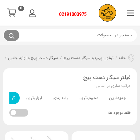
0
02191003975
خانه
/
توتون پیپ و سیگار دست پیچ
/
سیگار دست پیچ و لوازم جانبی
/
فی
فیلتر سیگار دست پیچ
مرتب سازی بر اساس :
جدیدترین
محبوب‌ترین
رتبه بندی
ارزان‌ترین
گران‌ترین
فقط موجود ها: