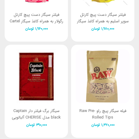
فیلتر سیگار دست پیچ کارتل
فیلتر سیگار دست پیچ کارتل
سوپر اسلیم به همراه کاغذ سیگار
رگولار به همراه کاغذ سیگار Cartel
Regular Filter tips with Paper
Cartel Super Slim Filter tips
۱,۹۸۰,۰۰۰
تومان
۱,۹۶۰,۰۰۰
تومان
with Paper
فیله سیگار پیچ راو Raw Pre-
سیگار برگ فیلتر دار Captain
Rolled Tips
black مدل CHERISE آلبالویی
۱,۳۲۰,۰۰۰
تومان
۳۹۰,۰۰۰
تومان