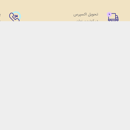
تحویل اکسپرس
پ
در کمترین زمان
پ
فروشگاه ویپ و جویس ویپرگان
ویپ شاپ ویپرگان فروشگاه اینترنتی تخصصی ا
رضایت مشتریان و ارائه کالا و خدمات باکیفیت
به شما تضمین میگردد.
ساعات پاسخگویی آنلاین از شنبه تا پنجشنبه از ساعت 9 الی 20
فروش فقط به صورت آنلاین
آدرس :
تهران
تلفن :
02191003975
تلفن