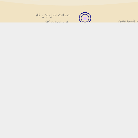
ضمانت اصل‌بودن کالا
 پلمپ بودن
تایید اصالت کالا
ظر فروشگاه مهرگان تاپ
عالیت خود تمامی تلاش خود را برای جلب
بوده و کیفیت آنان نزد ما