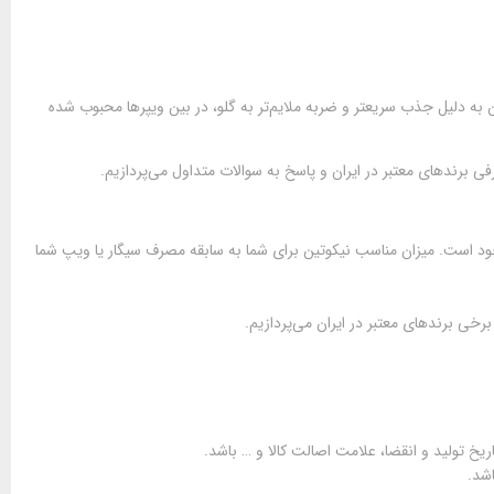
ه دلیل جذب سریعتر و ضربه ملایم‌تر به گلو، در بین ویپرها محبوب شده
 برندهای معتبر در ایران و پاسخ به سوالات متداول می‌پردازیم.
نیکوتین مختلف، از 3 میلی‌گرم تا 50 میلی‌گرم موجود است. میزان مناسب نیکوتین برای شما به سابقه مصرف سیگار یا ویپ شما
رخی برندهای معتبر در ایران می‌پردازیم.
یخ تولید و انقضا، علامت اصالت کالا و … باشد.
اشد.