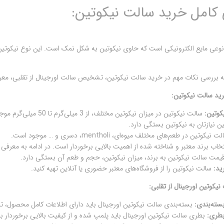
 کامل خرید سالت نیکوتین:
وعی مایع الکترونیکی است که حاوی نیکوتین به شکل نمک است. این نوع نیکوتین ب
 به بررسی نکات مهم در خرید سالت نیکوتین، تشخیص سالت اورجینال از تقلبی، معرفی
ید سالت نیکوتین:
کوتین:
سالت نیکوتین در میزان 
 نیازتان به نیکوتین بستگی دارد.
 نیکوتین در طعم‌های مختلف میوه‌ای، mentholi، دسری و … موجود است.
خاب برند معتبر و شناخته شده از اهمیت بالایی برخوردار است. در ادامه به معرفی ب
یمت سالت نیکوتین به برند، میزان نیکوتین، حجم و طعم آن بستگی دارد.
ید:
سالت نیکوتین را از فروشگاه‌های معتبر حضوری یا آنلاین تهیه کنید.
وتین اورجینال از تقلبی:
سته‌بندی:
بسته‌بندی سالت نیکوتین اورجینال باید دارای اطلاعات کامل محصول، تار
طری:
بطری سالت نیکوتین اورجینال باید پلمپ شده و از کیفیت بالایی برخوردار ب