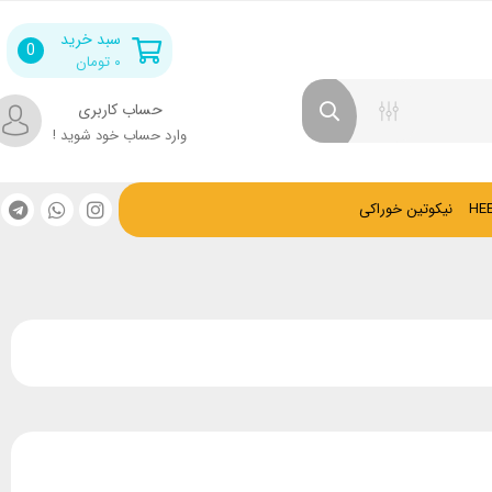
سبد خرید
0
۰
تومان
حساب کاربری
وارد حساب خود شوید !
نیکوتین خوراکی