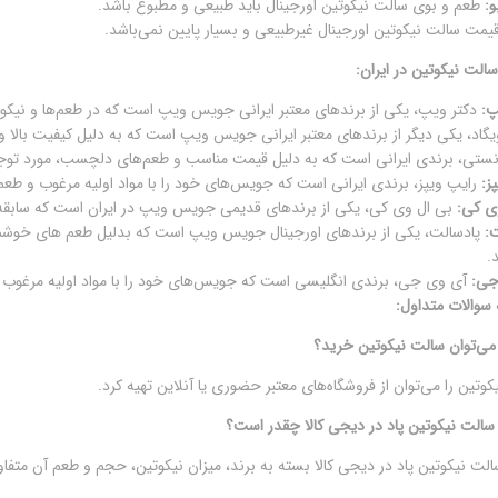
و:
طعم و بوی سالت نیکوتین اورجینال باید طبیعی و مطبوع باشد.
یمت سالت نیکوتین اورجینال غیرطبیعی و بسیار پایین نمی‌باشد.
الت نیکوتین در ایران:
پ:
دکتر ویپ، یکی از برندهای معتبر ایرانی جویس ویپ است که در طعم‌ها و نیک
گاد، یکی دیگر از برندهای معتبر ایرانی جویس ویپ است که به دلیل کیفیت بالا و 
ستی، برندی ایرانی است که به دلیل قیمت مناسب و طعم‌های دلچسب، مورد توجه ب
ز:
رایپ ویپز، برندی ایرانی است که جویس‌های خود را با مواد اولیه مرغوب و طعم
ی کی:
بی ال وی کی، یکی از برندهای قدیمی جویس ویپ در ایران است که سابقه‌
ت:
پادسالت، یکی از برندهای اورجینال جویس ویپ است که بدلیل طعم های خوشمزه 
.
جی:
آی وی جی، برندی انگلیسی است که جویس‌های خود را با مواد اولیه مرغوب و
 سوالات متداول:
 می‌توان سالت نیکوتین خرید؟
وتین را می‌توان از فروشگاه‌های معتبر حضوری یا آنلاین تهیه کرد.
سالت نیکوتین پاد در دیجی کالا چقدر است؟
لت نیکوتین پاد در دیجی کالا بسته به برند، میزان نیکوتین، حجم و طعم آن متف