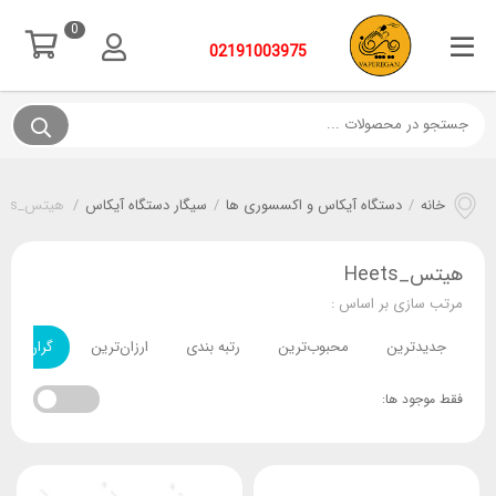
0
02191003975
خانه
/
دستگاه آیکاس و اکسسوری ها
/
سیگار دستگاه آیکاس
/
هیتس_Heets
هیتس_Heets
مرتب سازی بر اساس :
جدیدترین
محبوب‌ترین
رتبه بندی
ارزان‌ترین
گران‌ترین
فقط موجود ها: