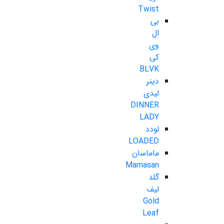
Twist
بی
ال
وی
کی
BLVK
دینر
لیدی
DINNER
LADY
لودد
LOADED
ماماسان
Mamasan
گلد
لیف
Gold
Leaf