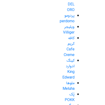
DEL
ORO
پردومو
perdomo
ویلیجر
Villiger
کافه
کریم
Cafe
Creme
کینگ
ادوارد
King
Edward
ملوها
Meluha
پُک
POKK