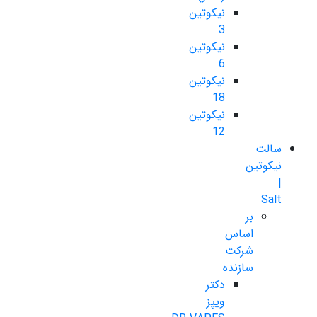
نیکوتین
3
نیکوتین
6
نیکوتین
18
نیکوتین
12
سالت
نیکوتین
|
Salt
بر
اساس
شرکت
سازنده
دکتر
ویپز