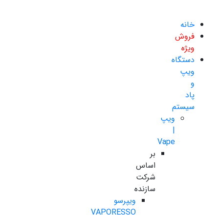
خانه
فروش
ویژه
دستگاه
ویپ
و
پاد
سیستم
ویپ
|
Vape
بر
اساس
شرکت
سازنده
ویپرسو
VAPORESSO