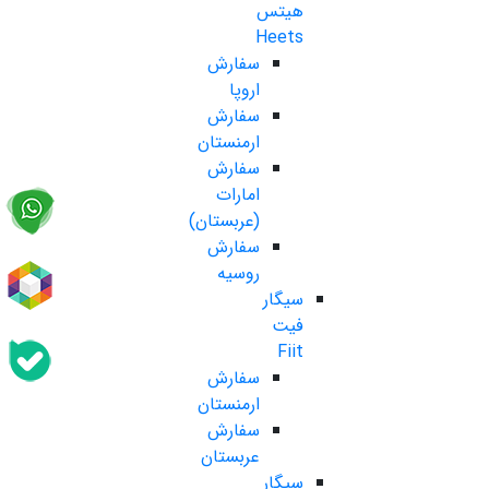
هیتس
Heets
سفارش
اروپا
سفارش
ارمنستان
سفارش
امارات
(عربستان)
سفارش
روسیه
سیگار
فیت
Fiit
سفارش
ارمنستان
سفارش
عربستان
سیگار