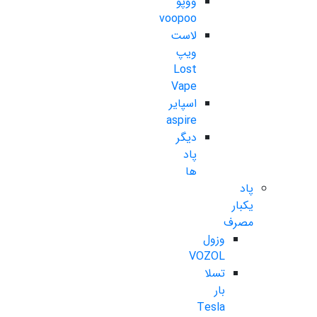
ووپو
voopoo
لاست
ویپ
Lost
Vape
اسپایر
aspire
دیگر
پاد
ها
پاد
یکبار
مصرف
وزول
VOZOL
تسلا
بار
Tesla