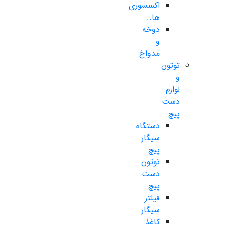
اکسسوری
ها..
دوخه
و
مدواخ
توتون
و
لوازم
دست
پیچ
دستگاه
سیگار
پیچ
توتون
دست
پیچ
فیلتر
سیگار
کاغذ