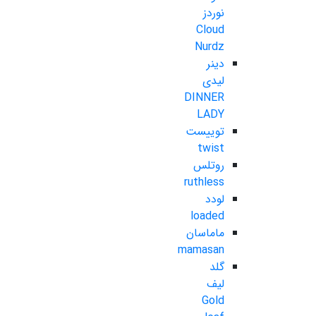
نوردز
Cloud
Nurdz
دینر
لیدی
DINNER
LADY
توییست
twist
روتلس
ruthless
لودد
loaded
ماماسان
mamasan
گلد
لیف
Gold