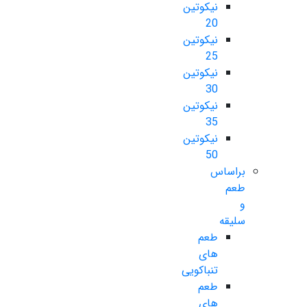
نیکوتین
20
نیکوتین
25
نیکوتین
30
نیکوتین
35
نیکوتین
50
براساس
طعم
و
سلیقه
طعم
های
تنباکویی
طعم
های