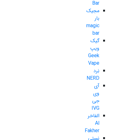
Bar
مجیک
بار
magic
bar
گیک
ویپ
Geek
Vape
نِرد
NERD
آی
وی
جی
IVG
الفاخر
Al
Fakher
نستی