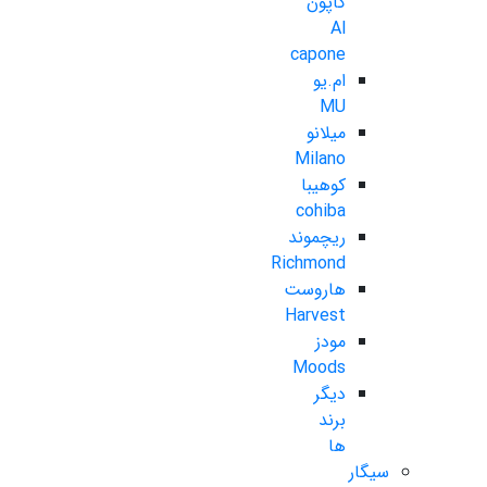
کاپون
Al
capone
ام.یو
MU
میلانو
Milano
کوهیبا
cohiba
ریچموند
Richmond
هاروست
Harvest
مودز
Moods
دیگر
برند
ها
سیگار