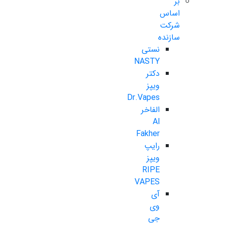
بر
اساس
شرکت
سازنده
نستی
NASTY
دکتر
ویپز
Dr.Vapes
الفاخر
Al
Fakher
رایپ
ویپز
RIPE
VAPES
آی
وی
جی