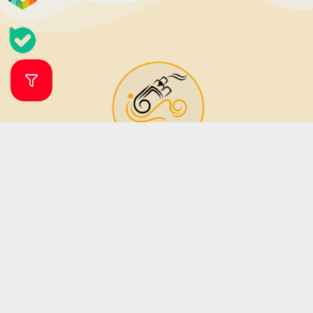
فروشگاه ویپ و جویس ویپرگان
ویپ شاپ ویپرگان فروشگاه اینترنتی تخصصی انواع ویپ، پاد سیستم (دستگاه
مناسب جایگزین سیگار) و طعم (جویس) بوده که زیر نظر فروشگاه مهرگان تاپ
شاپ فعالیت می نماید. فروشگاه مهرگان تاپ شاپ در سال 1379 فعالیت خود را آغاز
نمود. این فروشگاه در دو دهه فعالیت خود تمامی تلاش خود را برای جلب رضایت
مشتریان و ارائه کالا و خدمات باکیفیت به کار بسته است؛ از این رو تمامی دستگاه
های ویپ و مایع های جویس دارای اصالت بوده و کیفیت آنان نزد ما به شما
تضمین میگردد.
ساعات پاسخگویی آنلاین از شنبه تا پنجشنبه از ساعت 9 الی 20 می باشد .