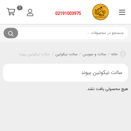
0
02191003975
خانه
/
سالت و جویس
/
سالت نیکوتین
/
سالت نیکوتین بیوند
سالت نیکوتین بیوند
هیچ محصولی یافت نشد.