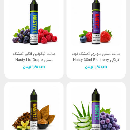
سالت نستی بلوبری تمشک توت
سالت نیکوتین انگور تمشک
فرنگی Nasty 30ml Blueberry
نستی Nasty Liq Grape
Raspberry 30m
raspberry strawberry
۱,۶۵۰,۰۰۰
تومان
۱,۶۵۰,۰۰۰
تومان