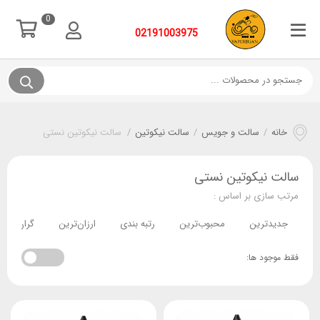
0
02191003975
خانه
/
سالت و جویس
/
سالت نیکوتین
/
سالت نیکوتین نستی
سالت نیکوتین نستی
مرتب سازی بر اساس :
جدیدترین
محبوب‌ترین
رتبه بندی
ارزان‌ترین
گران‌ترین
فقط موجود ها: