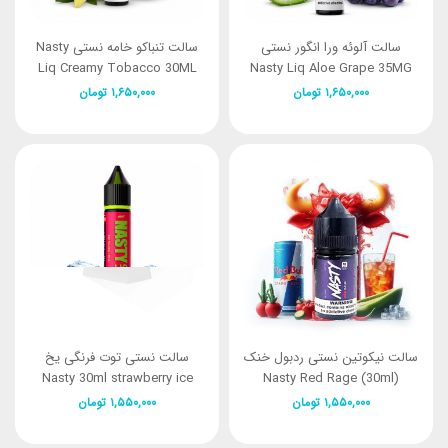
سالت آلوئه ورا انگور نستی
سالت تنباکو خامه نستی Nasty
Liq Creamy Tobacco 30ML
Nasty Liq Aloe Grape 35MG
۱,۶۵۰,۰۰۰
تومان
۱,۶۵۰,۰۰۰
تومان
سالت نیکوتین نستی ردبول خنک
سالت نستی توت فرنگی یخ
Nasty 30ml strawberry ice
Nasty Red Rage (30ml)
۱,۵۵۰,۰۰۰
تومان
۱,۵۵۰,۰۰۰
تومان