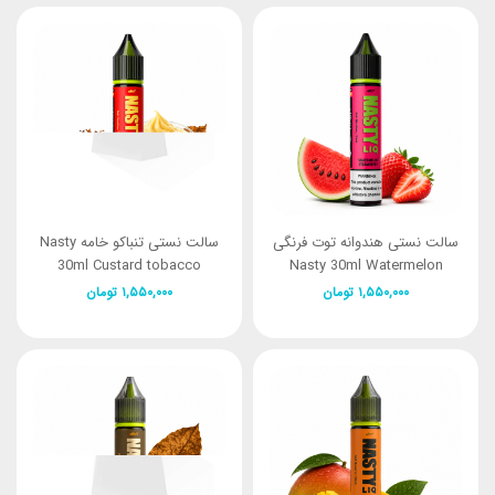
سالت نستی هندوانه توت فرنگی
سالت نستی تنباکو خامه Nasty
30ml Custard tobacco
Nasty 30ml Watermelon
strawberry
۱,۵۵۰,۰۰۰
تومان
۱,۵۵۰,۰۰۰
تومان