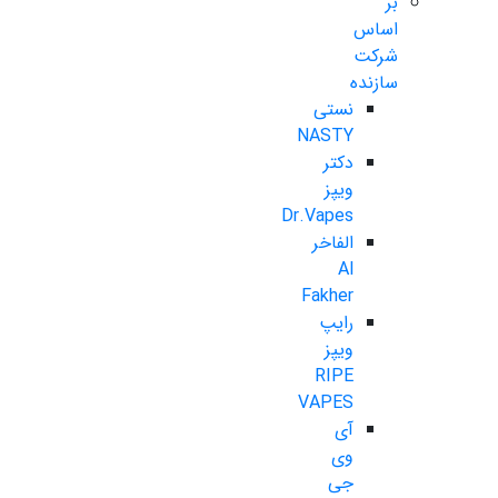
بر
اساس
شرکت
سازنده
نستی
NASTY
دکتر
ویپز
Dr.Vapes
الفاخر
Al
Fakher
رایپ
ویپز
RIPE
VAPES
آی
وی
جی