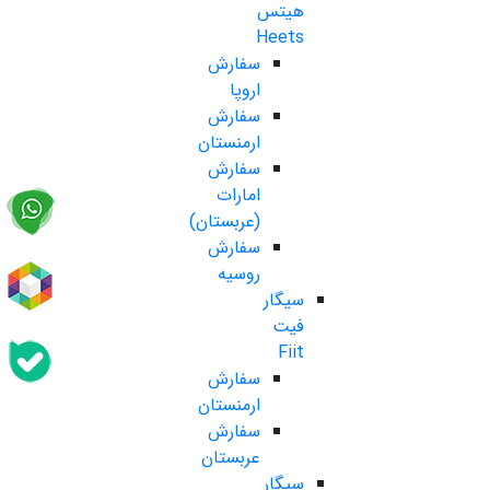
هیتس
Heets
سفارش
اروپا
سفارش
ارمنستان
سفارش
امارات
(عربستان)
سفارش
روسیه
سیگار
فیت
Fiit
سفارش
ارمنستان
سفارش
عربستان
سیگار