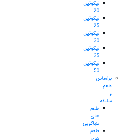
نیکوتین
20
نیکوتین
25
نیکوتین
30
نیکوتین
35
نیکوتین
50
براساس
طعم
و
سلیقه
طعم
های
تنباکویی
طعم
های