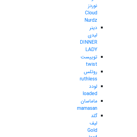
نوردز
Cloud
Nurdz
دینر
لیدی
DINNER
LADY
توییست
twist
روتلس
ruthless
لودد
loaded
ماماسان
mamasan
گلد
لیف
Gold