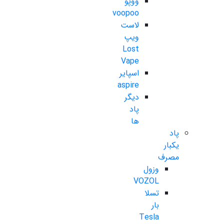
ووپو
voopoo
لاست
ویپ
Lost
Vape
اسپایر
aspire
دیگر
پاد
ها
پاد
یکبار
مصرف
وزول
VOZOL
تسلا
بار
Tesla