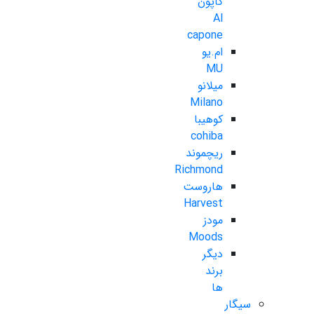
کاپون
Al
capone
ام.یو
MU
میلانو
Milano
کوهیبا
cohiba
ریچموند
Richmond
هاروست
Harvest
مودز
Moods
دیگر
برند
ها
سیگار