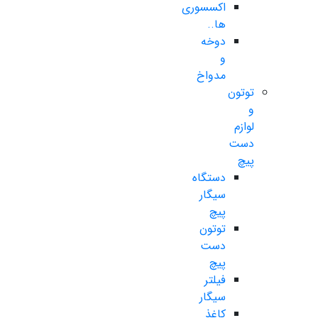
اکسسوری
ها..
دوخه
و
مدواخ
توتون
و
لوازم
دست
پیچ
دستگاه
سیگار
پیچ
توتون
دست
پیچ
فیلتر
سیگار
کاغذ