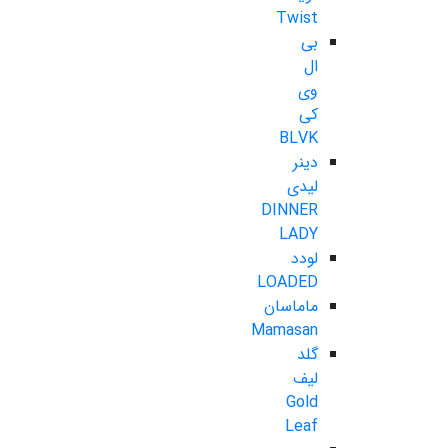
Twist
بی
ال
وی
کی
BLVK
دینر
لیدی
DINNER
LADY
لودد
LOADED
ماماسان
Mamasan
گلد
لیف
Gold
Leaf