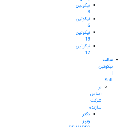
نیکوتین
3
نیکوتین
6
نیکوتین
18
نیکوتین
12
سالت
نیکوتین
|
Salt
بر
اساس
شرکت
سازنده
دکتر
ویپز