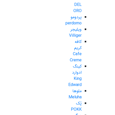
DEL
ORO
پردومو
perdomo
ویلیجر
Villiger
کافه
کریم
Cafe
Creme
کینگ
ادوارد
King
Edward
ملوها
Meluha
پُک
POKK