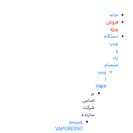
خانه
فروش
ویژه
دستگاه
ویپ
و
پاد
سیستم
ویپ
|
Vape
بر
اساس
شرکت
سازنده
ویپرسو
VAPORESSO