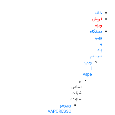
خانه
فروش
ویژه
دستگاه
ویپ
و
پاد
سیستم
ویپ
|
Vape
بر
اساس
شرکت
سازنده
ویپرسو
VAPORESSO