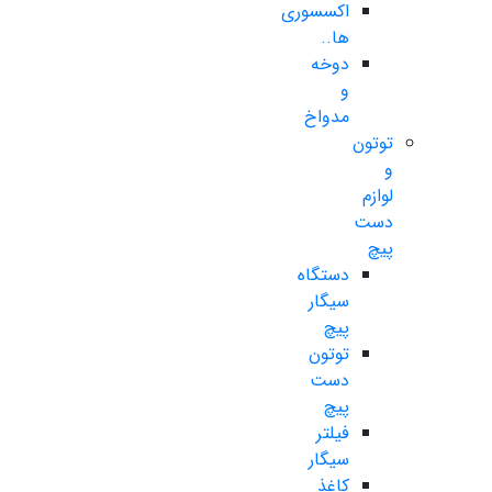
اکسسوری
ها..
دوخه
و
مدواخ
توتون
و
لوازم
دست
پیچ
دستگاه
سیگار
پیچ
توتون
دست
پیچ
فیلتر
سیگار
کاغذ