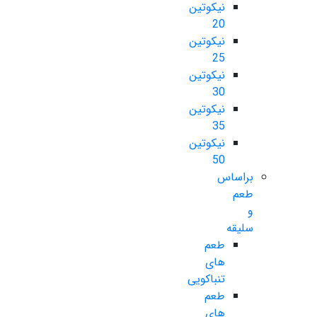
نیکوتین
20
نیکوتین
25
نیکوتین
30
نیکوتین
35
نیکوتین
50
براساس
طعم
و
سلیقه
طعم
های
تنباکویی
طعم
های