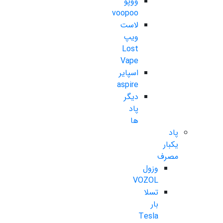
ووپو
voopoo
لاست
ویپ
Lost
Vape
اسپایر
aspire
دیگر
پاد
ها
پاد
یکبار
مصرف
وزول
VOZOL
تسلا
بار
Tesla