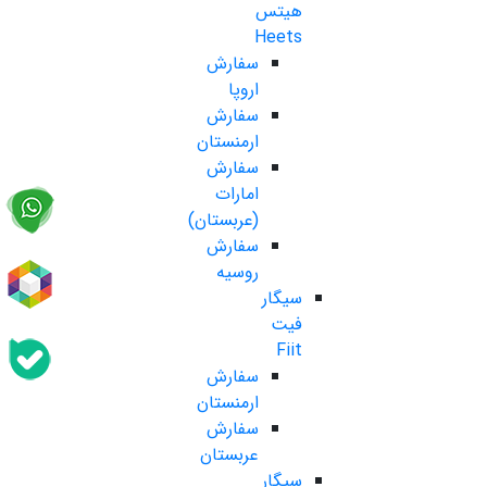
هیتس
Heets
سفارش
اروپا
سفارش
ارمنستان
سفارش
امارات
(عربستان)
سفارش
روسیه
سیگار
فیت
Fiit
سفارش
ارمنستان
سفارش
عربستان
سیگار