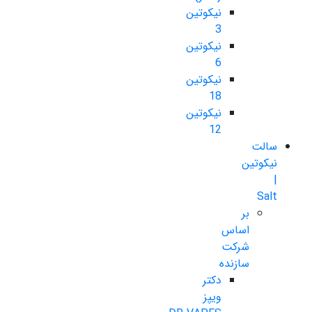
نیکوتین
3
نیکوتین
6
نیکوتین
18
نیکوتین
12
سالت
نیکوتین
|
Salt
بر
اساس
شرکت
سازنده
دکتر
ویپز