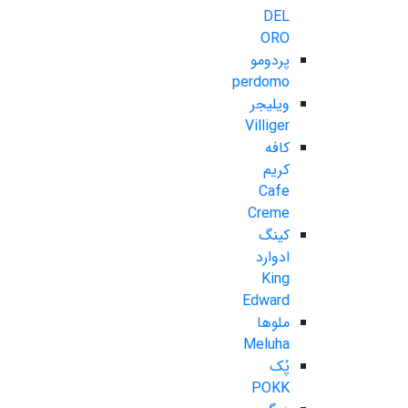
DEL
ORO
پردومو
perdomo
ویلیجر
Villiger
کافه
کریم
Cafe
Creme
کینگ
ادوارد
King
Edward
ملوها
Meluha
پُک
POKK