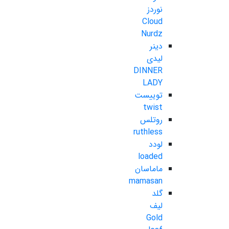
نوردز
Cloud
Nurdz
دینر
لیدی
DINNER
LADY
توییست
twist
روتلس
ruthless
لودد
loaded
ماماسان
mamasan
گلد
لیف
Gold