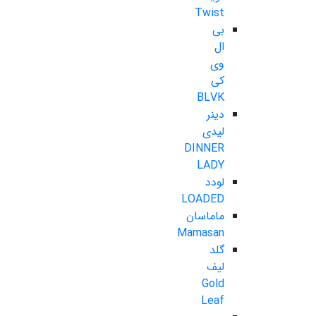
Twist
بی
ال
وی
کی
BLVK
دینر
لیدی
DINNER
LADY
لودد
LOADED
ماماسان
Mamasan
گلد
لیف
Gold
Leaf