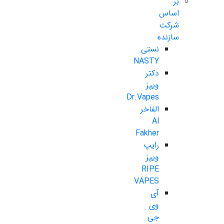
بر
اساس
شرکت
سازنده
نستی
NASTY
دکتر
ویپز
Dr.Vapes
الفاخر
Al
Fakher
رایپ
ویپز
RIPE
VAPES
آی
وی
جی