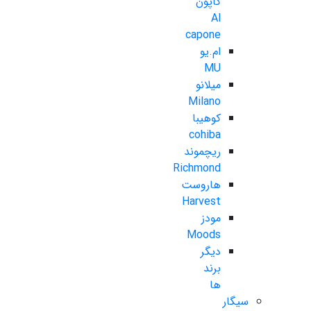
کاپون
Al
capone
ام.یو
MU
میلانو
Milano
کوهیبا
cohiba
ریچموند
Richmond
هاروست
Harvest
مودز
Moods
دیگر
برند
ها
سیگار