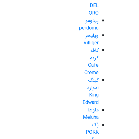
DEL
ORO
پردومو
perdomo
ویلیجر
Villiger
کافه
کریم
Cafe
Creme
کینگ
ادوارد
King
Edward
ملوها
Meluha
پُک
POKK