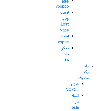
ووپو
voopoo
لاست
ویپ
Lost
Vape
اسپایر
aspire
دیگر
پاد
ها
پاد
یکبار
مصرف
وزول
VOZOL
تسلا
بار
Tesla