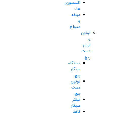
اکسسوری
ها..
دوخه
و
مدواخ
توتون
و
لوازم
دست
پیچ
دستگاه
سیگار
پیچ
توتون
دست
پیچ
فیلتر
سیگار
کاغذ