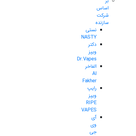
بر
اساس
شرکت
سازنده
نستی
NASTY
دکتر
ویپز
Dr.Vapes
الفاخر
Al
Fakher
رایپ
ویپز
RIPE
VAPES
آی
وی
جی