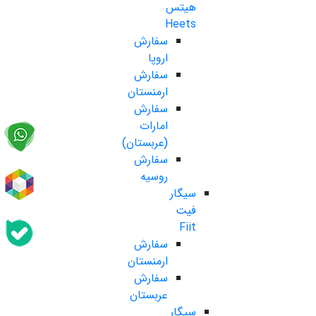
هیتس
Heets
سفارش
اروپا
سفارش
ارمنستان
سفارش
امارات
(عربستان)
سفارش
روسیه
سیگار
فیت
Fiit
سفارش
ارمنستان
سفارش
عربستان
سیگار