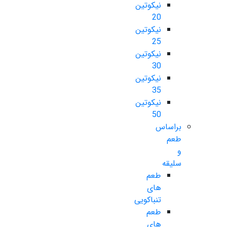
نیکوتین
20
نیکوتین
25
نیکوتین
30
نیکوتین
35
نیکوتین
50
براساس
طعم
و
سلیقه
طعم
های
تنباکویی
طعم
های