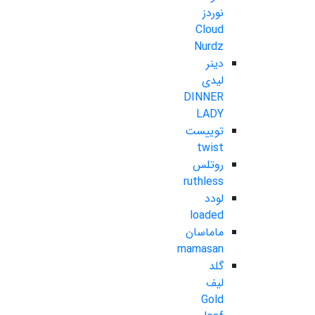
نوردز
Cloud
Nurdz
دینر
لیدی
DINNER
LADY
توییست
twist
روتلس
ruthless
لودد
loaded
ماماسان
mamasan
گلد
لیف
Gold