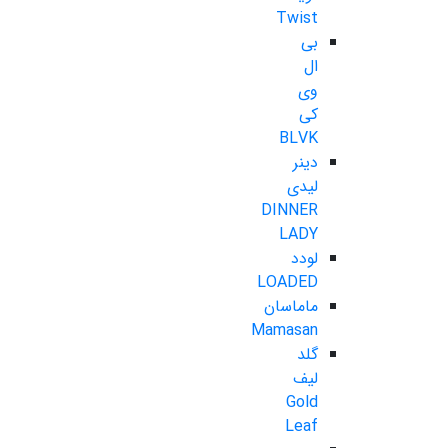
Twist
بی
ال
وی
کی
BLVK
دینر
لیدی
DINNER
LADY
لودد
LOADED
ماماسان
Mamasan
گلد
لیف
Gold
Leaf