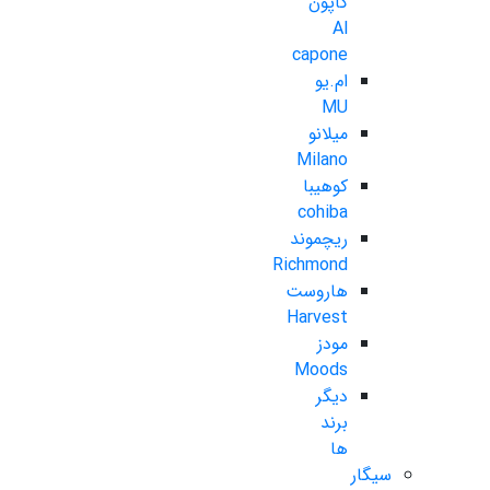
کاپون
Al
capone
ام.یو
MU
میلانو
Milano
کوهیبا
cohiba
ریچموند
Richmond
هاروست
Harvest
مودز
Moods
دیگر
برند
ها
سیگار