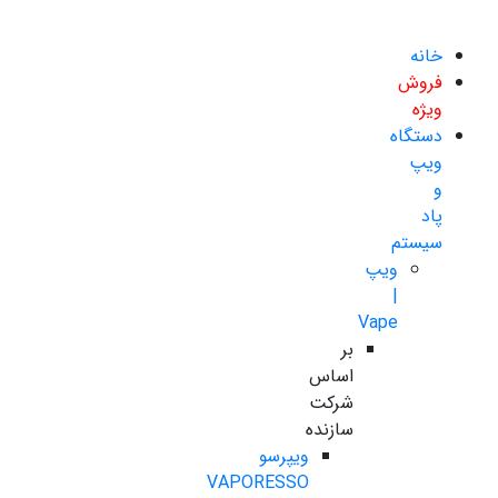
خانه
فروش
ویژه
دستگاه
ویپ
و
پاد
سیستم
ویپ
|
Vape
بر
اساس
شرکت
سازنده
ویپرسو
VAPORESSO