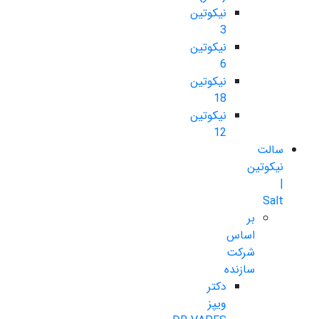
نیکوتین
3
نیکوتین
6
نیکوتین
18
نیکوتین
12
سالت
نیکوتین
|
Salt
بر
اساس
شرکت
سازنده
دکتر
ویپز