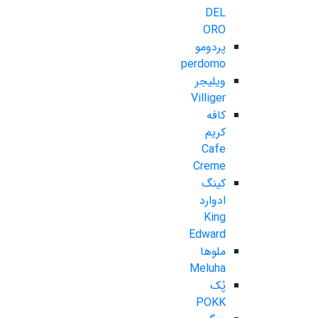
DEL
ORO
پردومو
perdomo
ویلیجر
Villiger
کافه
کریم
Cafe
Creme
کینگ
ادوارد
King
Edward
ملوها
Meluha
پُک
POKK