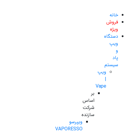
خانه
فروش
ویژه
دستگاه
ویپ
و
پاد
سیستم
ویپ
|
Vape
بر
اساس
شرکت
سازنده
ویپرسو
VAPORESSO