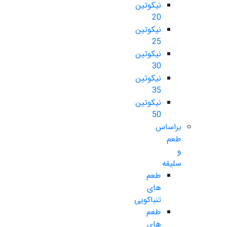
نیکوتین
20
نیکوتین
25
نیکوتین
30
نیکوتین
35
نیکوتین
50
براساس
طعم
و
سلیقه
طعم
های
تنباکویی
طعم
های