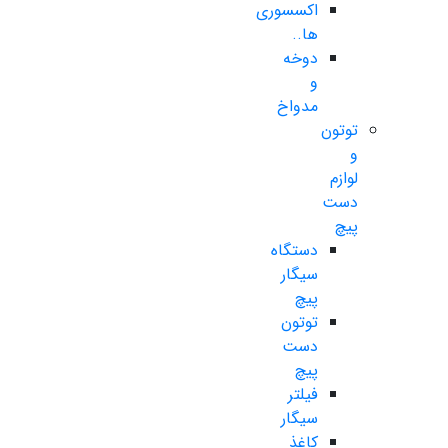
اکسسوری
ها..
دوخه
و
مدواخ
توتون
و
لوازم
دست
پیچ
دستگاه
سیگار
پیچ
توتون
دست
پیچ
فیلتر
سیگار
کاغذ