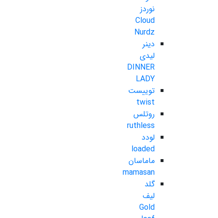
نوردز
Cloud
Nurdz
دینر
لیدی
DINNER
LADY
توییست
twist
روتلس
ruthless
لودد
loaded
ماماسان
mamasan
گلد
لیف
Gold