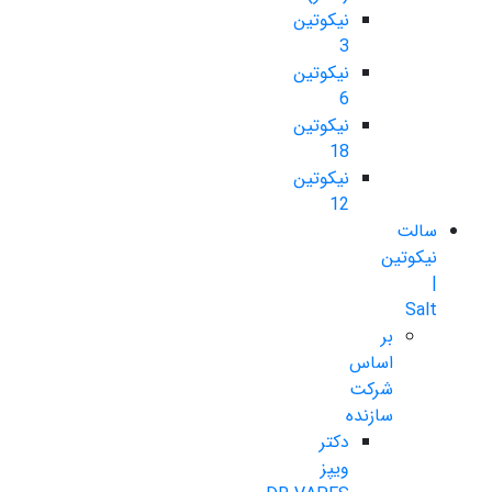
نیکوتین
3
نیکوتین
6
نیکوتین
18
نیکوتین
12
سالت
نیکوتین
|
Salt
بر
اساس
شرکت
سازنده
دکتر
ویپز