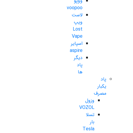
ووپو
voopoo
لاست
ویپ
Lost
Vape
اسپایر
aspire
دیگر
پاد
ها
پاد
یکبار
مصرف
وزول
VOZOL
تسلا
بار
Tesla