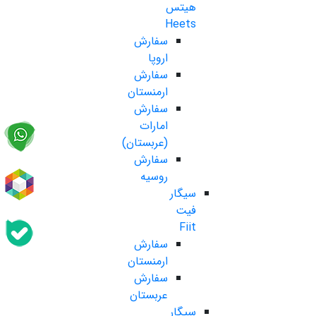
هیتس
Heets
سفارش
اروپا
سفارش
ارمنستان
سفارش
امارات
(عربستان)
سفارش
روسیه
سیگار
فیت
Fiit
سفارش
ارمنستان
سفارش
عربستان
سیگار