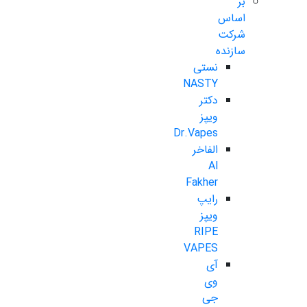
بر
اساس
شرکت
سازنده
نستی
NASTY
دکتر
ویپز
Dr.Vapes
الفاخر
Al
Fakher
رایپ
ویپز
RIPE
VAPES
آی
وی
جی