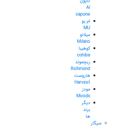
کاپون
Al
capone
ام.یو
MU
میلانو
Milano
کوهیبا
cohiba
ریچموند
Richmond
هاروست
Harvest
مودز
Moods
دیگر
برند
ها
سیگار