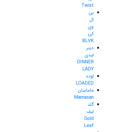
Twist
بی
ال
وی
کی
BLVK
دینر
لیدی
DINNER
LADY
لودد
LOADED
ماماسان
Mamasan
گلد
لیف
Gold
Leaf