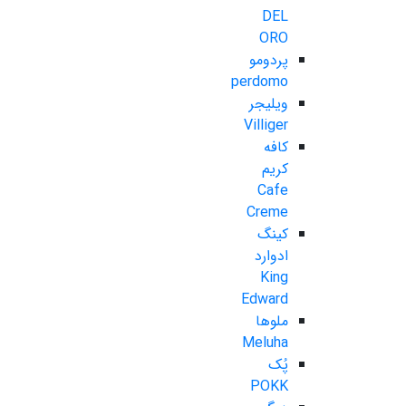
DEL
ORO
پردومو
perdomo
ویلیجر
Villiger
کافه
کریم
Cafe
Creme
کینگ
ادوارد
King
Edward
ملوها
Meluha
پُک
POKK