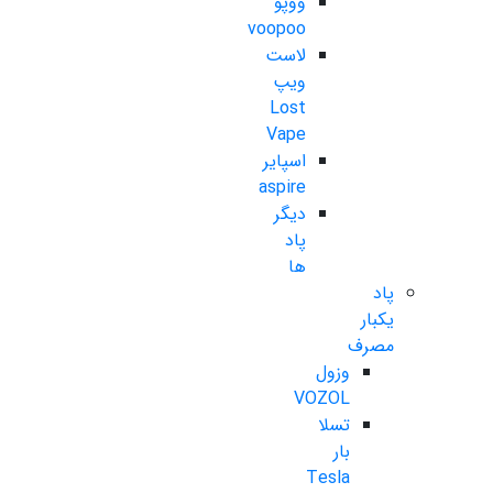
ووپو
voopoo
لاست
ویپ
Lost
Vape
اسپایر
aspire
دیگر
پاد
ها
پاد
یکبار
مصرف
وزول
VOZOL
تسلا
بار
Tesla