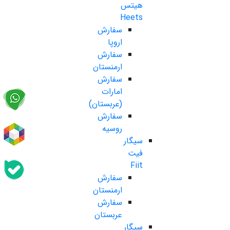
هیتس
Heets
سفارش
اروپا
سفارش
ارمنستان
سفارش
امارات
(عربستان)
سفارش
روسیه
سیگار
فیت
Fiit
سفارش
ارمنستان
سفارش
عربستان
سیگار