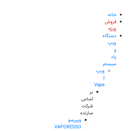
خانه
فروش
ویژه
دستگاه
ویپ
و
پاد
سیستم
ویپ
|
Vape
بر
اساس
شرکت
سازنده
ویپرسو
VAPORESSO