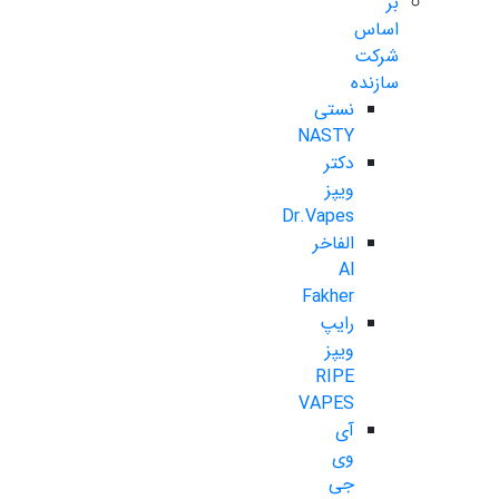
بر
اساس
شرکت
سازنده
نستی
NASTY
دکتر
ویپز
Dr.Vapes
الفاخر
Al
Fakher
رایپ
ویپز
RIPE
VAPES
آی
وی
جی