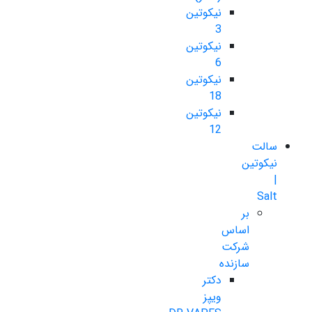
نیکوتین
3
نیکوتین
6
نیکوتین
18
نیکوتین
12
سالت
نیکوتین
|
Salt
بر
اساس
شرکت
سازنده
دکتر
ویپز