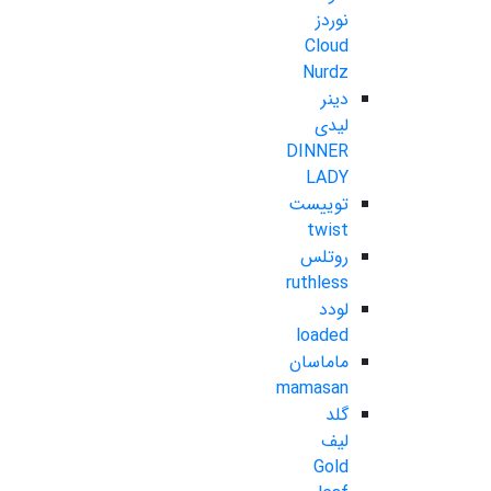
نوردز
Cloud
Nurdz
دینر
لیدی
DINNER
LADY
توییست
twist
روتلس
ruthless
لودد
loaded
ماماسان
mamasan
گلد
لیف
Gold