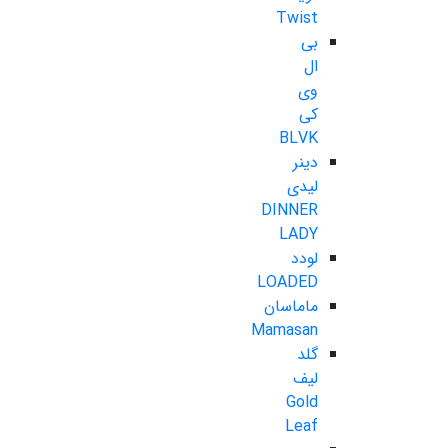
Twist
بی
ال
وی
کی
BLVK
دینر
لیدی
DINNER
LADY
لودد
LOADED
ماماسان
Mamasan
گلد
لیف
Gold
Leaf