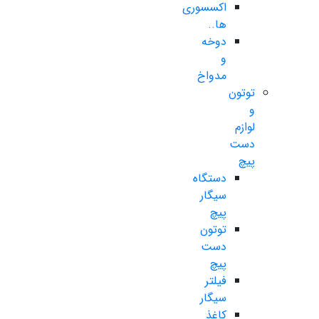
اکسسوری
ها..
دوخه
و
مدواخ
توتون
و
لوازم
دست
پیچ
دستگاه
سیگار
پیچ
توتون
دست
پیچ
فیلتر
سیگار
کاغذ