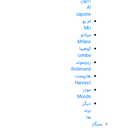
کاپون
Al
capone
ام.یو
MU
میلانو
Milano
کوهیبا
cohiba
ریچموند
Richmond
هاروست
Harvest
مودز
Moods
دیگر
برند
ها
سیگار