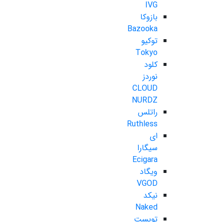
IVG
بازوکا
Bazooka
توکیو
Tokyo
کلود
نوردز
CLOUD
NURDZ
راتلس
Ruthless
ای
سیگارا
Ecigara
ویگاد
VGOD
نیکد
Naked
تویست