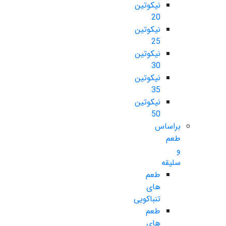
نیکوتین
20
نیکوتین
25
نیکوتین
30
نیکوتین
35
نیکوتین
50
براساس
طعم
و
سلیقه
طعم
های
تنباکویی
طعم
های