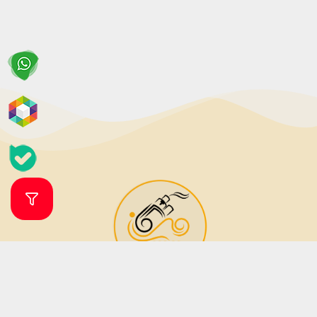
فروشگاه ویپ و جویس ویپرگان