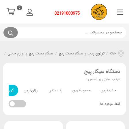
0
02191003975
خانه
/
توتون پیپ و سیگار دست پیچ
/
سیگار دست پیچ و لوازم جانبی
/
دس
دستگاه سیگار پیچ
مرتب سازی بر اساس :
جدیدترین
محبوب‌ترین
رتبه بندی
ارزان‌ترین
گران‌ترین
فقط موجود ها: