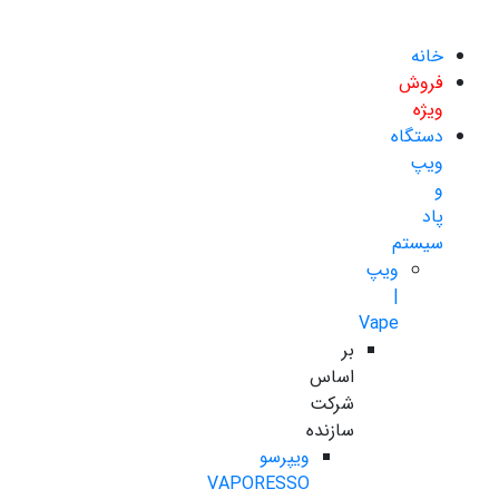
خانه
فروش
ویژه
دستگاه
ویپ
و
پاد
سیستم
ویپ
|
Vape
بر
اساس
شرکت
سازنده
ویپرسو
VAPORESSO