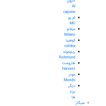
کاپون
Al
capone
ام.یو
MU
میلانو
Milano
کوهیبا
cohiba
ریچموند
Richmond
هاروست
Harvest
مودز
Moods
دیگر
برند
ها
سیگار