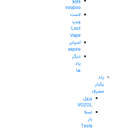
ووپو
voopoo
لاست
ویپ
Lost
Vape
اسپایر
aspire
دیگر
پاد
ها
پاد
یکبار
مصرف
وزول
VOZOL
تسلا
بار
Tesla