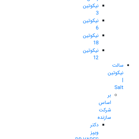
نیکوتین
3
نیکوتین
6
نیکوتین
18
نیکوتین
12
سالت
نیکوتین
|
Salt
بر
اساس
شرکت
سازنده
دکتر
ویپز