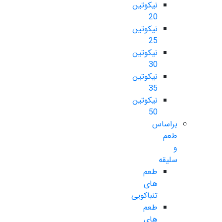
نیکوتین
20
نیکوتین
25
نیکوتین
30
نیکوتین
35
نیکوتین
50
براساس
طعم
و
سلیقه
طعم
های
تنباکویی
طعم
های