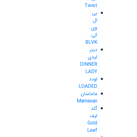
Twist
بی
ال
وی
کی
BLVK
دینر
لیدی
DINNER
LADY
لودد
LOADED
ماماسان
Mamasan
گلد
لیف
Gold
Leaf