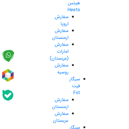
هیتس
Heets
سفارش
اروپا
سفارش
ارمنستان
سفارش
امارات
(عربستان)
سفارش
روسیه
سیگار
فیت
Fiit
سفارش
ارمنستان
سفارش
عربستان
سیگار