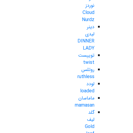
نوردز
Cloud
Nurdz
دینر
لیدی
DINNER
LADY
توییست
twist
روتلس
ruthless
لودد
loaded
ماماسان
mamasan
گلد
لیف
Gold