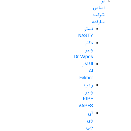
بر
اساس
شرکت
سازنده
نستی
NASTY
دکتر
ویپز
Dr.Vapes
الفاخر
Al
Fakher
رایپ
ویپز
RIPE
VAPES
آی
وی
جی