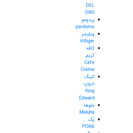
DEL
ORO
پردومو
perdomo
ویلیجر
Villiger
کافه
کریم
Cafe
Creme
کینگ
ادوارد
King
Edward
ملوها
Meluha
پُک
POKK