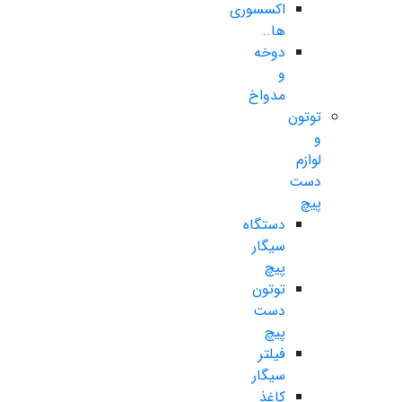
اکسسوری
ها..
دوخه
و
مدواخ
توتون
و
لوازم
دست
پیچ
دستگاه
سیگار
پیچ
توتون
دست
پیچ
فیلتر
سیگار
کاغذ