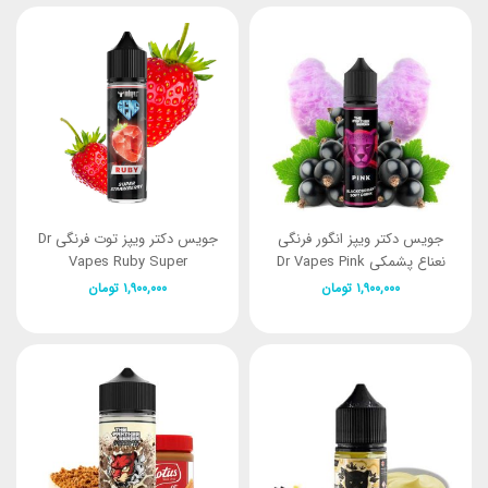
جویس دکتر ویپز انگور فرنگی
جویس دکتر ویپز توت فرنگی Dr
نعناع پشمکی Dr Vapes Pink
Vapes Ruby Super
Strawberry (60ml)
Blackcurrant 60ml
۱,۹۰۰,۰۰۰
تومان
۱,۹۰۰,۰۰۰
تومان