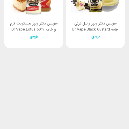
جویس دکتر ویپز وانیل فرنی
جویس دکتر ویپز بیسکویت کرم
خامه Dr Vape Black Custard
و خامه Dr Vape Lotus 60ml
60ml
بزودی
بزودی