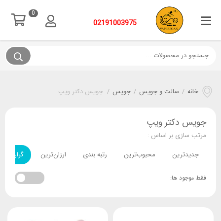
0
02191003975
خانه
/
سالت و جویس
/
جویس
/
جویس دکتر ویپ
جویس دکتر ویپ
مرتب سازی بر اساس :
جدیدترین
محبوب‌ترین
رتبه بندی
ارزان‌ترین
گران‌ترین
فقط موجود ها: