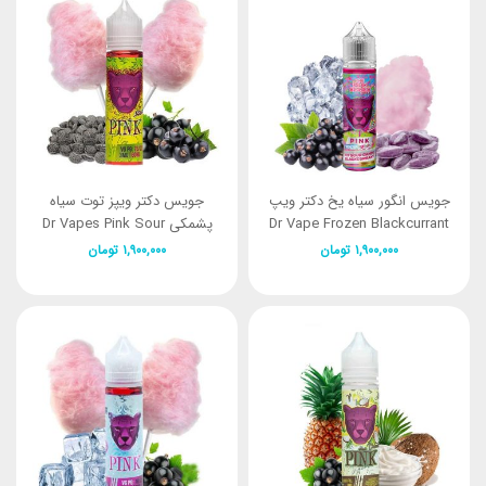
جویس انگور سیاه یخ دکتر ویپ
جویس دکتر ویپز توت سیاه
Dr Vape Frozen Blackcurrant
پشمکی Dr Vapes Pink Sour
60ml
60ML
۱,۹۰۰,۰۰۰
تومان
۱,۹۰۰,۰۰۰
تومان