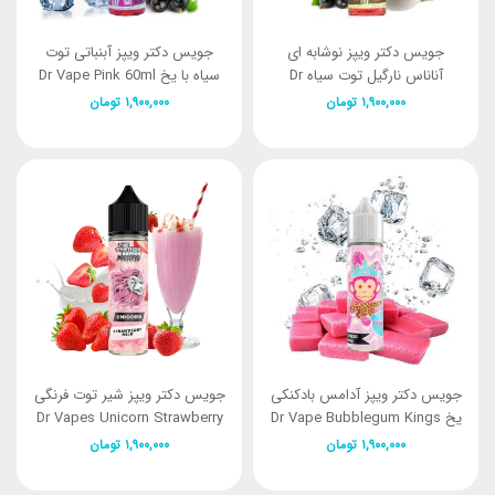
جویس دکتر ویپز نوشابه ای
جویس دکتر ویپز آبنباتی توت
آناناس نارگیل توت سیاه Dr
سیاه با یخ Dr Vape Pink 60ml
Vapes Pink Colada 60ml
۱,۹۰۰,۰۰۰
تومان
۱,۹۰۰,۰۰۰
تومان
جویس دکتر ویپز آدامس بادکنکی
جویس دکتر ویپز شیر توت فرنگی
یخ Dr Vape Bubblegum Kings
Dr Vapes Unicorn Strawberry
Milk (60ml)
Original Ice 60ML
۱,۹۰۰,۰۰۰
تومان
۱,۹۰۰,۰۰۰
تومان