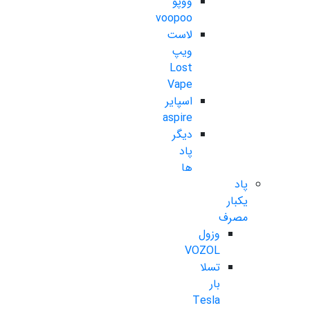
ووپو
voopoo
لاست
ویپ
Lost
Vape
اسپایر
aspire
دیگر
پاد
ها
پاد
یکبار
مصرف
وزول
VOZOL
تسلا
بار
Tesla