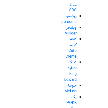
DEL
ORO
پردومو
perdomo
ویلیجر
Villiger
کافه
کریم
Cafe
Creme
کینگ
ادوارد
King
Edward
ملوها
Meluha
پُک
POKK