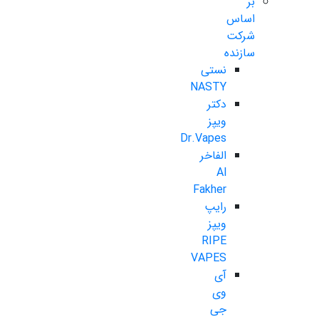
بر
اساس
شرکت
سازنده
نستی
NASTY
دکتر
ویپز
Dr.Vapes
الفاخر
Al
Fakher
رایپ
ویپز
RIPE
VAPES
آی
وی
جی