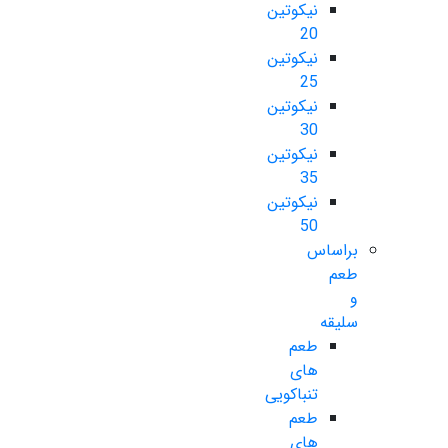
نیکوتین
20
نیکوتین
25
نیکوتین
30
نیکوتین
35
نیکوتین
50
براساس
طعم
و
سلیقه
طعم
های
تنباکویی
طعم
های