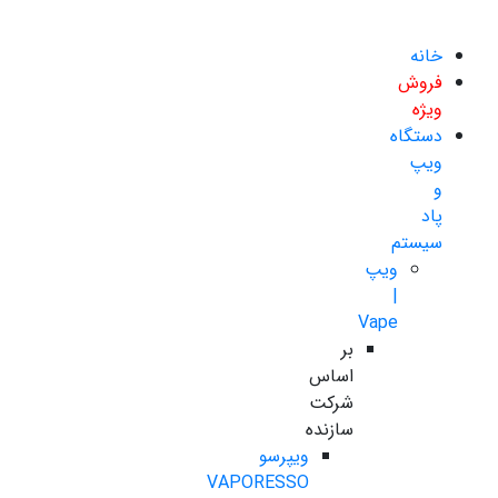
خانه
فروش
ویژه
دستگاه
ویپ
و
پاد
سیستم
ویپ
|
Vape
بر
اساس
شرکت
سازنده
ویپرسو
VAPORESSO