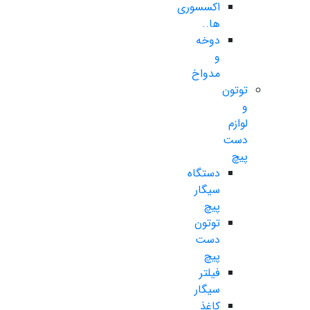
اکسسوری
ها..
دوخه
و
مدواخ
توتون
و
لوازم
دست
پیچ
دستگاه
سیگار
پیچ
توتون
دست
پیچ
فیلتر
سیگار
کاغذ