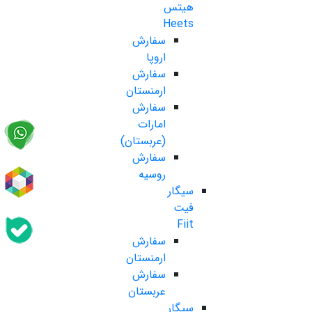
هیتس
Heets
سفارش
اروپا
سفارش
ارمنستان
سفارش
امارات
(عربستان)
سفارش
روسیه
سیگار
فیت
Fiit
سفارش
ارمنستان
سفارش
عربستان
سیگار