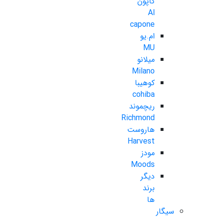
کاپون
Al
capone
ام.یو
MU
میلانو
Milano
کوهیبا
cohiba
ریچموند
Richmond
هاروست
Harvest
مودز
Moods
دیگر
برند
ها
سیگار