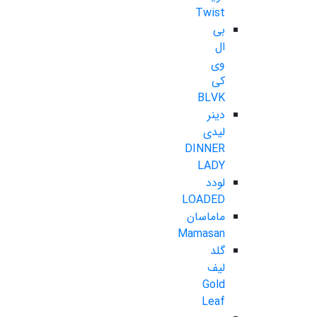
Twist
بی
ال
وی
کی
BLVK
دینر
لیدی
DINNER
LADY
لودد
LOADED
ماماسان
Mamasan
گلد
لیف
Gold
Leaf