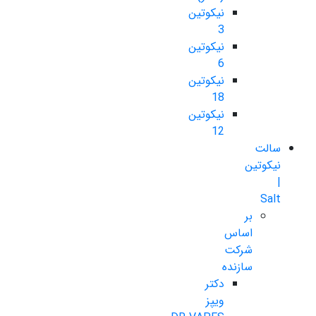
نیکوتین
3
نیکوتین
6
نیکوتین
18
نیکوتین
12
سالت
نیکوتین
|
Salt
بر
اساس
شرکت
سازنده
دکتر
ویپز