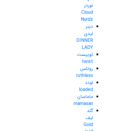
نوردز
Cloud
Nurdz
دینر
لیدی
DINNER
LADY
توییست
twist
روتلس
ruthless
لودد
loaded
ماماسان
mamasan
گلد
لیف
Gold