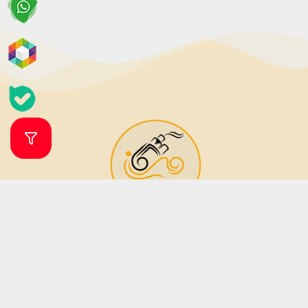
فروشگاه ویپ و جویس ویپرگان
ویپ شاپ ویپرگان فروشگاه اینترنتی تخصصی انواع ویپ، پاد سیستم (دستگاه
مناسب جایگزین سیگار) و طعم (جویس) بوده که زیر نظر فروشگاه مهرگان تاپ
شاپ فعالیت می نماید. فروشگاه مهرگان تاپ شاپ در سال 1379 فعالیت خود را آغاز
نمود. این فروشگاه در دو دهه فعالیت خود تمامی تلاش خود را برای جلب رضایت