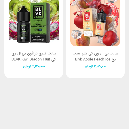
سالت بی ال وی کی هلو سیب
سالت کیوی دراگون بی ال وی
یخ Blvk Apple Peach Ice
کی BLVK Kiwi Dragon Fruit
Ice 30ml
30ML
۲,۱۳۰,۰۰۰
تومان
۲,۱۳۰,۰۰۰
تومان