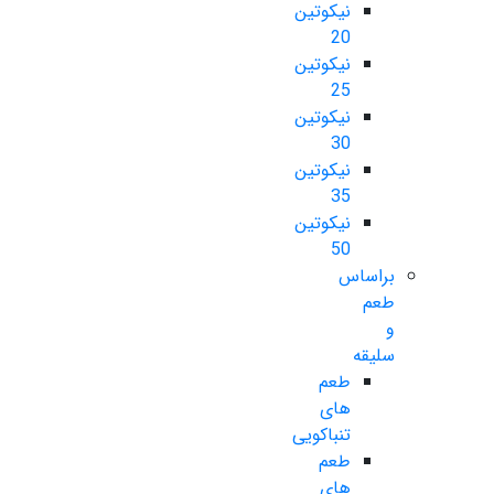
نیکوتین
20
نیکوتین
25
نیکوتین
30
نیکوتین
35
نیکوتین
50
براساس
طعم
و
سلیقه
طعم
های
تنباکویی
طعم
های