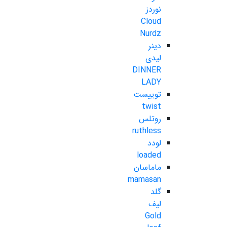
نوردز
Cloud
Nurdz
دینر
لیدی
DINNER
LADY
توییست
twist
روتلس
ruthless
لودد
loaded
ماماسان
mamasan
گلد
لیف
Gold