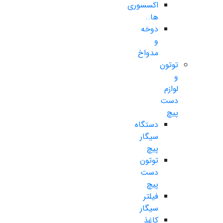
اکسسوری
ها..
دوخه
و
مدواخ
توتون
و
لوازم
دست
پیچ
دستگاه
سیگار
پیچ
توتون
دست
پیچ
فیلتر
سیگار
کاغذ