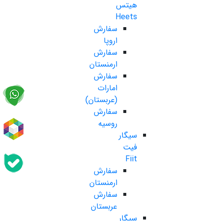
هیتس
Heets
سفارش
اروپا
سفارش
ارمنستان
سفارش
امارات
(عربستان)
سفارش
روسیه
سیگار
فیت
Fiit
سفارش
ارمنستان
سفارش
عربستان
سیگار