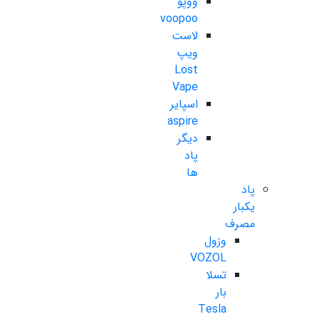
ووپو
voopoo
لاست
ویپ
Lost
Vape
اسپایر
aspire
دیگر
پاد
ها
پاد
یکبار
مصرف
وزول
VOZOL
تسلا
بار
Tesla