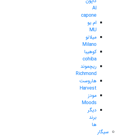
کاپون
Al
capone
ام.یو
MU
میلانو
Milano
کوهیبا
cohiba
ریچموند
Richmond
هاروست
Harvest
مودز
Moods
دیگر
برند
ها
سیگار