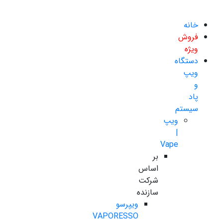
خانه
فروش
ویژه
دستگاه
ویپ
و
پاد
سیستم
ویپ
|
Vape
بر
اساس
شرکت
سازنده
ویپرسو
VAPORESSO