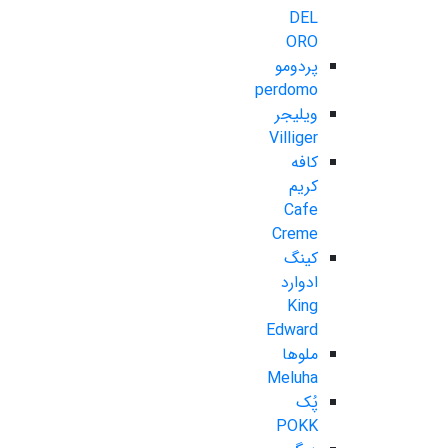
DEL
ORO
پردومو
perdomo
ویلیجر
Villiger
کافه
کریم
Cafe
Creme
کینگ
ادوارد
King
Edward
ملوها
Meluha
پُک
POKK