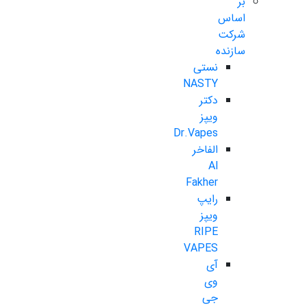
بر
اساس
شرکت
سازنده
نستی
NASTY
دکتر
ویپز
Dr.Vapes
الفاخر
Al
Fakher
رایپ
ویپز
RIPE
VAPES
آی
وی
جی