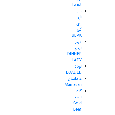
Twist
بی
ال
وی
کی
BLVK
دینر
لیدی
DINNER
LADY
لودد
LOADED
ماماسان
Mamasan
گلد
لیف
Gold
Leaf