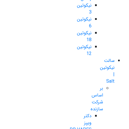
نیکوتین
3
نیکوتین
6
نیکوتین
18
نیکوتین
12
سالت
نیکوتین
|
Salt
بر
اساس
شرکت
سازنده
دکتر
ویپز