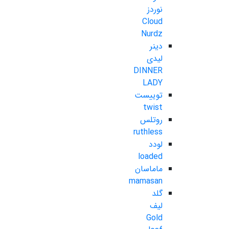
نوردز
Cloud
Nurdz
دینر
لیدی
DINNER
LADY
توییست
twist
روتلس
ruthless
لودد
loaded
ماماسان
mamasan
گلد
لیف
Gold