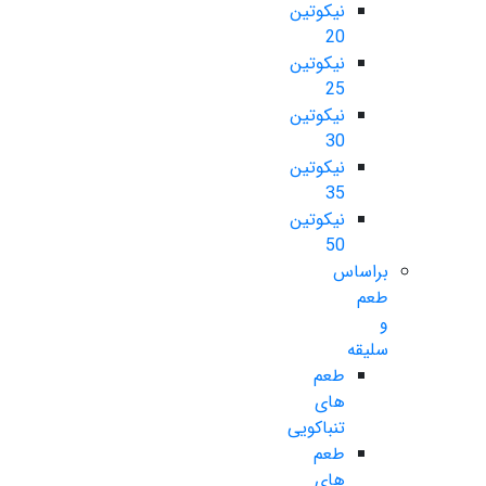
نیکوتین
20
نیکوتین
25
نیکوتین
30
نیکوتین
35
نیکوتین
50
براساس
طعم
و
سلیقه
طعم
های
تنباکویی
طعم
های