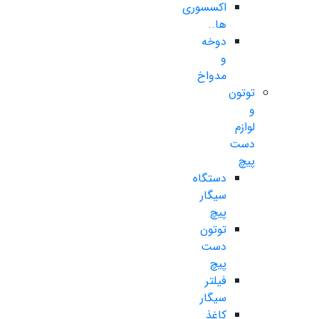
اکسسوری
ها..
دوخه
و
مدواخ
توتون
و
لوازم
دست
پیچ
دستگاه
سیگار
پیچ
توتون
دست
پیچ
فیلتر
سیگار
کاغذ