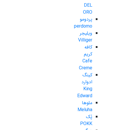
DEL
ORO
پردومو
perdomo
ویلیجر
Villiger
کافه
کریم
Cafe
Creme
کینگ
ادوارد
King
Edward
ملوها
Meluha
پُک
POKK