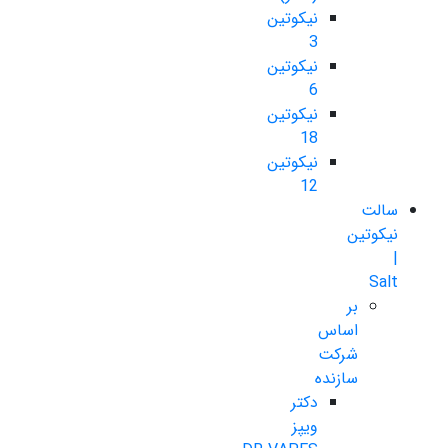
نیکوتین
3
نیکوتین
6
نیکوتین
18
نیکوتین
12
سالت
نیکوتین
|
Salt
بر
اساس
شرکت
سازنده
دکتر
ویپز