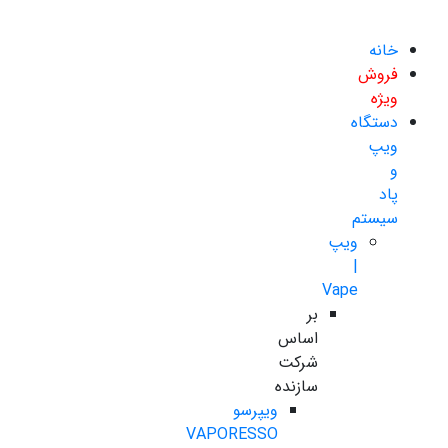
خانه
فروش
ویژه
دستگاه
ویپ
و
پاد
سیستم
ویپ
|
Vape
بر
اساس
شرکت
سازنده
ویپرسو
VAPORESSO