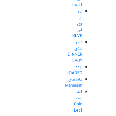
Twist
بی
ال
وی
کی
BLVK
دینر
لیدی
DINNER
LADY
لودد
LOADED
ماماسان
Mamasan
گلد
لیف
Gold
Leaf