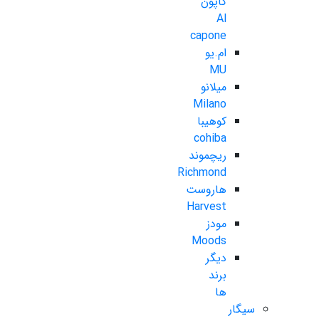
کاپون
Al
capone
ام.یو
MU
میلانو
Milano
کوهیبا
cohiba
ریچموند
Richmond
هاروست
Harvest
مودز
Moods
دیگر
برند
ها
سیگار