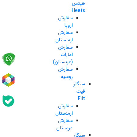
هیتس
Heets
سفارش
اروپا
سفارش
ارمنستان
سفارش
امارات
(عربستان)
سفارش
روسیه
سیگار
فیت
Fiit
سفارش
ارمنستان
سفارش
عربستان
سیگار