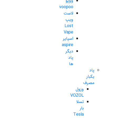
ووپو
voopoo
لاست
ویپ
Lost
Vape
اسپایر
aspire
دیگر
پاد
ها
پاد
یکبار
مصرف
وزول
VOZOL
تسلا
بار
Tesla