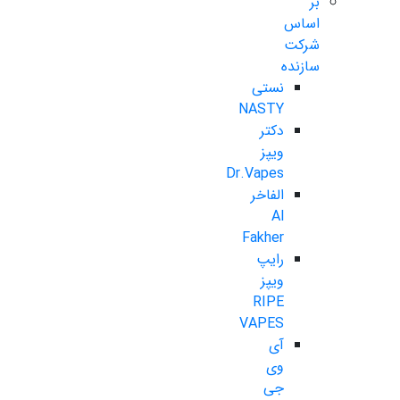
بر
اساس
شرکت
سازنده
نستی
NASTY
دکتر
ویپز
Dr.Vapes
الفاخر
Al
Fakher
رایپ
ویپز
RIPE
VAPES
آی
وی
جی