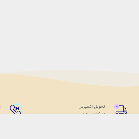
تحویل اکسپرس
پ
در کمترین زمان
پ