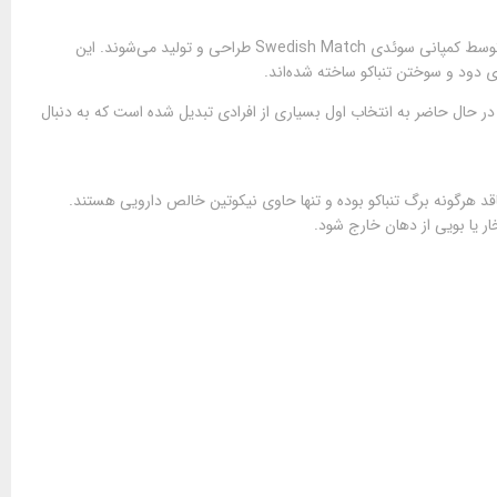
ZYN Nicotine Pouches نسل نوین از محصولات بدون دود، بدون بو و بدون تنباکو هستند که توسط کمپانی سوئدی Swedish Match طراحی و تولید می‌شوند. این
 دود و سوختن تنباکو ساخته شده‌اند.
که در حال حاضر به انتخاب اول بسیاری از افرادی تبدیل شده است که به دنبال
 برند، فاقد هرگونه برگ تنباکو بوده و تنها حاوی نیکوتین خالص دارویی هستند.