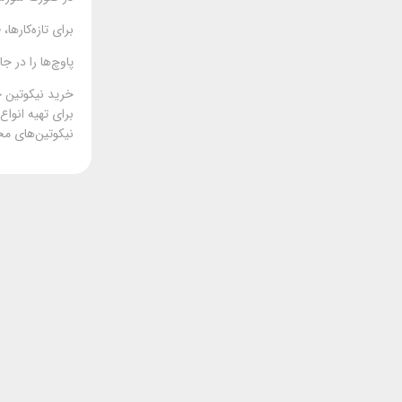
برای تازه‌کارها، طعم‌های Smooth یا Citrus با د
پاوچ‌ها را در 
خرید نیکوتین خوراکی ZYN ا
نیکوتین‌های مختلف و بسته‌های اورجینال