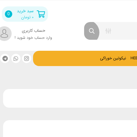
سبد خرید
0
۰
تومان
حساب کاربری
وارد حساب خود شوید !
نیکوتین خوراکی