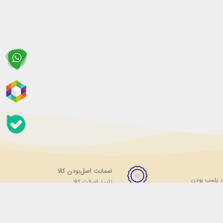
ضمانت اصل‌بودن کالا
 پلمپ بودن
تایید اصالت کالا