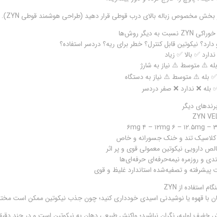
در بخش مخصوص زباله بالای درب قوطی قرار دهید (طراحی هوشمند قوطی ZYN).
ت به دیگر روش‌ها
رد؟ نیکوتین قابل کنترل؟ خطر برای ریه؟ دردسر استفاده؟
دارد ✅ بالا ✅ زیاد
ه ⚠️ متوسط ⚠️ نیاز به شارژ
 بله ⚠️ متوسط ⚠️ نیاز به دستگاه
و کلاسیک تند و خنک جسورانه و خاص
لص دارویی نیکوتین معمولی قوی و پر اثر
ی و روزمره نیمه‌حرفه‌ای حرفه‌ای‌ها
پیشرفته و تصفیه‌شده استاندارد غلیظ و قوی
م استفاده از ZYN
ان با قهوه یا نوشیدنی اسیدی خودداری کنید؛ چون جذب نیکوتین ممکن است مخت
فیف اولیه، نگران نباشید؛ واکنش طبیعی دهان به نیکوتین است و در چند دقیقه 