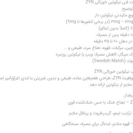
نی نیکوتین خوراکی ZYN
توضیح
چ مکیدنی نیکوتین دار
۲ تا ۴۵ دقیقه
رچین، مرکبات، قهوه، نعناع سرد، طبیعی و …
سیگار، کاهش مصرف ویپ یا نیکوتین روزمره
Swedish)
یکوتین خوراکی ZYN
ملایم از نیکوتین ارائه دهد.
فدار:
 قوی