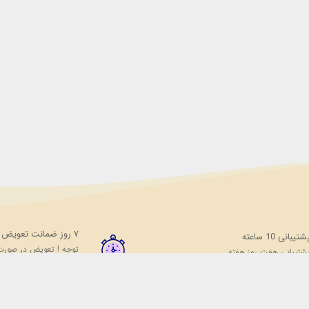
۷ روز ضمانت تعویض
شتیبانی 10 ساعته
توجه ! تعویض در صورت
شتیبانی هفت روز هفته
محصول