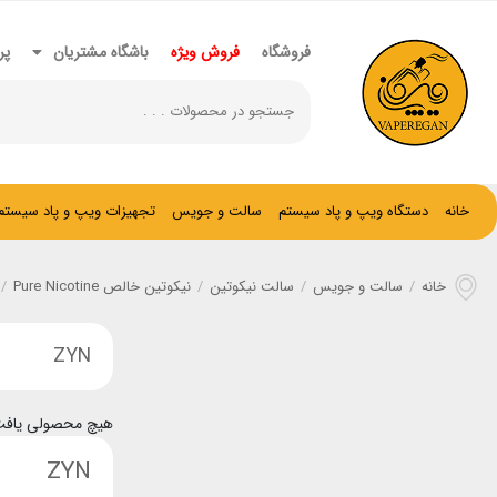
فروشگاه
فروش ویژه
باشگاه مشتریان
پر
خانه
دستگاه ویپ و پاد سیستم
سالت و جویس
تجهیزات ویپ و پاد سیستم
خانه
/
سالت و جویس
/
سالت نیکوتین
/
نیکوتین خالص Pure Nicotine
/
ZYN
هیچ محصولی یافت
ZYN