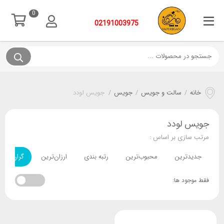
0
02191003975
خانه
/
سالت و جویس
/
جویس
/
جویس لودد
جویس لودد
مرتب سازی بر اساس :
جدیدترین
محبوب‌ترین
رتبه بندی
ارزان‌ترین
گران‌ترین
فقط موجود ها: