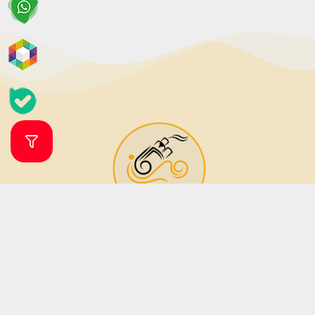
فروشگاه ویپ و جویس ویپرگان
ویپ شاپ ویپرگان فروشگاه اینترنتی تخصصی انواع ویپ، پاد سیستم (دستگاه
مناسب جایگزین سیگار) و طعم (جویس) بوده که زیر نظر فروشگاه مهرگان تاپ
شاپ فعالیت می نماید. فروشگاه مهرگان تاپ شاپ در سال 1379 فعالیت خود را آغاز
نمود. این فروشگاه در دو دهه فعالیت خود تمامی تلاش خود را برای جلب رضایت