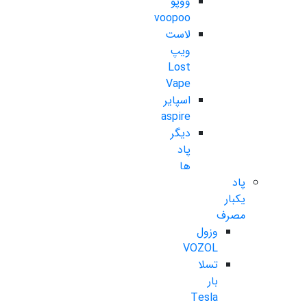
ووپو
voopoo
لاست
ویپ
Lost
Vape
اسپایر
aspire
دیگر
پاد
ها
پاد
یکبار
مصرف
وزول
VOZOL
تسلا
بار
Tesla