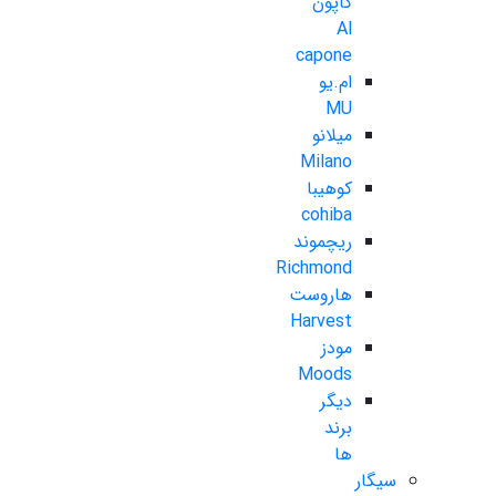
کاپون
Al
capone
ام.یو
MU
میلانو
Milano
کوهیبا
cohiba
ریچموند
Richmond
هاروست
Harvest
مودز
Moods
دیگر
برند
ها
سیگار