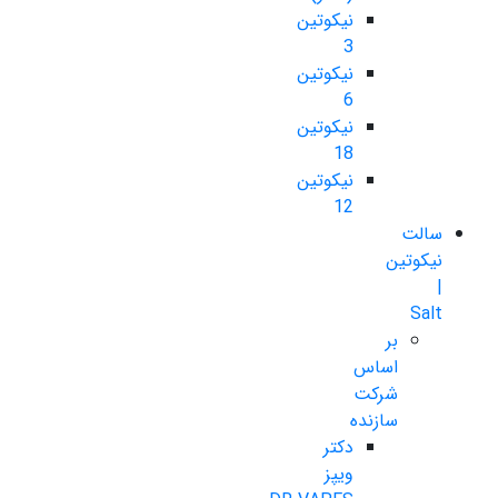
نیکوتین
3
نیکوتین
6
نیکوتین
18
نیکوتین
12
سالت
نیکوتین
|
Salt
بر
اساس
شرکت
سازنده
دکتر
ویپز