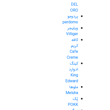
DEL
ORO
پردومو
perdomo
ویلیجر
Villiger
کافه
کریم
Cafe
Creme
کینگ
ادوارد
King
Edward
ملوها
Meluha
پُک
POKK