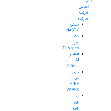
بر
اساس
شرکت
سازنده
نستی
NASTY
دکتر
ویپز
Dr.Vapes
الفاخر
Al
Fakher
رایپ
ویپز
RIPE
VAPES
آی
وی
جی