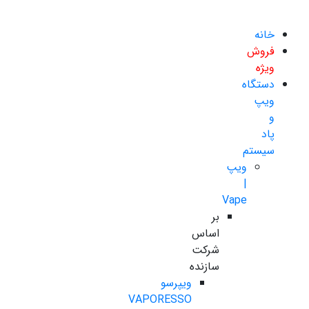
خانه
فروش
ویژه
دستگاه
ویپ
و
پاد
سیستم
ویپ
|
Vape
بر
اساس
شرکت
سازنده
ویپرسو
VAPORESSO