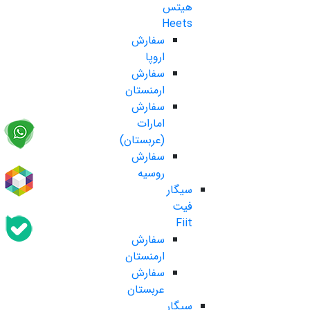
هیتس
Heets
سفارش
اروپا
سفارش
ارمنستان
سفارش
امارات
(عربستان)
سفارش
روسیه
سیگار
فیت
Fiit
سفارش
ارمنستان
سفارش
عربستان
سیگار