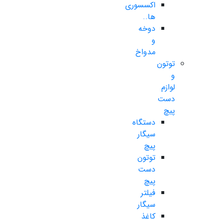
اکسسوری
ها..
دوخه
و
مدواخ
توتون
و
لوازم
دست
پیچ
دستگاه
سیگار
پیچ
توتون
دست
پیچ
فیلتر
سیگار
کاغذ