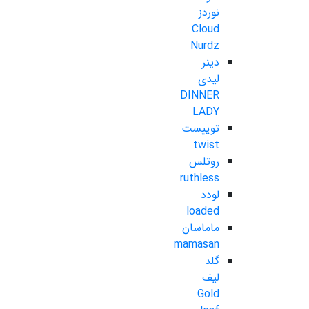
نوردز
Cloud
Nurdz
دینر
لیدی
DINNER
LADY
توییست
twist
روتلس
ruthless
لودد
loaded
ماماسان
mamasan
گلد
لیف
Gold