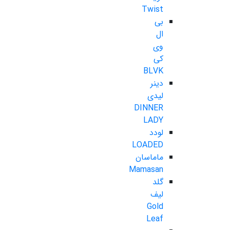
Twist
بی
ال
وی
کی
BLVK
دینر
لیدی
DINNER
LADY
لودد
LOADED
ماماسان
Mamasan
گلد
لیف
Gold
Leaf