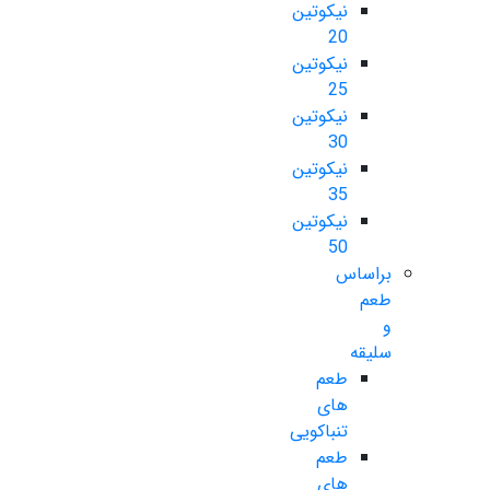
نیکوتین
20
نیکوتین
25
نیکوتین
30
نیکوتین
35
نیکوتین
50
براساس
طعم
و
سلیقه
طعم
های
تنباکویی
طعم
های