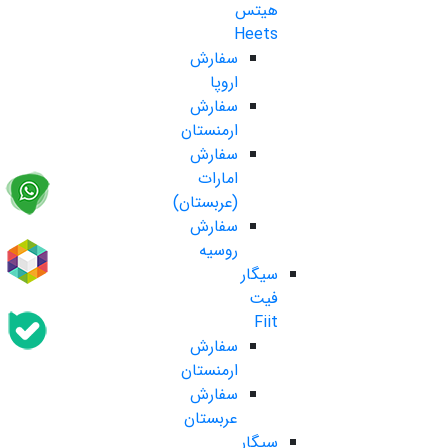
هیتس
Heets
سفارش
اروپا
سفارش
ارمنستان
سفارش
امارات
(عربستان)
سفارش
روسیه
سیگار
فیت
Fiit
سفارش
ارمنستان
سفارش
عربستان
سیگار