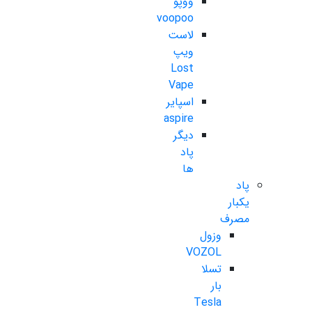
ووپو
voopoo
لاست
ویپ
Lost
Vape
اسپایر
aspire
دیگر
پاد
ها
پاد
یکبار
مصرف
وزول
VOZOL
تسلا
بار
Tesla