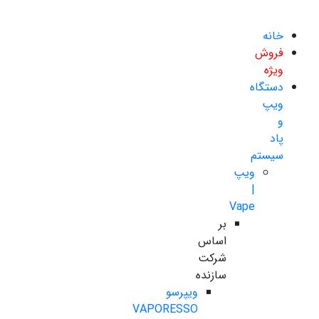
خانه
فروش
ویژه
دستگاه
ویپ
و
پاد
سیستم
ویپ
|
Vape
بر
اساس
شرکت
سازنده
ویپرسو
VAPORESSO