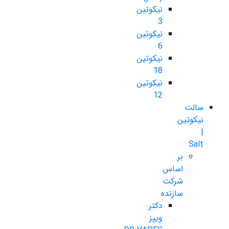
نیکوتین
3
نیکوتین
6
نیکوتین
18
نیکوتین
12
سالت
نیکوتین
|
Salt
بر
اساس
شرکت
سازنده
دکتر
ویپز