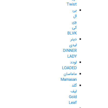
Twist
بی
ال
وی
کی
BLVK
دینر
لیدی
DINNER
LADY
لودد
LOADED
ماماسان
Mamasan
گلد
لیف
Gold
Leaf