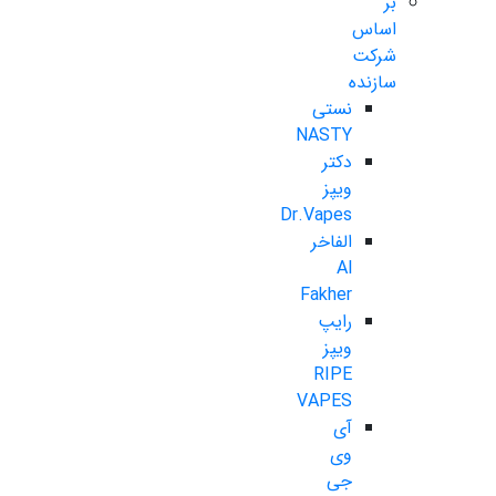
بر
اساس
شرکت
سازنده
نستی
NASTY
دکتر
ویپز
Dr.Vapes
الفاخر
Al
Fakher
رایپ
ویپز
RIPE
VAPES
آی
وی
جی