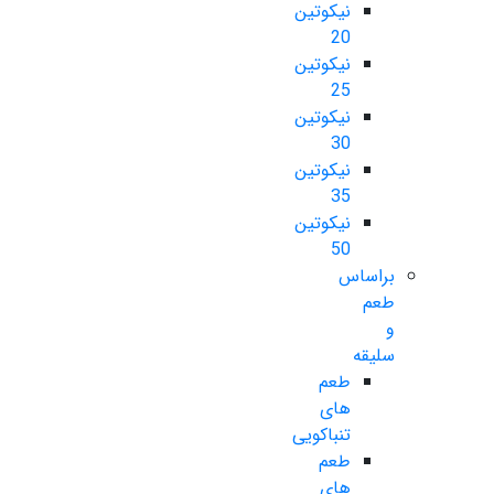
نیکوتین
20
نیکوتین
25
نیکوتین
30
نیکوتین
35
نیکوتین
50
براساس
طعم
و
سلیقه
طعم
های
تنباکویی
طعم
های