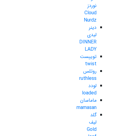
نوردز
Cloud
Nurdz
دینر
لیدی
DINNER
LADY
توییست
twist
روتلس
ruthless
لودد
loaded
ماماسان
mamasan
گلد
لیف
Gold