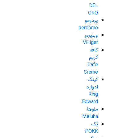
DEL
ORO
پردومو
perdomo
ویلیجر
Villiger
کافه
کریم
Cafe
Creme
کینگ
ادوارد
King
Edward
ملوها
Meluha
پُک
POKK