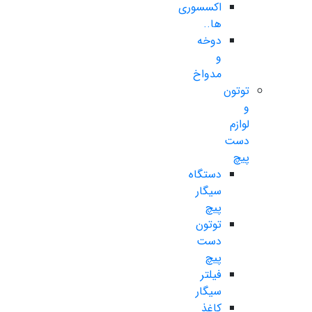
اکسسوری
ها..
دوخه
و
مدواخ
توتون
و
لوازم
دست
پیچ
دستگاه
سیگار
پیچ
توتون
دست
پیچ
فیلتر
سیگار
کاغذ