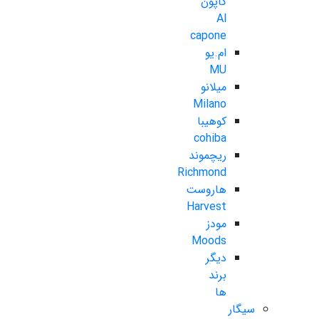
کاپون
Al
capone
ام.یو
MU
میلانو
Milano
کوهیبا
cohiba
ریچموند
Richmond
هاروست
Harvest
مودز
Moods
دیگر
برند
ها
سیگار