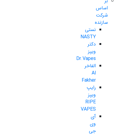
بر
اساس
شرکت
سازنده
نستی
NASTY
دکتر
ویپز
Dr.Vapes
الفاخر
Al
Fakher
رایپ
ویپز
RIPE
VAPES
آی
وی
جی