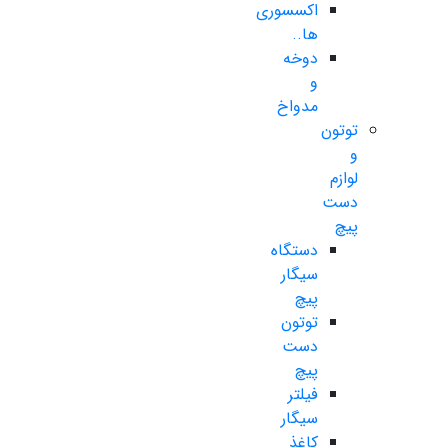
اکسسوری
ها..
دوخه
و
مدواخ
توتون
و
لوازم
دست
پیچ
دستگاه
سیگار
پیچ
توتون
دست
پیچ
فیلتر
سیگار
کاغذ