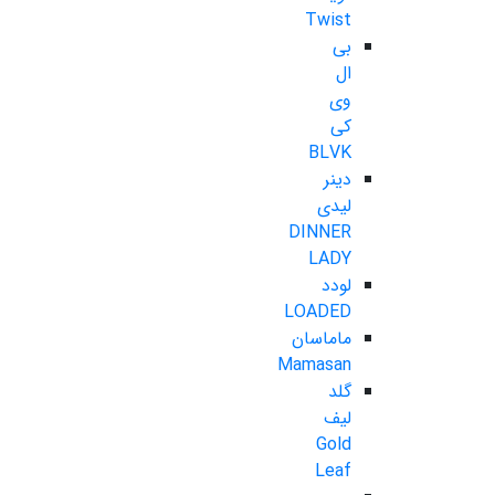
Twist
بی
ال
وی
کی
BLVK
دینر
لیدی
DINNER
LADY
لودد
LOADED
ماماسان
Mamasan
گلد
لیف
Gold
Leaf