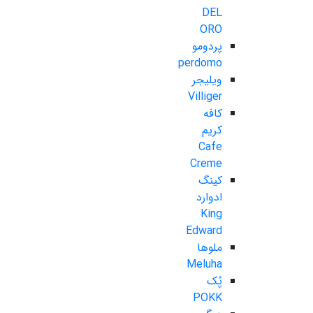
DEL
ORO
پردومو
perdomo
ویلیجر
Villiger
کافه
کریم
Cafe
Creme
کینگ
ادوارد
King
Edward
ملوها
Meluha
پُک
POKK