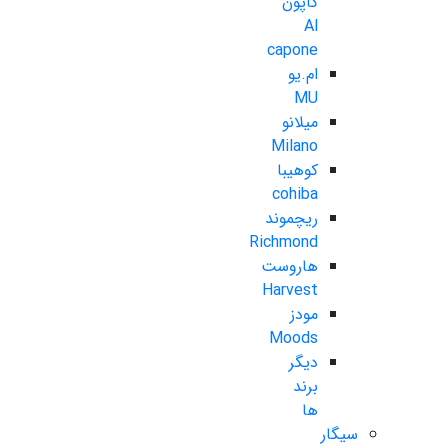
کاپون
Al
capone
ام.یو
MU
میلانو
Milano
کوهیبا
cohiba
ریچموند
Richmond
هاروست
Harvest
مودز
Moods
دیگر
برند
ها
سیگار