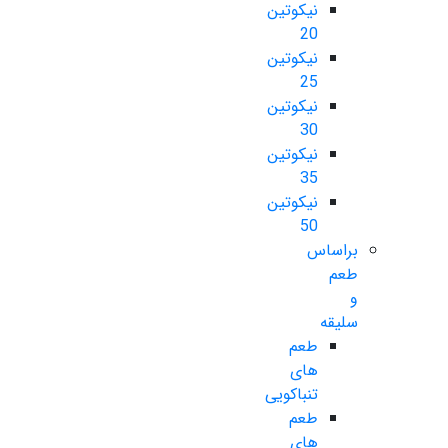
نیکوتین
20
نیکوتین
25
نیکوتین
30
نیکوتین
35
نیکوتین
50
براساس
طعم
و
سلیقه
طعم
های
تنباکویی
طعم
های