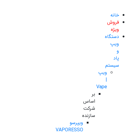
خانه
فروش
ویژه
دستگاه
ویپ
و
پاد
سیستم
ویپ
|
Vape
بر
اساس
شرکت
سازنده
ویپرسو
VAPORESSO