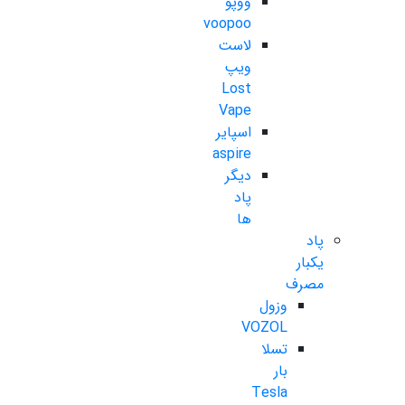
ووپو
voopoo
لاست
ویپ
Lost
Vape
اسپایر
aspire
دیگر
پاد
ها
پاد
یکبار
مصرف
وزول
VOZOL
تسلا
بار
Tesla