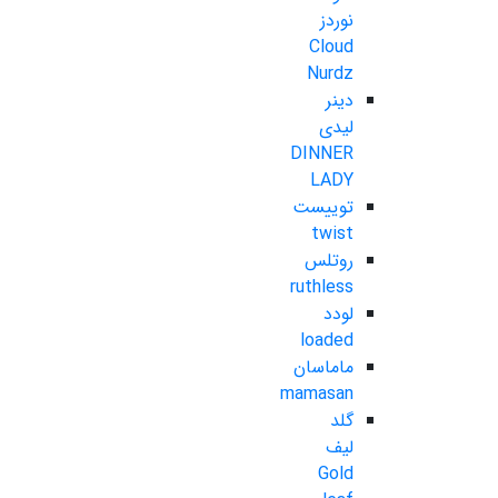
نوردز
Cloud
Nurdz
دینر
لیدی
DINNER
LADY
توییست
twist
روتلس
ruthless
لودد
loaded
ماماسان
mamasan
گلد
لیف
Gold