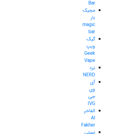
Bar
مجیک
بار
magic
bar
گیک
ویپ
Geek
Vape
نِرد
NERD
آی
وی
جی
IVG
الفاخر
Al
Fakher
نستی