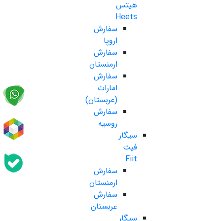
هیتس
Heets
سفارش
اروپا
سفارش
ارمنستان
سفارش
امارات
(عربستان)
سفارش
روسیه
سیگار
فیت
Fiit
سفارش
ارمنستان
سفارش
عربستان
سیگار