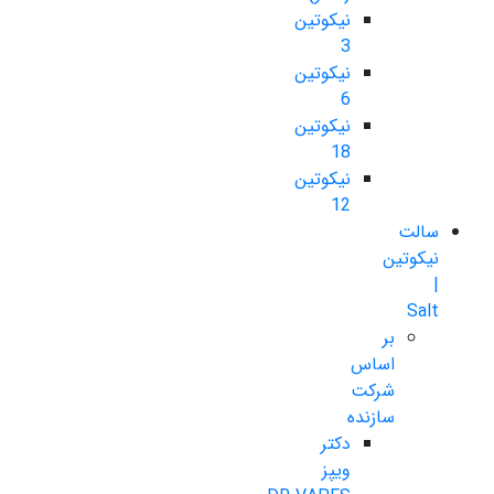
نیکوتین
3
نیکوتین
6
نیکوتین
18
نیکوتین
12
سالت
نیکوتین
|
Salt
بر
اساس
شرکت
سازنده
دکتر
ویپز