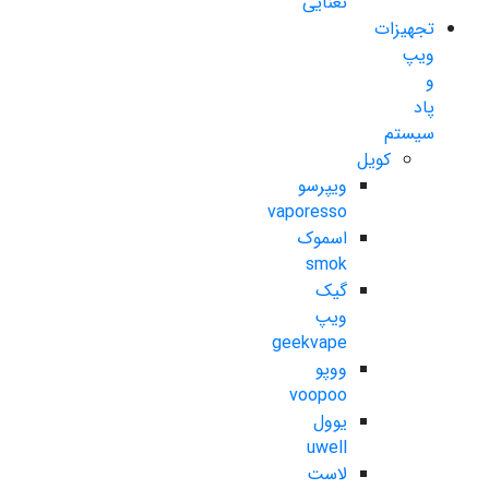
نعنایی
تجهیزات
ویپ
و
پاد
سیستم
کویل
ویپرسو
vaporesso
اسموک
smok
گیک
ویپ
geekvape
ووپو
voopoo
یوول
uwell
لاست