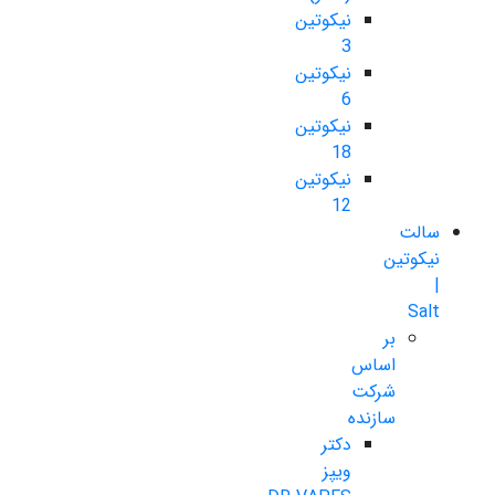
نیکوتین
3
نیکوتین
6
نیکوتین
18
نیکوتین
12
سالت
نیکوتین
|
Salt
بر
اساس
شرکت
سازنده
دکتر
ویپز