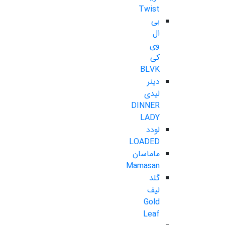
Twist
بی
ال
وی
کی
BLVK
دینر
لیدی
DINNER
LADY
لودد
LOADED
ماماسان
Mamasan
گلد
لیف
Gold
Leaf