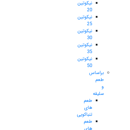
نیکوتین
20
نیکوتین
25
نیکوتین
30
نیکوتین
35
نیکوتین
50
براساس
طعم
و
سلیقه
طعم
های
تنباکویی
طعم
های