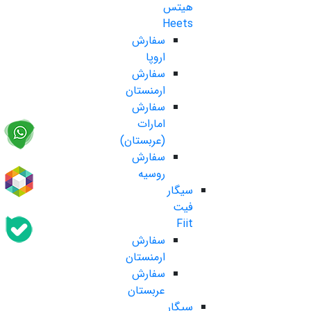
هیتس
Heets
سفارش
اروپا
سفارش
ارمنستان
سفارش
امارات
(عربستان)
سفارش
روسیه
سیگار
فیت
Fiit
سفارش
ارمنستان
سفارش
عربستان
سیگار