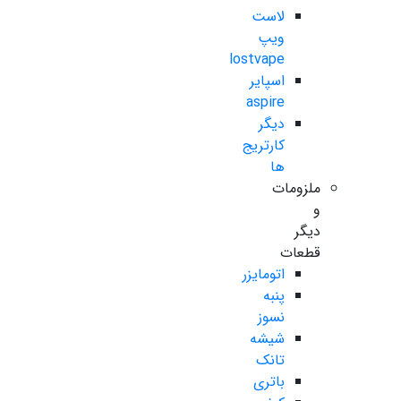
لاست
ویپ
lostvape
اسپایر
aspire
دیگر
کارتریج
ها
ملزومات
و
دیگر
قطعات
اتومایزر
پنبه
نسوز
شیشه
تانک
باتری