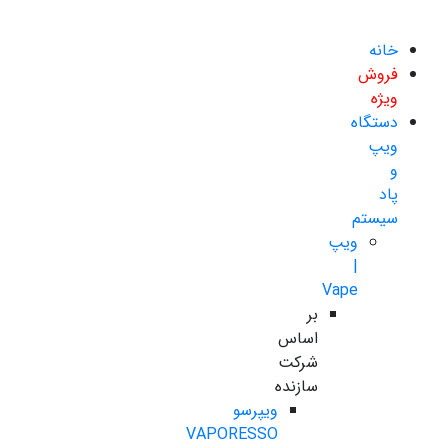
خانه
فروش
ویژه
دستگاه
ویپ
و
پاد
سیستم
ویپ
|
Vape
بر
اساس
شرکت
سازنده
ویپرسو
VAPORESSO