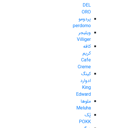
DEL
ORO
پردومو
perdomo
ویلیجر
Villiger
کافه
کریم
Cafe
Creme
کینگ
ادوارد
King
Edward
ملوها
Meluha
پُک
POKK