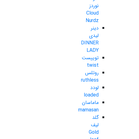
نوردز
Cloud
Nurdz
دینر
لیدی
DINNER
LADY
توییست
twist
روتلس
ruthless
لودد
loaded
ماماسان
mamasan
گلد
لیف
Gold