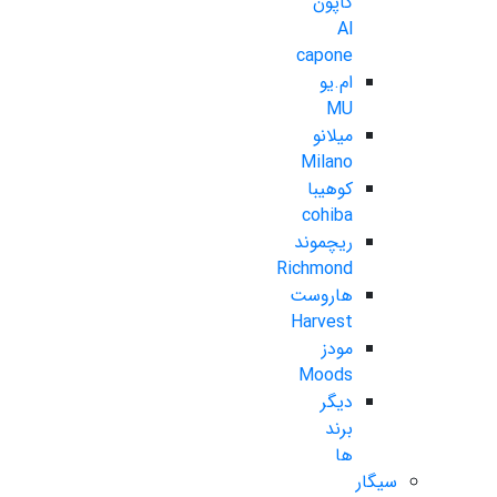
کاپون
Al
capone
ام.یو
MU
میلانو
Milano
کوهیبا
cohiba
ریچموند
Richmond
هاروست
Harvest
مودز
Moods
دیگر
برند
ها
سیگار