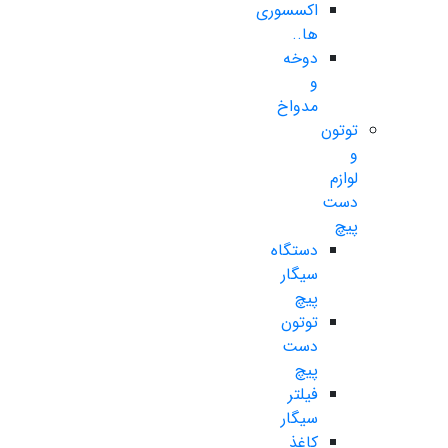
اکسسوری
ها..
دوخه
و
مدواخ
توتون
و
لوازم
دست
پیچ
دستگاه
سیگار
پیچ
توتون
دست
پیچ
فیلتر
سیگار
کاغذ