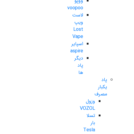
ووپو
voopoo
لاست
ویپ
Lost
Vape
اسپایر
aspire
دیگر
پاد
ها
پاد
یکبار
مصرف
وزول
VOZOL
تسلا
بار
Tesla