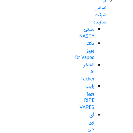
بر
اساس
شرکت
سازنده
نستی
NASTY
دکتر
ویپز
Dr.Vapes
الفاخر
Al
Fakher
رایپ
ویپز
RIPE
VAPES
آی
وی
جی