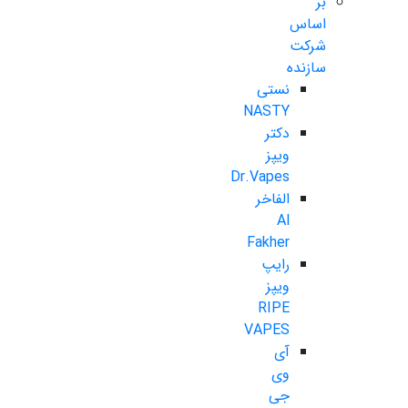
بر
اساس
شرکت
سازنده
نستی
NASTY
دکتر
ویپز
Dr.Vapes
الفاخر
Al
Fakher
رایپ
ویپز
RIPE
VAPES
آی
وی
جی