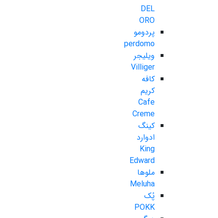
DEL
ORO
پردومو
perdomo
ویلیجر
Villiger
کافه
کریم
Cafe
Creme
کینگ
ادوارد
King
Edward
ملوها
Meluha
پُک
POKK