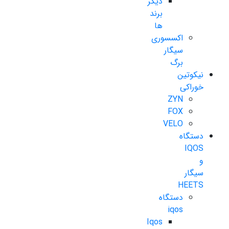
دیگر
برند
ها
اکسسوری
سیگار
برگ
نیکوتین
خوراکی
ZYN
FOX
VELO
دستگاه
IQOS
و
سیگار
HEETS
دستگاه
iqos
Iqos