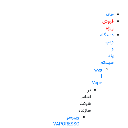
خانه
فروش
ویژه
دستگاه
ویپ
و
پاد
سیستم
ویپ
|
Vape
بر
اساس
شرکت
سازنده
ویپرسو
VAPORESSO