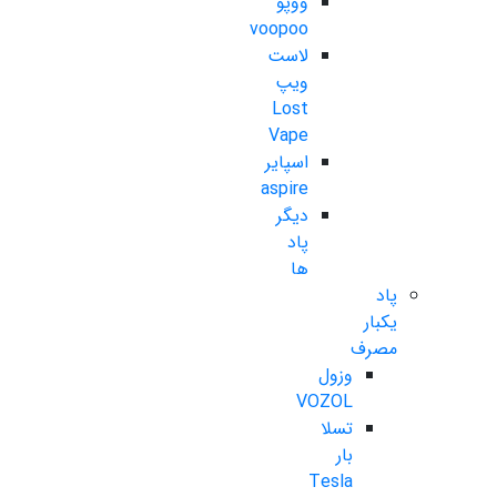
ووپو
voopoo
لاست
ویپ
Lost
Vape
اسپایر
aspire
دیگر
پاد
ها
پاد
یکبار
مصرف
وزول
VOZOL
تسلا
بار
Tesla