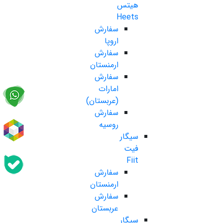
هیتس
Heets
سفارش
اروپا
سفارش
ارمنستان
سفارش
امارات
(عربستان)
سفارش
روسیه
سیگار
فیت
Fiit
سفارش
ارمنستان
سفارش
عربستان
سیگار