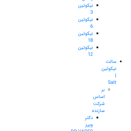
نیکوتین
3
نیکوتین
6
نیکوتین
18
نیکوتین
12
سالت
نیکوتین
|
Salt
بر
اساس
شرکت
سازنده
دکتر
ویپز