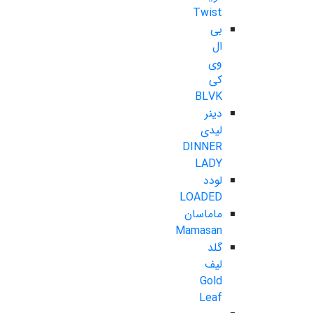
Twist
بی
ال
وی
کی
BLVK
دینر
لیدی
DINNER
LADY
لودد
LOADED
ماماسان
Mamasan
گلد
لیف
Gold
Leaf