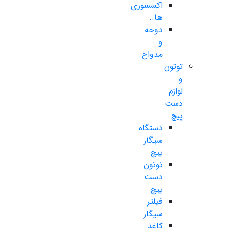
اکسسوری
ها..
دوخه
و
مدواخ
توتون
و
لوازم
دست
پیچ
دستگاه
سیگار
پیچ
توتون
دست
پیچ
فیلتر
سیگار
کاغذ