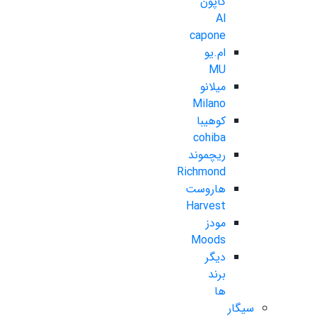
کاپون
Al
capone
ام.یو
MU
میلانو
Milano
کوهیبا
cohiba
ریچموند
Richmond
هاروست
Harvest
مودز
Moods
دیگر
برند
ها
سیگار