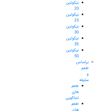
نیکوتین
20
نیکوتین
25
نیکوتین
30
نیکوتین
35
نیکوتین
50
براساس
طعم
و
سلیقه
طعم
های
تنباکویی
طعم
های