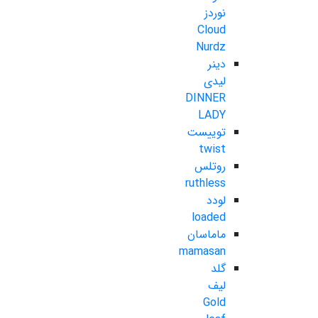
نوردز
Cloud
Nurdz
دینر
لیدی
DINNER
LADY
توییست
twist
روتلس
ruthless
لودد
loaded
ماماسان
mamasan
گلد
لیف
Gold