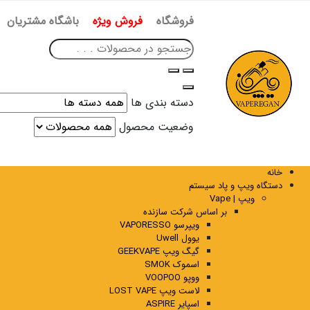
فروشگاه
فروش ویژه
باشگاه مشتریان
دسته بندی ها
وضعیت محصول
خانه
دستگاه ویپ و پاد سیستم
ویپ | Vape
بر اساس شرکت سازنده
ویپرسو VAPORESSO
یوول Uwell
گیگ ویپ GEEKVAPE
اسموک SMOK
ووپو VOOPOO
لاست ویپ LOST VAPE
اسپایر ASPIRE