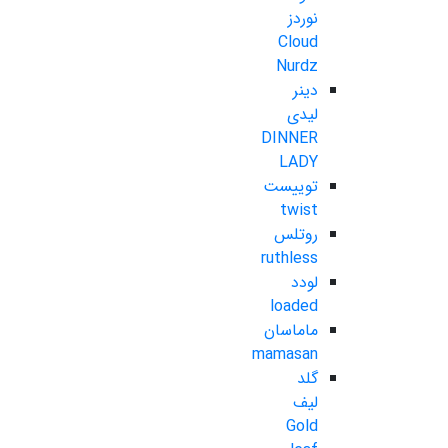
نوردز
Cloud
Nurdz
دینر
لیدی
DINNER
LADY
توییست
twist
روتلس
ruthless
لودد
loaded
ماماسان
mamasan
گلد
لیف
Gold