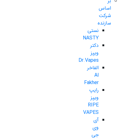
بر
اساس
شرکت
سازنده
نستی
NASTY
دکتر
ویپز
Dr.Vapes
الفاخر
Al
Fakher
رایپ
ویپز
RIPE
VAPES
آی
وی
جی