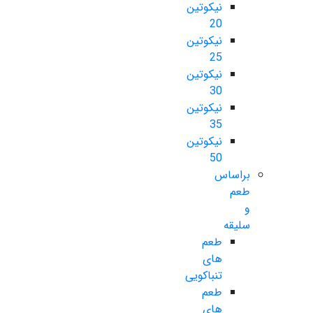
نیکوتین
20
نیکوتین
25
نیکوتین
30
نیکوتین
35
نیکوتین
50
براساس
طعم
و
سلیقه
طعم
های
تنباکویی
طعم
های