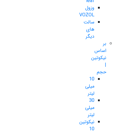
leaf
وزول
VOZOL
سالت
های
دیگر
بر
اساس
نیکوتین
|
حجم
10
میلی
لیتر
30
میلی
لیتر
نیکوتین
10