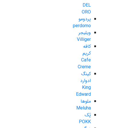
DEL
ORO
پردومو
perdomo
ویلیجر
Villiger
کافه
کریم
Cafe
Creme
کینگ
ادوارد
King
Edward
ملوها
Meluha
پُک
POKK