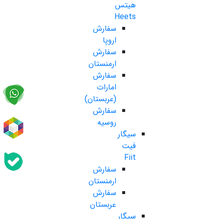
هیتس
Heets
سفارش
اروپا
سفارش
ارمنستان
سفارش
امارات
(عربستان)
سفارش
روسیه
سیگار
فیت
Fiit
سفارش
ارمنستان
سفارش
عربستان
سیگار