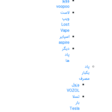
ووپو
voopoo
لاست
ویپ
Lost
Vape
اسپایر
aspire
دیگر
پاد
ها
پاد
یکبار
مصرف
وزول
VOZOL
تسلا
بار
Tesla