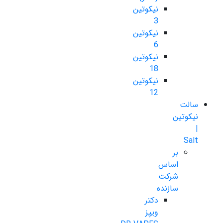
نیکوتین
3
نیکوتین
6
نیکوتین
18
نیکوتین
12
سالت
نیکوتین
|
Salt
بر
اساس
شرکت
سازنده
دکتر
ویپز