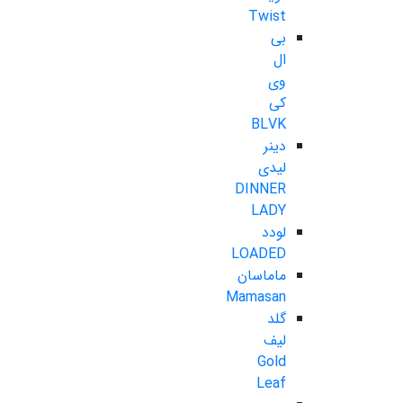
Twist
بی
ال
وی
کی
BLVK
دینر
لیدی
DINNER
LADY
لودد
LOADED
ماماسان
Mamasan
گلد
لیف
Gold
Leaf