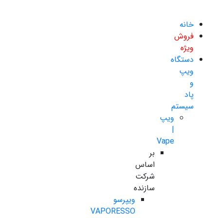
خانه
فروش
ویژه
دستگاه
ویپ
و
پاد
سیستم
ویپ
|
Vape
بر
اساس
شرکت
سازنده
ویپرسو
VAPORESSO