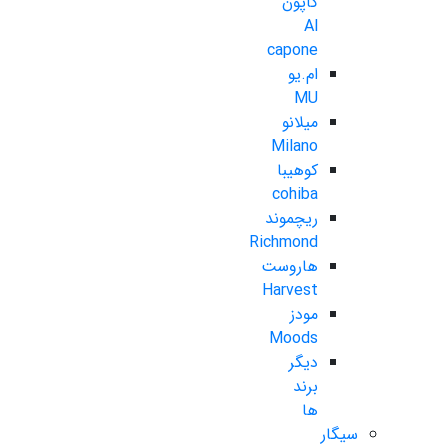
کاپون
Al
capone
ام.یو
MU
میلانو
Milano
کوهیبا
cohiba
ریچموند
Richmond
هاروست
Harvest
مودز
Moods
دیگر
برند
ها
سیگار