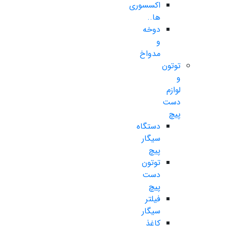
اکسسوری
ها..
دوخه
و
مدواخ
توتون
و
لوازم
دست
پیچ
دستگاه
سیگار
پیچ
توتون
دست
پیچ
فیلتر
سیگار
کاغذ