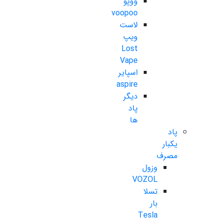
ووپو
voopoo
لاست
ویپ
Lost
Vape
اسپایر
aspire
دیگر
پاد
ها
پاد
یکبار
مصرف
وزول
VOZOL
تسلا
بار
Tesla