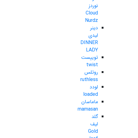
نوردز
Cloud
Nurdz
دینر
لیدی
DINNER
LADY
توییست
twist
روتلس
ruthless
لودد
loaded
ماماسان
mamasan
گلد
لیف
Gold