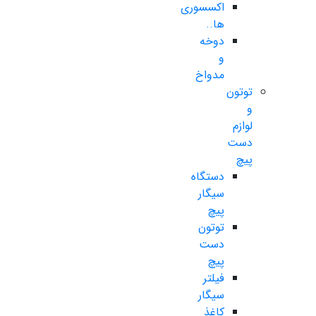
اکسسوری
ها..
دوخه
و
مدواخ
توتون
و
لوازم
دست
پیچ
دستگاه
سیگار
پیچ
توتون
دست
پیچ
فیلتر
سیگار
کاغذ