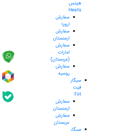
هیتس
Heets
سفارش
اروپا
سفارش
ارمنستان
سفارش
امارات
(عربستان)
سفارش
روسیه
سیگار
فیت
Fiit
سفارش
ارمنستان
سفارش
عربستان
سیگار