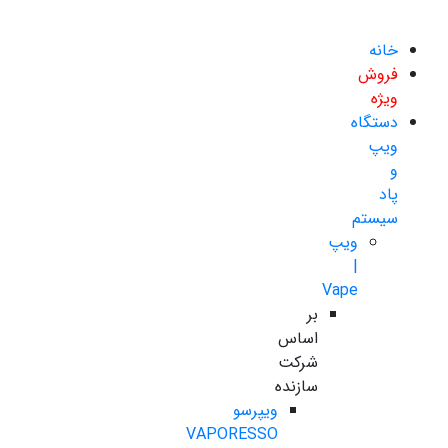
خانه
فروش
ویژه
دستگاه
ویپ
و
پاد
سیستم
ویپ
|
Vape
بر
اساس
شرکت
سازنده
ویپرسو
VAPORESSO