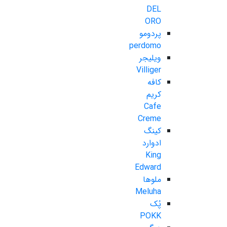
DEL
ORO
پردومو
perdomo
ویلیجر
Villiger
کافه
کریم
Cafe
Creme
کینگ
ادوارد
King
Edward
ملوها
Meluha
پُک
POKK