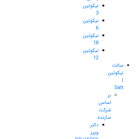
نیکوتین
3
نیکوتین
6
نیکوتین
18
نیکوتین
12
سالت
نیکوتین
|
Salt
بر
اساس
شرکت
سازنده
دکتر
ویپز