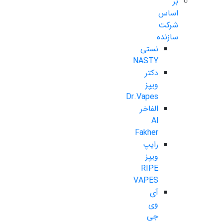
بر
اساس
شرکت
سازنده
نستی
NASTY
دکتر
ویپز
Dr.Vapes
الفاخر
Al
Fakher
رایپ
ویپز
RIPE
VAPES
آی
وی
جی