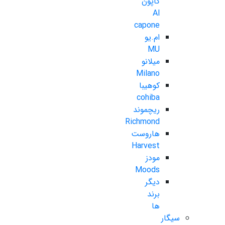
کاپون
Al
capone
ام.یو
MU
میلانو
Milano
کوهیبا
cohiba
ریچموند
Richmond
هاروست
Harvest
مودز
Moods
دیگر
برند
ها
سیگار