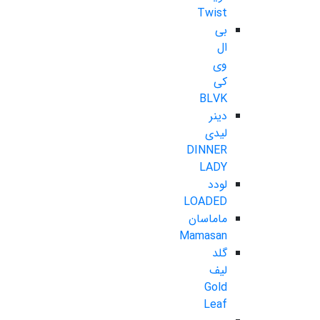
Twist
بی
ال
وی
کی
BLVK
دینر
لیدی
DINNER
LADY
لودد
LOADED
ماماسان
Mamasan
گلد
لیف
Gold
Leaf