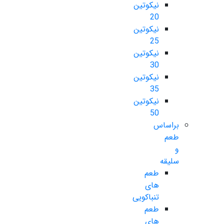
نیکوتین
20
نیکوتین
25
نیکوتین
30
نیکوتین
35
نیکوتین
50
براساس
طعم
و
سلیقه
طعم
های
تنباکویی
طعم
های