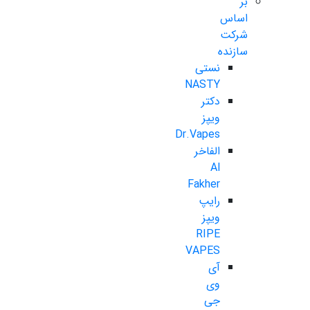
بر
اساس
شرکت
سازنده
نستی
NASTY
دکتر
ویپز
Dr.Vapes
الفاخر
Al
Fakher
رایپ
ویپز
RIPE
VAPES
آی
وی
جی