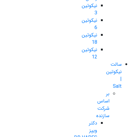
نیکوتین
3
نیکوتین
6
نیکوتین
18
نیکوتین
12
سالت
نیکوتین
|
Salt
بر
اساس
شرکت
سازنده
دکتر
ویپز