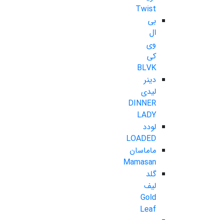
Twist
بی
ال
وی
کی
BLVK
دینر
لیدی
DINNER
LADY
لودد
LOADED
ماماسان
Mamasan
گلد
لیف
Gold
Leaf