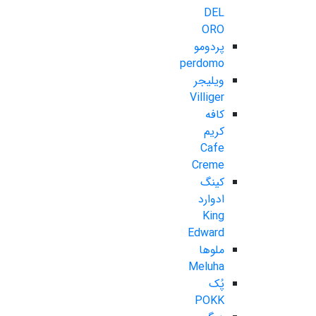
DEL
ORO
پردومو
perdomo
ویلیجر
Villiger
کافه
کریم
Cafe
Creme
کینگ
ادوارد
King
Edward
ملوها
Meluha
پُک
POKK