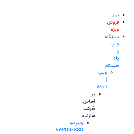
خانه
فروش
ویژه
دستگاه
ویپ
و
پاد
سیستم
ویپ
|
Vape
بر
اساس
شرکت
سازنده
ویپرسو
VAPORESSO