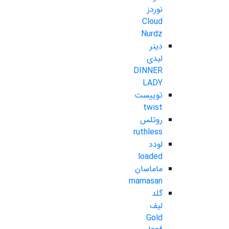
نوردز
Cloud
Nurdz
دینر
لیدی
DINNER
LADY
توییست
twist
روتلس
ruthless
لودد
loaded
ماماسان
mamasan
گلد
لیف
Gold