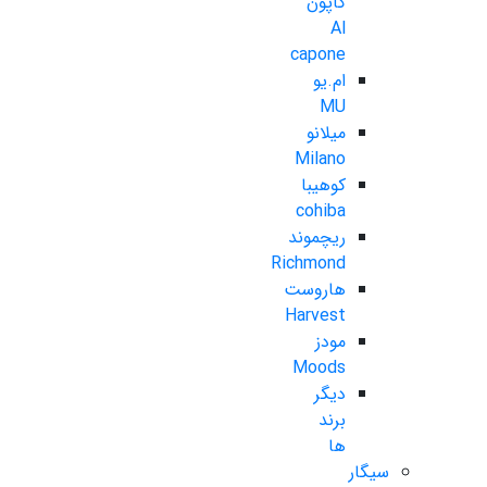
کاپون
Al
capone
ام.یو
MU
میلانو
Milano
کوهیبا
cohiba
ریچموند
Richmond
هاروست
Harvest
مودز
Moods
دیگر
برند
ها
سیگار