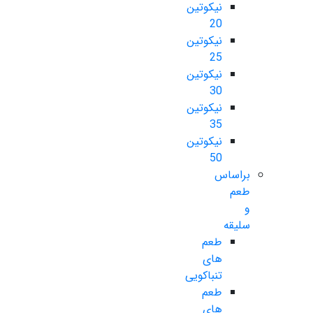
نیکوتین
20
نیکوتین
25
نیکوتین
30
نیکوتین
35
نیکوتین
50
براساس
طعم
و
سلیقه
طعم
های
تنباکویی
طعم
های