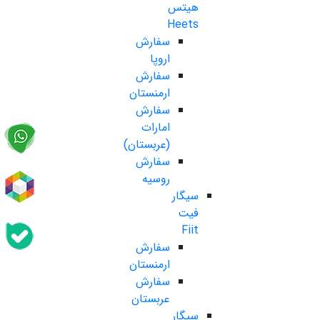
هیتس
Heets
سفارش
اروپا
سفارش
ارمنستان
سفارش
امارات
(عربستان)
سفارش
روسیه
سیگار
فیت
Fiit
سفارش
ارمنستان
سفارش
عربستان
سیگار