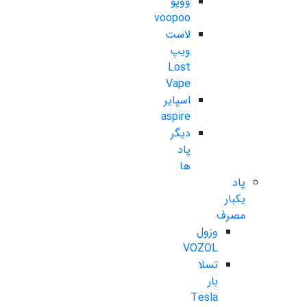
ووپو
voopoo
لاست
ویپ
Lost
Vape
اسپایر
aspire
دیگر
پاد
ها
پاد
یکبار
مصرف
وزول
VOZOL
تسلا
بار
Tesla