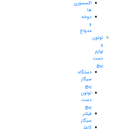
اکسسوری
ها..
دوخه
و
مدواخ
توتون
و
لوازم
دست
پیچ
دستگاه
سیگار
پیچ
توتون
دست
پیچ
فیلتر
سیگار
کاغذ