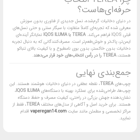
حرفه‌ای‌هاست؟
در دنیای دخانیات گرم‌شده، نسل جدیدی از فناوری بدون سوزش
معرفی شده که تجربه‌ای کاملاً متفاوت با سیگار سنتی و حتی نسل‌های
قبلی IQOS فراهم می‌کند.
TEREA با IQOS ILUMA
نمایانگر آینده‌ای
ایمن‌تر، پاک‌تر و خوش‌طعم‌تر است. مصرف‌کنندگانی که به دنبال تجربه
دخانیات بدون خاکستر، بدون بوی نامطبوع و با کیفیت بالای تنباکو
هستند،
TEREA را در رأس انتخاب‌های خود قرار می‌دهند
.
جمع‌بندی نهایی
چوب‌های
TEREA
، نقطه عطفی در دنیای دخانیات هوشمند هستند. این
چوب‌ها، طراحی‌شده برای عملکرد بهینه با دستگاه‌های
IQOS ILUMA
،
نشان‌دهنده جهش بزرگی در راحتی، کیفیت مصرف و حفظ دستگاه
هستند. برای خرید اصل و آگاهی از مدل‌های مختلف
TEREA
، فقط از
مراکز تخصصی و مطمئن مانند سایت
vaperegan14.com
اقدام
نمایید.