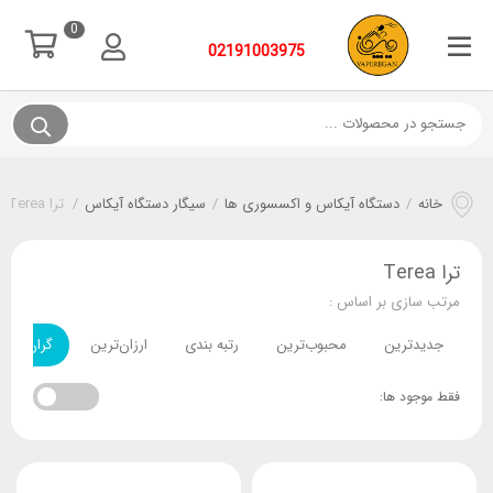
0
02191003975
خانه
/
دستگاه آیکاس و اکسسوری ها
/
سیگار دستگاه آیکاس
/
ترا Terea
ترا Terea
مرتب سازی بر اساس :
جدیدترین
محبوب‌ترین
رتبه بندی
ارزان‌ترین
گران‌ترین
فقط موجود ها: