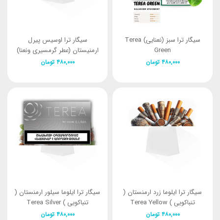
سیگار ترا سبز (نعنایی) Terea
سیگار ترا اوسیس پیرل
Green
ارمنیستان (عطر گرمسیری ونعنا)
Terea Oasis Pearl Armenia
۴۸۰,۰۰۰
تومان
۴۸۰,۰۰۰
تومان
سیگار ترا ایلوما زرد ارمنستان (
سیگار ترا ایلوما سیلور ارمنستان (
تنباکویی ) Terea Yellow
تنباکویی ) Terea Silver
Armenia
Armenia
۴۸۰,۰۰۰
تومان
۴۸۰,۰۰۰
تومان