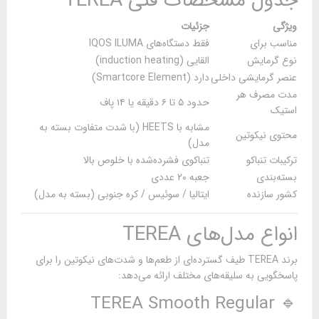
جدول مشخصات فنی TEREA
ویژگی
جزئیات
مناسب برای
فقط دستگاه‌های IQOS ILUMA
نوع گرمایش
القایی (induction heating)
عنصر گرمایشی داخلی
دارد (Smartcore Element)
مدت مصرف هر
حدود ۵ تا ۶ دقیقه یا ۱۴ پاف
استیک
مشابه با HEETS (با شدت متفاوت بسته به
محتوی نیکوتین
مدل)
ترکیبات تنباکو
تنباکوی فشرده‌شده با خلوص بالا
بسته‌بندی
جعبه ۲۰ عددی
کشور سازنده
ایتالیا / سوئیس / کره جنوبی (بسته به مدل)
انواع مدل‌های TEREA
برند TEREA طیف گسترده‌ای از طعم‌ها و شدت‌های نیکوتین را برای
پاسخگویی به سلیقه‌های مختلف ارائه می‌دهد:
🔹 TEREA Smooth Regular