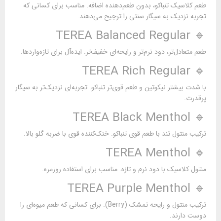
طعم کلاسیک تنباکو، بدون طعم‌دهنده اضافه. مناسب برای کسانی که
تجربه نزدیک به سیگار سنتی را ترجیح می‌دهند.
🔹 TEREA Balanced Regular
طعم متعادل‌تر، دود نرم‌تر و رایحه‌ای خفیف‌تر. ایده‌آل برای تازه‌واردها.
🔹 TEREA Rich Regular
با شدت بیشتر نیکوتین و طعم قوی‌تر تنباکو. تجربه‌ای نزدیک‌تر به سیگار
پرقدرت.
🔹 TEREA Black Menthol
ترکیب منتول تند با طعم قوی تنباکو. خنک‌کننده قوی با ضربه گلو بالا.
🔹 TEREA Menthol
منتول کلاسیک با دود نرم و تازه. مناسب برای استفاده روزمره.
🔹 TEREA Purple Menthol
ترکیب منتول و رایحه تمشک (Berry). برای کسانی که طعم میوه‌ای را
دوست دارند.