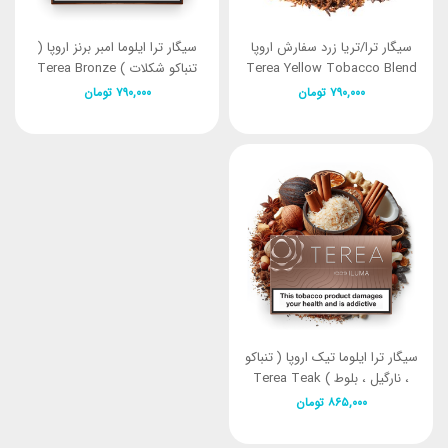
سیگار ترا/تریا زرد سفارش اروپا
سیگار ترا ایلوما امبر برنز اروپا (
Terea Yellow Tobacco Blend
تنباکو شکلات ) Terea Bronze
Europe
And Mild spicy
۷۹۰,۰۰۰
تومان
۷۹۰,۰۰۰
تومان
سیگار ترا ایلوما تیک اروپا ( تنباکو
، نارگیل ، بلوط ) Terea Teak
Europe
۸۶۵,۰۰۰
تومان