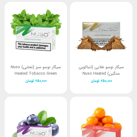
سیگار نوسو طلایی (تنباکویی
سیگار نوسو سبز (نعنایی) Nuso
سنگین) Nuso Heated
Heated Tobacco Green
Tobacco Gold
۲۵۰,۰۰۰
تومان
۲۵۰,۰۰۰
تومان