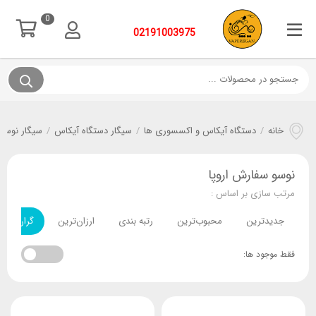
0
02191003975
خانه
/
دستگاه آیکاس و اکسسوری ها
/
سیگار دستگاه آیکاس
/
سیگار نوسو NUSO
نوسو سفارش اروپا
مرتب سازی بر اساس :
جدیدترین
محبوب‌ترین
رتبه بندی
ارزان‌ترین
گران‌ترین
فقط موجود ها: