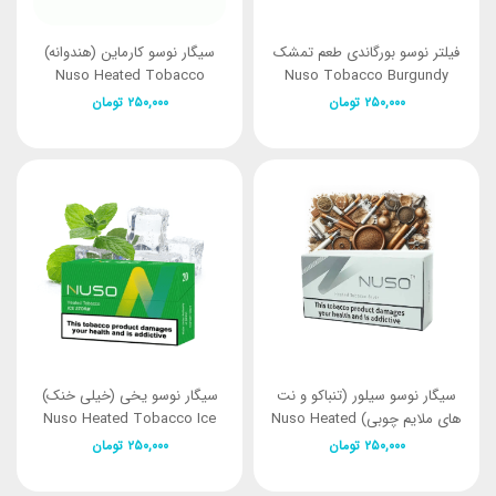
فیلتر نوسو بورگاندی طعم تمشک
سیگار نوسو کارماین (هندوانه)
Nuso Heated Tobacco
Nuso Tobacco Burgundy
Carmine
۲۵۰,۰۰۰
تومان
۲۵۰,۰۰۰
تومان
سیگار نوسو سیلور (تنباکو و نت
سیگار نوسو یخی (خیلی خنک)
های ملایم چوبی) Nuso Heated
Nuso Heated Tobacco Ice
Storm
Tobacco Silver
۲۵۰,۰۰۰
تومان
۲۵۰,۰۰۰
تومان