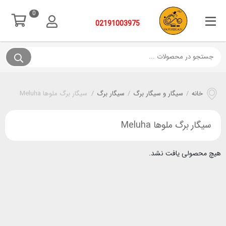
0
02191003975
خانه
/
سیگار و سیگار برگ
/
سیگار برگ
/
سیگار برگ ملوها Meluha
سیگار برگ ملوها Meluha
هیچ محصولی یافت نشد.