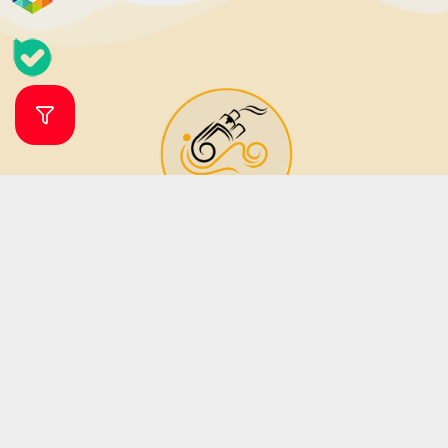
فروشگاه ویپ و جویس ویپرگان
ویپ شاپ ویپرگان فروشگاه اینترنتی تخصصی انواع ویپ، پاد سیستم (دستگاه
مناسب جایگزین سیگار) و طعم (جویس) بوده که زیر نظر فروشگاه مهرگان تاپ
شاپ فعالیت می نماید. فروشگاه مهرگان تاپ شاپ در سال 1379 فعالیت خود را آغاز
نمود. این فروشگاه در دو دهه فعالیت خود تمامی تلاش خود را برای جلب رضایت
مشتریان و ارائه کالا و خدمات باکیفیت به کار بسته است؛ از این رو تمامی دستگاه
های ویپ و مایع های جویس دارای اصالت بوده و کیفیت آنان نزد ما به شما
تضمین میگردد.
ساعات پاسخگویی آنلاین از شنبه تا پنجشنبه از ساعت 9 الی 20 می باشد .