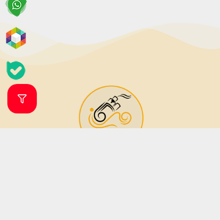
فروشگاه ویپ و جویس ویپرگان
ویپ شاپ ویپرگان فروشگاه اینترنتی تخصصی انواع ویپ، پاد سیستم (دستگاه
مناسب جایگزین سیگار) و طعم (جویس) بوده که زیر نظر فروشگاه مهرگان تاپ
شاپ فعالیت می نماید. فروشگاه مهرگان تاپ شاپ در سال 1379 فعالیت خود را آغاز
نمود. این فروشگاه در دو دهه فعالیت خود تمامی تلاش خود را برای جلب رضایت