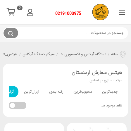
0
02191003975
خانه
/
دستگاه آیکاس و اکسسوری ها
/
سیگار دستگاه آیکاس
/
هیتس_Heets
هیتس سفارش ارمنستان
مرتب سازی بر اساس :
جدیدترین
محبوب‌ترین
رتبه بندی
ارزان‌ترین
گران‌ترین
فقط موجود ها: