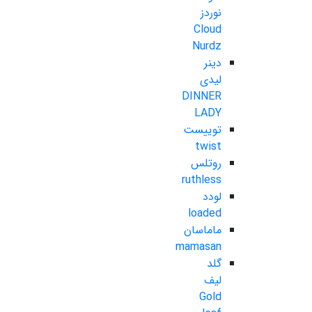
نوردز
Cloud
Nurdz
دینر
لیدی
DINNER
LADY
توییست
twist
روتلس
ruthless
لودد
loaded
ماماسان
mamasan
گلد
لیف
Gold