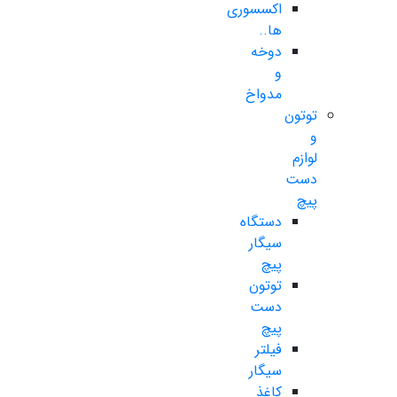
اکسسوری
ها..
دوخه
و
مدواخ
توتون
و
لوازم
دست
پیچ
دستگاه
سیگار
پیچ
توتون
دست
پیچ
فیلتر
سیگار
کاغذ