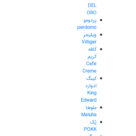
DEL
ORO
پردومو
perdomo
ویلیجر
Villiger
کافه
کریم
Cafe
Creme
کینگ
ادوارد
King
Edward
ملوها
Meluha
پُک
POKK