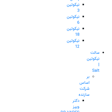
نیکوتین
3
نیکوتین
6
نیکوتین
18
نیکوتین
12
سالت
نیکوتین
|
Salt
بر
اساس
شرکت
سازنده
دکتر
ویپز