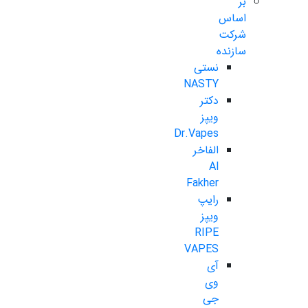
بر
اساس
شرکت
سازنده
نستی
NASTY
دکتر
ویپز
Dr.Vapes
الفاخر
Al
Fakher
رایپ
ویپز
RIPE
VAPES
آی
وی
جی