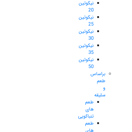
نیکوتین
20
نیکوتین
25
نیکوتین
30
نیکوتین
35
نیکوتین
50
براساس
طعم
و
سلیقه
طعم
های
تنباکویی
طعم
های