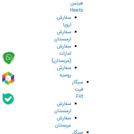
هیتس
Heets
سفارش
اروپا
سفارش
ارمنستان
سفارش
امارات
(عربستان)
سفارش
روسیه
سیگار
فیت
Fiit
سفارش
ارمنستان
سفارش
عربستان
سیگار