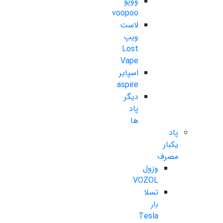
ووپو
voopoo
لاست
ویپ
Lost
Vape
اسپایر
aspire
دیگر
پاد
ها
پاد
یکبار
مصرف
وزول
VOZOL
تسلا
بار
Tesla