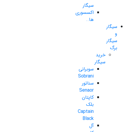
سیگار
اکسسوری
ها..
سیگار
و
سیگار
برگ
خرید
سیگار
سوبرانی
Sobrani
سناتور
Senaor
کاپتان
بلک
Captain
Black
آل