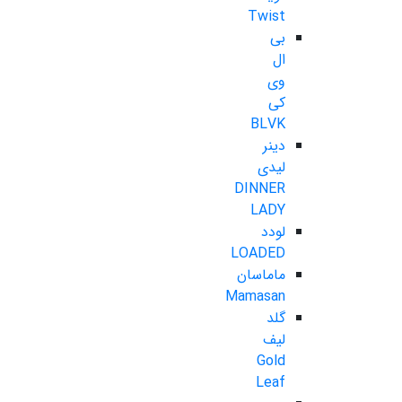
Twist
بی
ال
وی
کی
BLVK
دینر
لیدی
DINNER
LADY
لودد
LOADED
ماماسان
Mamasan
گلد
لیف
Gold
Leaf