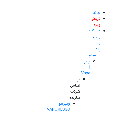
خانه
فروش
ویژه
دستگاه
ویپ
و
پاد
سیستم
ویپ
|
Vape
بر
اساس
شرکت
سازنده
ویپرسو
VAPORESSO