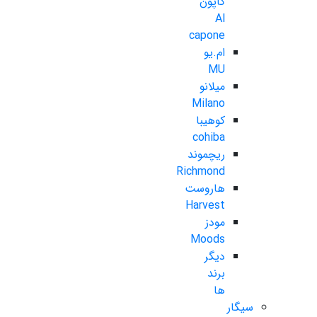
کاپون
Al
capone
ام.یو
MU
میلانو
Milano
کوهیبا
cohiba
ریچموند
Richmond
هاروست
Harvest
مودز
Moods
دیگر
برند
ها
سیگار