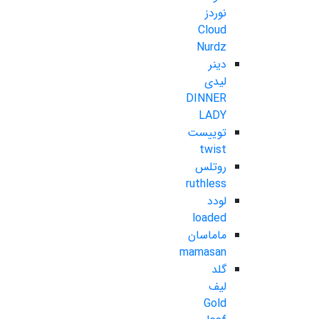
نوردز
Cloud
Nurdz
دینر
لیدی
DINNER
LADY
توییست
twist
روتلس
ruthless
لودد
loaded
ماماسان
mamasan
گلد
لیف
Gold