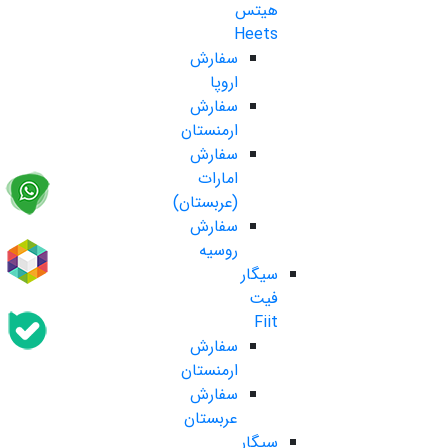
هیتس
Heets
سفارش
اروپا
سفارش
ارمنستان
سفارش
امارات
(عربستان)
سفارش
روسیه
سیگار
فیت
Fiit
سفارش
ارمنستان
سفارش
عربستان
سیگار