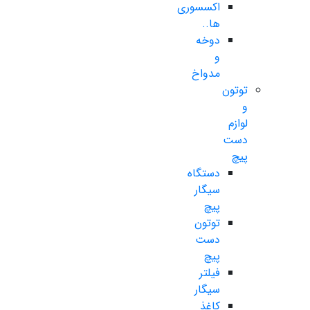
اکسسوری
ها..
دوخه
و
مدواخ
توتون
و
لوازم
دست
پیچ
دستگاه
سیگار
پیچ
توتون
دست
پیچ
فیلتر
سیگار
کاغذ