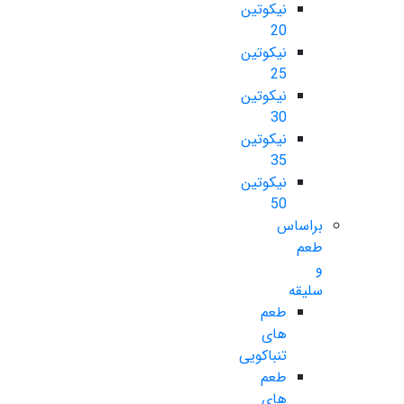
نیکوتین
20
نیکوتین
25
نیکوتین
30
نیکوتین
35
نیکوتین
50
براساس
طعم
و
سلیقه
طعم
های
تنباکویی
طعم
های