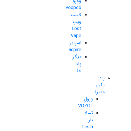
ووپو
voopoo
لاست
ویپ
Lost
Vape
اسپایر
aspire
دیگر
پاد
ها
پاد
یکبار
مصرف
وزول
VOZOL
تسلا
بار
Tesla