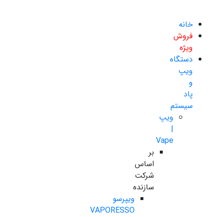
خانه
فروش
ویژه
دستگاه
ویپ
و
پاد
سیستم
ویپ
|
Vape
بر
اساس
شرکت
سازنده
ویپرسو
VAPORESSO