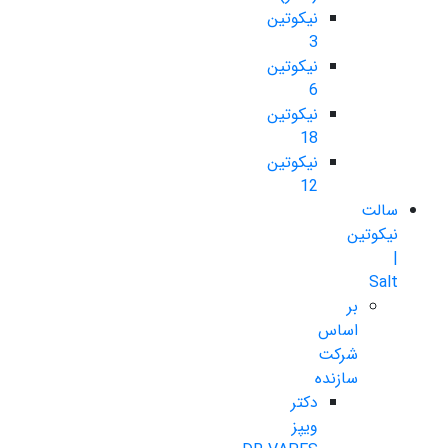
نیکوتین
3
نیکوتین
6
نیکوتین
18
نیکوتین
12
سالت
نیکوتین
|
Salt
بر
اساس
شرکت
سازنده
دکتر
ویپز