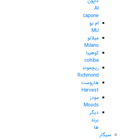
کاپون
Al
capone
ام.یو
MU
میلانو
Milano
کوهیبا
cohiba
ریچموند
Richmond
هاروست
Harvest
مودز
Moods
دیگر
برند
ها
سیگار