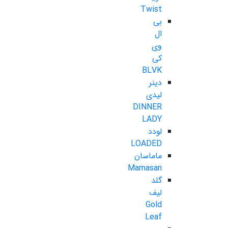
Twist
بی
ال
وی
کی
BLVK
دینر
لیدی
DINNER
LADY
لودد
LOADED
ماماسان
Mamasan
گلد
لیف
Gold
Leaf