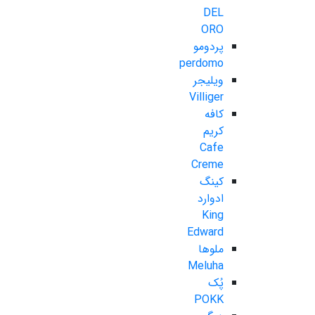
DEL
ORO
پردومو
perdomo
ویلیجر
Villiger
کافه
کریم
Cafe
Creme
کینگ
ادوارد
King
Edward
ملوها
Meluha
پُک
POKK