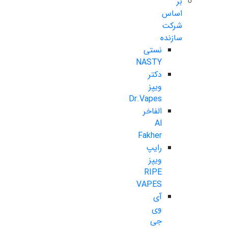
بر
اساس
شرکت
سازنده
نستی
NASTY
دکتر
ویپز
Dr.Vapes
الفاخر
Al
Fakher
رایپ
ویپز
RIPE
VAPES
آی
وی
جی