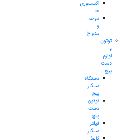
اکسسوری
ها..
دوخه
و
مدواخ
توتون
و
لوازم
دست
پیچ
دستگاه
سیگار
پیچ
توتون
دست
پیچ
فیلتر
سیگار
کاغذ