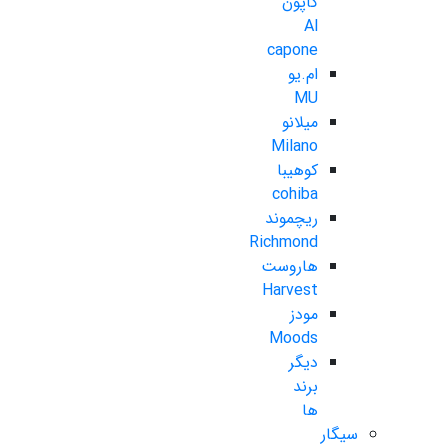
کاپون
Al
capone
ام.یو
MU
میلانو
Milano
کوهیبا
cohiba
ریچموند
Richmond
هاروست
Harvest
مودز
Moods
دیگر
برند
ها
سیگار