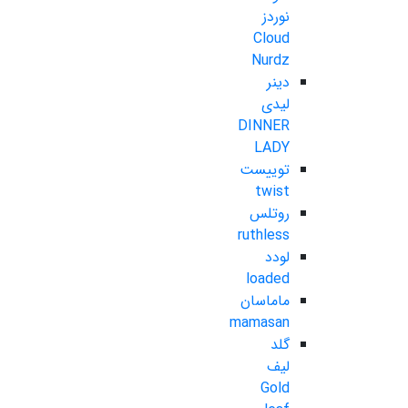
نوردز
Cloud
Nurdz
دینر
لیدی
DINNER
LADY
توییست
twist
روتلس
ruthless
لودد
loaded
ماماسان
mamasan
گلد
لیف
Gold