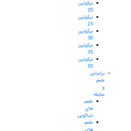
نیکوتین
20
نیکوتین
25
نیکوتین
30
نیکوتین
35
نیکوتین
50
براساس
طعم
و
سلیقه
طعم
های
تنباکویی
طعم
های