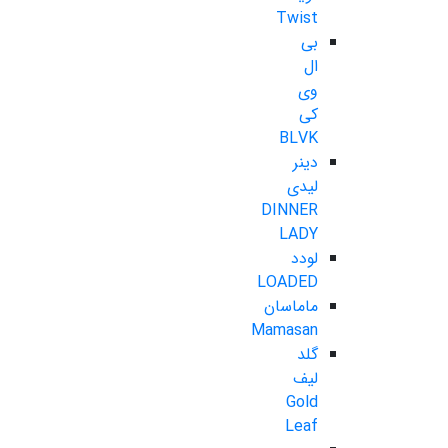
Twist
بی
ال
وی
کی
BLVK
دینر
لیدی
DINNER
LADY
لودد
LOADED
ماماسان
Mamasan
گلد
لیف
Gold
Leaf