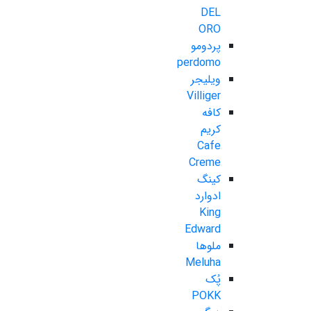
DEL
ORO
پردومو
perdomo
ویلیجر
Villiger
کافه
کریم
Cafe
Creme
کینگ
ادوارد
King
Edward
ملوها
Meluha
پُک
POKK