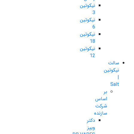
نیکوتین
3
نیکوتین
6
نیکوتین
18
نیکوتین
12
سالت
نیکوتین
|
Salt
بر
اساس
شرکت
سازنده
دکتر
ویپز