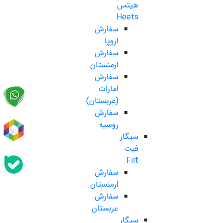
هیتس
Heets
سفارش
اروپا
سفارش
ارمنستان
سفارش
امارات
(عربستان)
سفارش
روسیه
سیگار
فیت
Fiit
سفارش
ارمنستان
سفارش
عربستان
سیگار