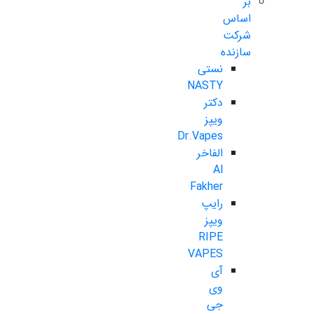
بر
اساس
شرکت
سازنده
نستی
NASTY
دکتر
ویپز
Dr.Vapes
الفاخر
Al
Fakher
رایپ
ویپز
RIPE
VAPES
آی
وی
جی