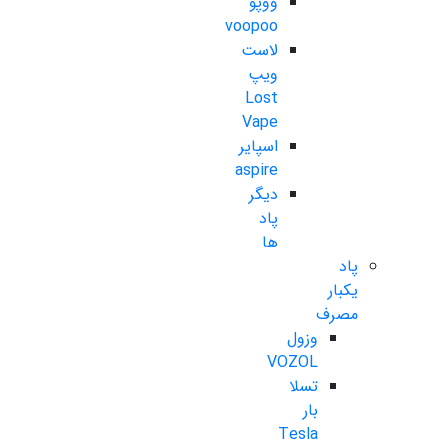
ووپو
voopoo
لاست
ویپ
Lost
Vape
اسپایر
aspire
دیگر
پاد
ها
پاد
یکبار
مصرف
وزول
VOZOL
تسلا
بار
Tesla