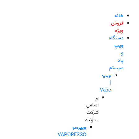
خانه
فروش
ویژه
دستگاه
ویپ
و
پاد
سیستم
ویپ
|
Vape
بر
اساس
شرکت
سازنده
ویپرسو
VAPORESSO