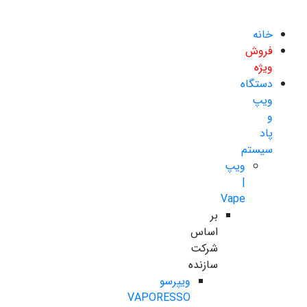
خانه
فروش
ویژه
دستگاه
ویپ
و
پاد
سیستم
ویپ
|
Vape
بر
اساس
شرکت
سازنده
ویپرسو
VAPORESSO