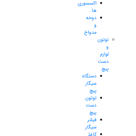
اکسسوری
ها..
دوخه
و
مدواخ
توتون
و
لوازم
دست
پیچ
دستگاه
سیگار
پیچ
توتون
دست
پیچ
فیلتر
سیگار
کاغذ