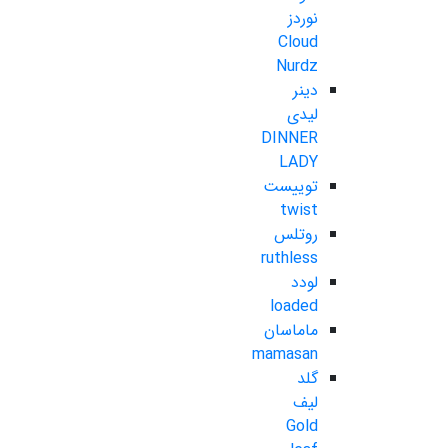
نوردز
Cloud
Nurdz
دینر
لیدی
DINNER
LADY
توییست
twist
روتلس
ruthless
لودد
loaded
ماماسان
mamasan
گلد
لیف
Gold