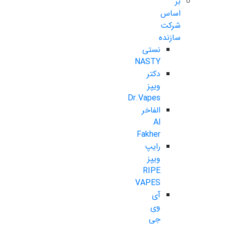
بر
اساس
شرکت
سازنده
نستی
NASTY
دکتر
ویپز
Dr.Vapes
الفاخر
Al
Fakher
رایپ
ویپز
RIPE
VAPES
آی
وی
جی