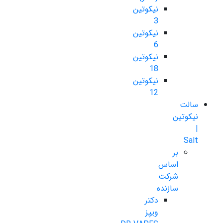
نیکوتین
3
نیکوتین
6
نیکوتین
18
نیکوتین
12
سالت
نیکوتین
|
Salt
بر
اساس
شرکت
سازنده
دکتر
ویپز