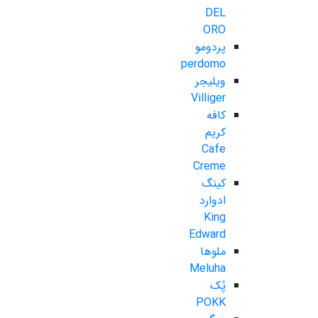
DEL
ORO
پردومو
perdomo
ویلیجر
Villiger
کافه
کریم
Cafe
Creme
کینگ
ادوارد
King
Edward
ملوها
Meluha
پُک
POKK