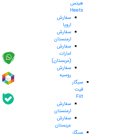
هیتس
Heets
سفارش
اروپا
سفارش
ارمنستان
سفارش
امارات
(عربستان)
سفارش
روسیه
سیگار
فیت
Fiit
سفارش
ارمنستان
سفارش
عربستان
سیگار