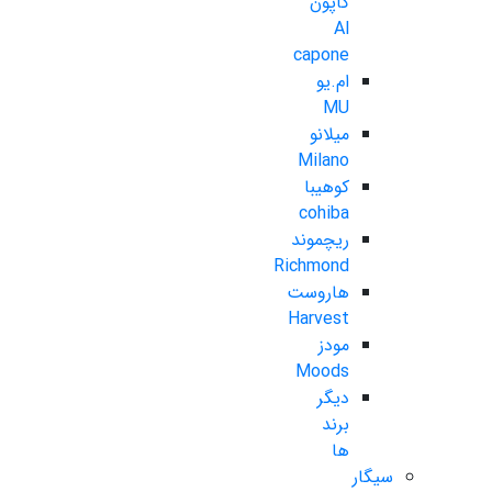
کاپون
Al
capone
ام.یو
MU
میلانو
Milano
کوهیبا
cohiba
ریچموند
Richmond
هاروست
Harvest
مودز
Moods
دیگر
برند
ها
سیگار