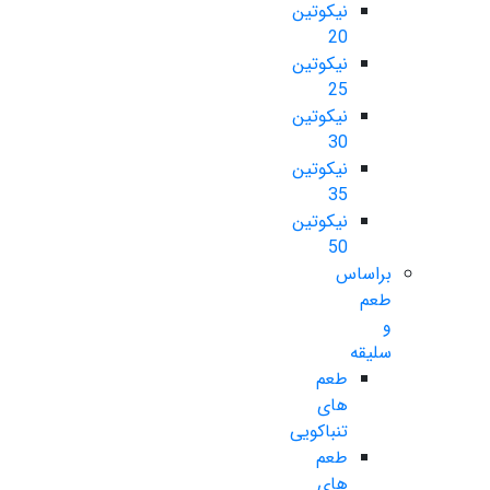
نیکوتین
20
نیکوتین
25
نیکوتین
30
نیکوتین
35
نیکوتین
50
براساس
طعم
و
سلیقه
طعم
های
تنباکویی
طعم
های