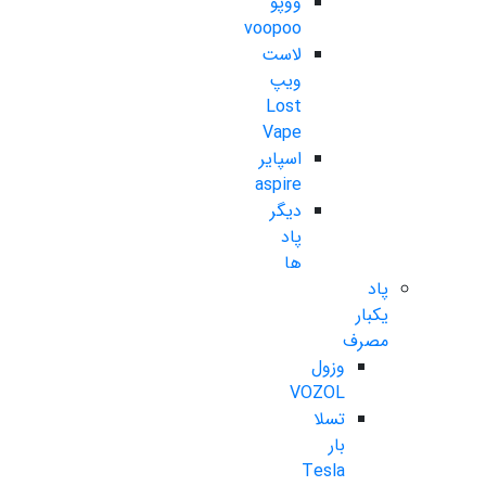
ووپو
voopoo
لاست
ویپ
Lost
Vape
اسپایر
aspire
دیگر
پاد
ها
پاد
یکبار
مصرف
وزول
VOZOL
تسلا
بار
Tesla