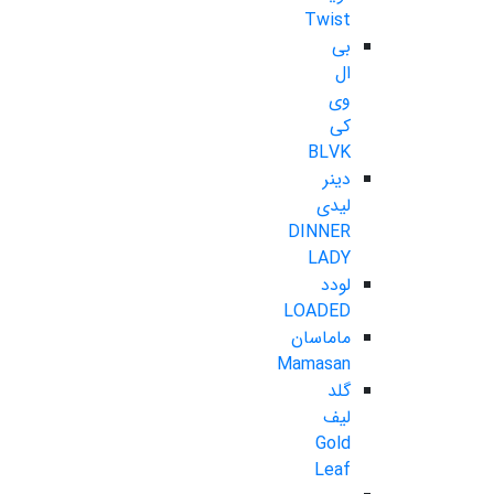
Twist
بی
ال
وی
کی
BLVK
دینر
لیدی
DINNER
LADY
لودد
LOADED
ماماسان
Mamasan
گلد
لیف
Gold
Leaf