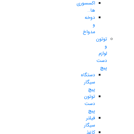
اکسسوری
ها..
دوخه
و
مدواخ
توتون
و
لوازم
دست
پیچ
دستگاه
سیگار
پیچ
توتون
دست
پیچ
فیلتر
سیگار
کاغذ