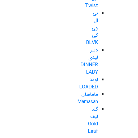
Twist
بی
ال
وی
کی
BLVK
دینر
لیدی
DINNER
LADY
لودد
LOADED
ماماسان
Mamasan
گلد
لیف
Gold
Leaf