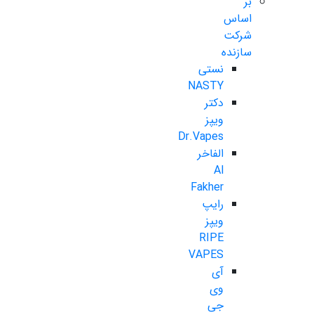
بر
اساس
شرکت
سازنده
نستی
NASTY
دکتر
ویپز
Dr.Vapes
الفاخر
Al
Fakher
رایپ
ویپز
RIPE
VAPES
آی
وی
جی