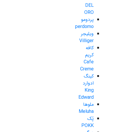
DEL
ORO
پردومو
perdomo
ویلیجر
Villiger
کافه
کریم
Cafe
Creme
کینگ
ادوارد
King
Edward
ملوها
Meluha
پُک
POKK