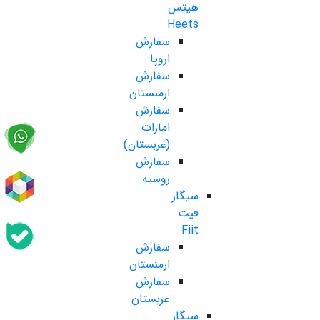
هیتس
Heets
سفارش
اروپا
سفارش
ارمنستان
سفارش
امارات
(عربستان)
سفارش
روسیه
سیگار
فیت
Fiit
سفارش
ارمنستان
سفارش
عربستان
سیگار