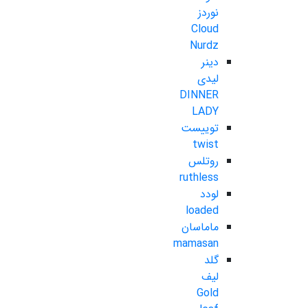
نوردز
Cloud
Nurdz
دینر
لیدی
DINNER
LADY
توییست
twist
روتلس
ruthless
لودد
loaded
ماماسان
mamasan
گلد
لیف
Gold