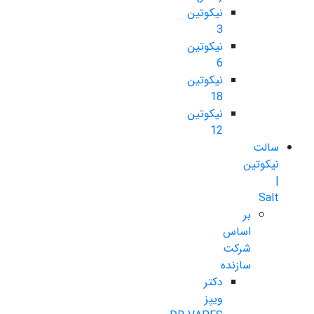
نیکوتین
3
نیکوتین
6
نیکوتین
18
نیکوتین
12
سالت
نیکوتین
|
Salt
بر
اساس
شرکت
سازنده
دکتر
ویپز