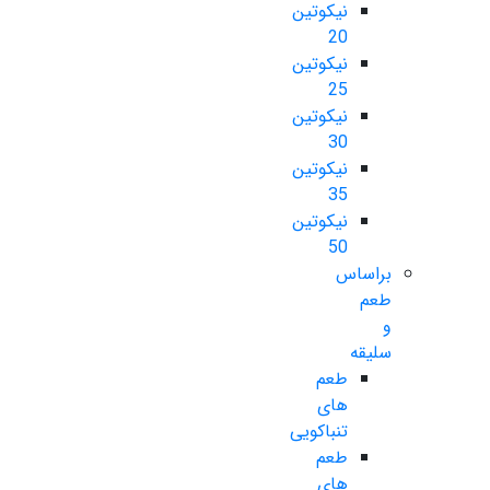
نیکوتین
20
نیکوتین
25
نیکوتین
30
نیکوتین
35
نیکوتین
50
براساس
طعم
و
سلیقه
طعم
های
تنباکویی
طعم
های