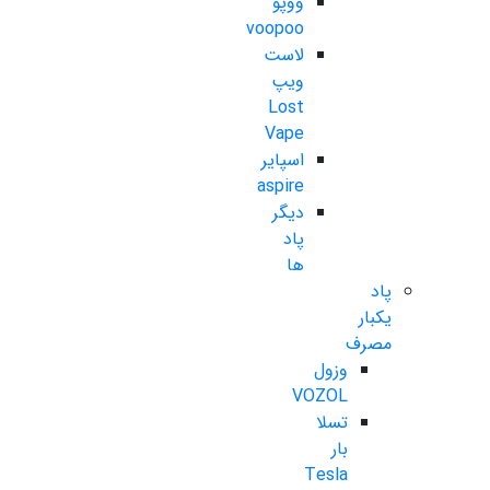
ووپو
voopoo
لاست
ویپ
Lost
Vape
اسپایر
aspire
دیگر
پاد
ها
پاد
یکبار
مصرف
وزول
VOZOL
تسلا
بار
Tesla