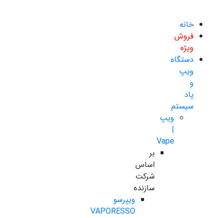
خانه
فروش
ویژه
دستگاه
ویپ
و
پاد
سیستم
ویپ
|
Vape
بر
اساس
شرکت
سازنده
ویپرسو
VAPORESSO