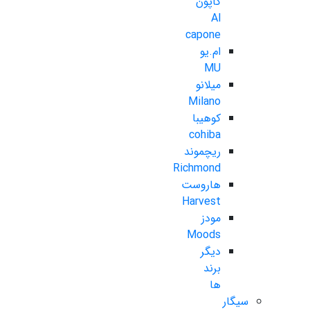
کاپون
Al
capone
ام.یو
MU
میلانو
Milano
کوهیبا
cohiba
ریچموند
Richmond
هاروست
Harvest
مودز
Moods
دیگر
برند
ها
سیگار