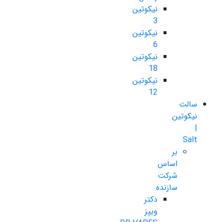
نیکوتین
3
نیکوتین
6
نیکوتین
18
نیکوتین
12
سالت
نیکوتین
|
Salt
بر
اساس
شرکت
سازنده
دکتر
ویپز