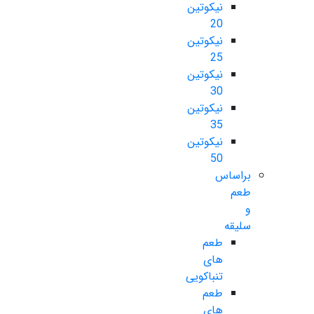
نیکوتین
20
نیکوتین
25
نیکوتین
30
نیکوتین
35
نیکوتین
50
براساس
طعم
و
سلیقه
طعم
های
تنباکویی
طعم
های