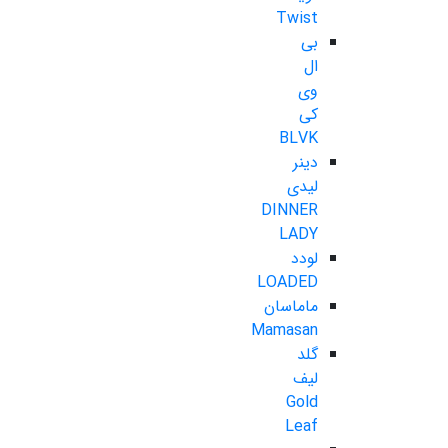
Twist
بی
ال
وی
کی
BLVK
دینر
لیدی
DINNER
LADY
لودد
LOADED
ماماسان
Mamasan
گلد
لیف
Gold
Leaf