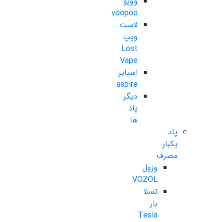
ووپو
voopoo
لاست
ویپ
Lost
Vape
اسپایر
aspire
دیگر
پاد
ها
پاد
یکبار
مصرف
وزول
VOZOL
تسلا
بار
Tesla