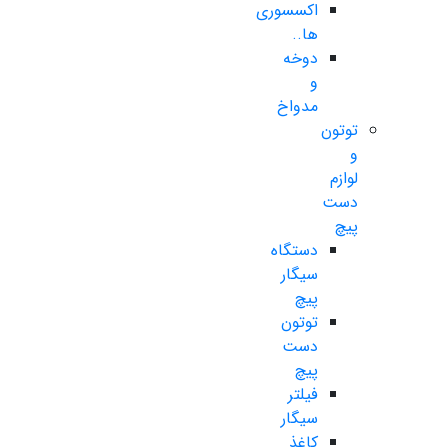
اکسسوری
ها..
دوخه
و
مدواخ
توتون
و
لوازم
دست
پیچ
دستگاه
سیگار
پیچ
توتون
دست
پیچ
فیلتر
سیگار
کاغذ