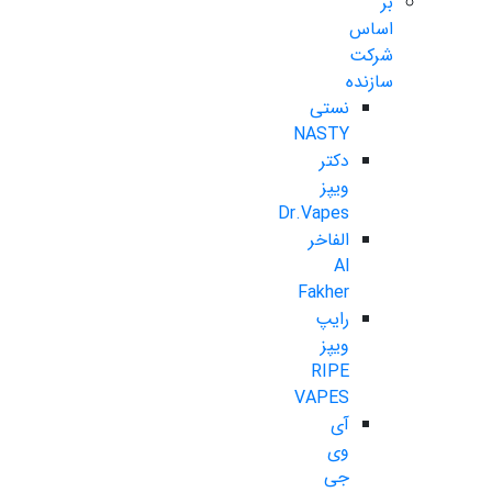
بر
اساس
شرکت
سازنده
نستی
NASTY
دکتر
ویپز
Dr.Vapes
الفاخر
Al
Fakher
رایپ
ویپز
RIPE
VAPES
آی
وی
جی