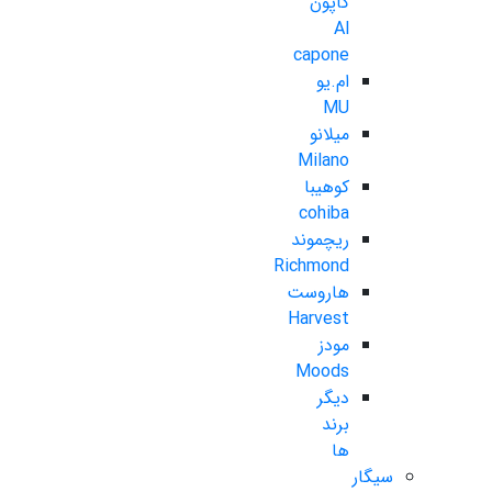
کاپون
Al
capone
ام.یو
MU
میلانو
Milano
کوهیبا
cohiba
ریچموند
Richmond
هاروست
Harvest
مودز
Moods
دیگر
برند
ها
سیگار