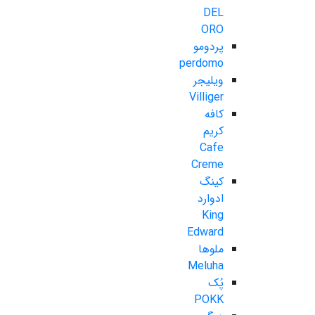
DEL
ORO
پردومو
perdomo
ویلیجر
Villiger
کافه
کریم
Cafe
Creme
کینگ
ادوارد
King
Edward
ملوها
Meluha
پُک
POKK