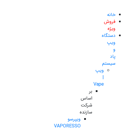
خانه
فروش
ویژه
دستگاه
ویپ
و
پاد
سیستم
ویپ
|
Vape
بر
اساس
شرکت
سازنده
ویپرسو
VAPORESSO