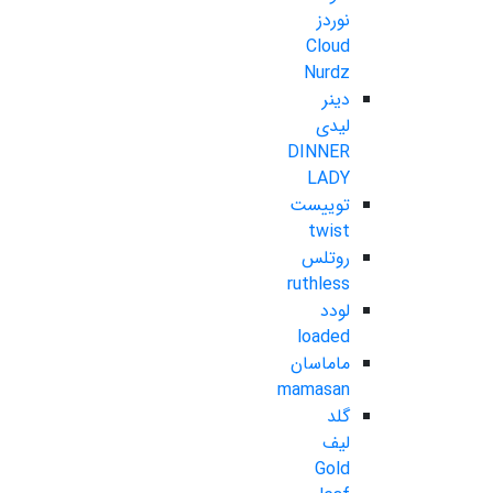
نوردز
Cloud
Nurdz
دینر
لیدی
DINNER
LADY
توییست
twist
روتلس
ruthless
لودد
loaded
ماماسان
mamasan
گلد
لیف
Gold