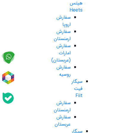
هیتس
Heets
سفارش
اروپا
سفارش
ارمنستان
سفارش
امارات
(عربستان)
سفارش
روسیه
سیگار
فیت
Fiit
سفارش
ارمنستان
سفارش
عربستان
سیگار