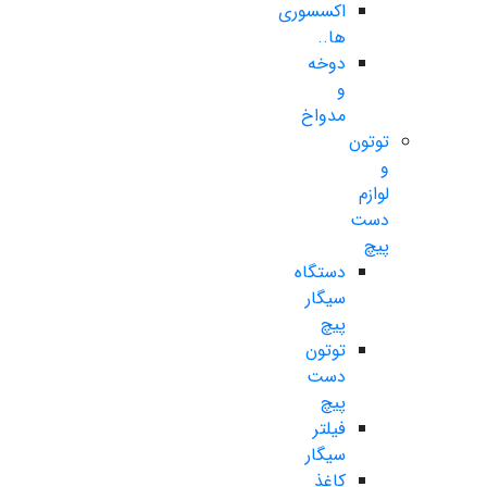
اکسسوری
ها..
دوخه
و
مدواخ
توتون
و
لوازم
دست
پیچ
دستگاه
سیگار
پیچ
توتون
دست
پیچ
فیلتر
سیگار
کاغذ