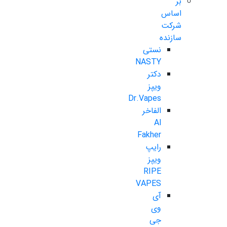
بر
اساس
شرکت
سازنده
نستی
NASTY
دکتر
ویپز
Dr.Vapes
الفاخر
Al
Fakher
رایپ
ویپز
RIPE
VAPES
آی
وی
جی