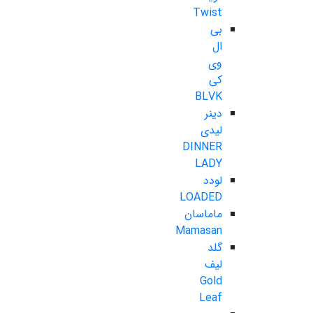
Twist
بی
ال
وی
کی
BLVK
دینر
لیدی
DINNER
LADY
لودد
LOADED
ماماسان
Mamasan
گلد
لیف
Gold
Leaf