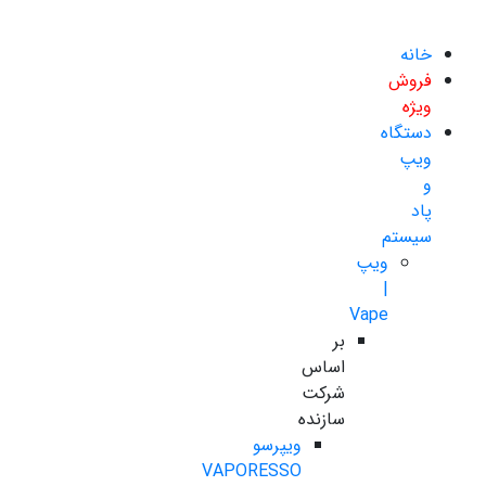
خانه
فروش
ویژه
دستگاه
ویپ
و
پاد
سیستم
ویپ
|
Vape
بر
اساس
شرکت
سازنده
ویپرسو
VAPORESSO