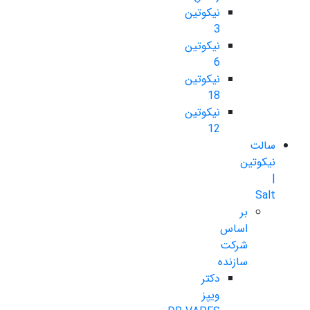
نیکوتین
3
نیکوتین
6
نیکوتین
18
نیکوتین
12
سالت
نیکوتین
|
Salt
بر
اساس
شرکت
سازنده
دکتر
ویپز