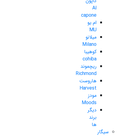
کاپون
Al
capone
ام.یو
MU
میلانو
Milano
کوهیبا
cohiba
ریچموند
Richmond
هاروست
Harvest
مودز
Moods
دیگر
برند
ها
سیگار