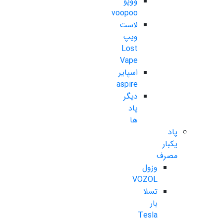
ووپو
voopoo
لاست
ویپ
Lost
Vape
اسپایر
aspire
دیگر
پاد
ها
پاد
یکبار
مصرف
وزول
VOZOL
تسلا
بار
Tesla