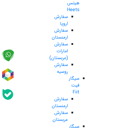
هیتس
Heets
سفارش
اروپا
سفارش
ارمنستان
سفارش
امارات
(عربستان)
سفارش
روسیه
سیگار
فیت
Fiit
سفارش
ارمنستان
سفارش
عربستان
سیگار