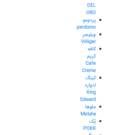
DEL
ORO
پردومو
perdomo
ویلیجر
Villiger
کافه
کریم
Cafe
Creme
کینگ
ادوارد
King
Edward
ملوها
Meluha
پُک
POKK