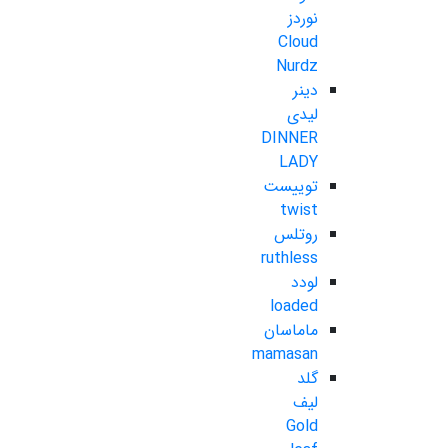
نوردز
Cloud
Nurdz
دینر
لیدی
DINNER
LADY
توییست
twist
روتلس
ruthless
لودد
loaded
ماماسان
mamasan
گلد
لیف
Gold