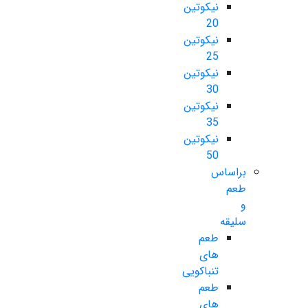
نیکوتین
20
نیکوتین
25
نیکوتین
30
نیکوتین
35
نیکوتین
50
براساس
طعم
و
سلیقه
طعم
های
تنباکویی
طعم
های