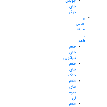
جویس
های
دیگر
بر
اساس
سلیقه
و
طعم
طعم
های
تنباکویی
طعم
های
خنک
طعم
های
میوه
ای
طعم