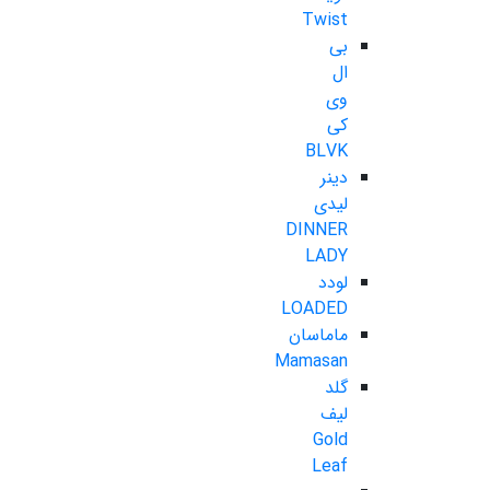
Twist
بی
ال
وی
کی
BLVK
دینر
لیدی
DINNER
LADY
لودد
LOADED
ماماسان
Mamasan
گلد
لیف
Gold
Leaf