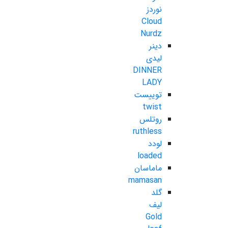
نوردز
Cloud
Nurdz
دینر
لیدی
DINNER
LADY
توییست
twist
روتلس
ruthless
لودد
loaded
ماماسان
mamasan
گلد
لیف
Gold