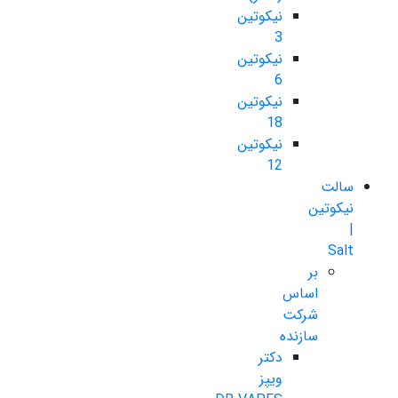
نیکوتین
3
نیکوتین
6
نیکوتین
18
نیکوتین
12
سالت
نیکوتین
|
Salt
بر
اساس
شرکت
سازنده
دکتر
ویپز