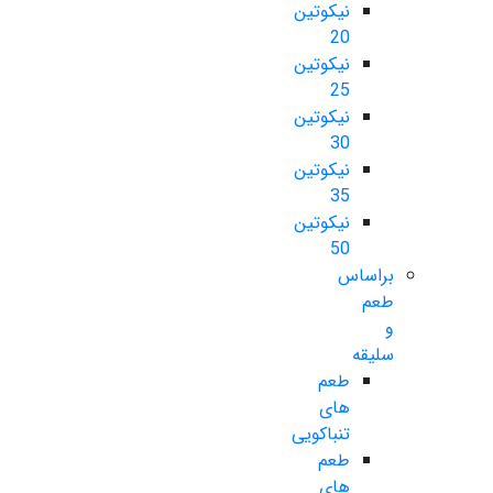
نیکوتین
20
نیکوتین
25
نیکوتین
30
نیکوتین
35
نیکوتین
50
براساس
طعم
و
سلیقه
طعم
های
تنباکویی
طعم
های