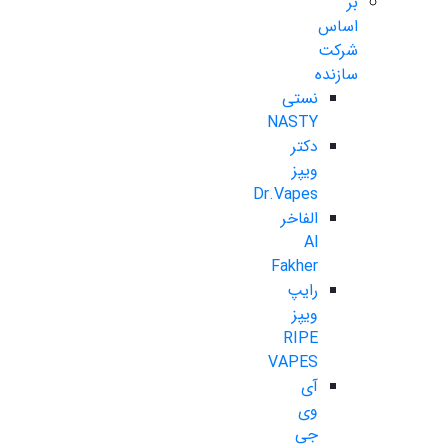
بر
اساس
شرکت
سازنده
نستی
NASTY
دکتر
ویپز
Dr.Vapes
الفاخر
Al
Fakher
رایپ
ویپز
RIPE
VAPES
آی
وی
جی