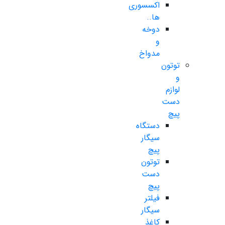
اکسسوری
ها..
دوخه
و
مدواخ
توتون
و
لوازم
دست
پیچ
دستگاه
سیگار
پیچ
توتون
دست
پیچ
فیلتر
سیگار
کاغذ