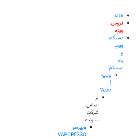
خانه
فروش
ویژه
دستگاه
ویپ
و
پاد
سیستم
ویپ
|
Vape
بر
اساس
شرکت
سازنده
ویپرسو
VAPORESSO