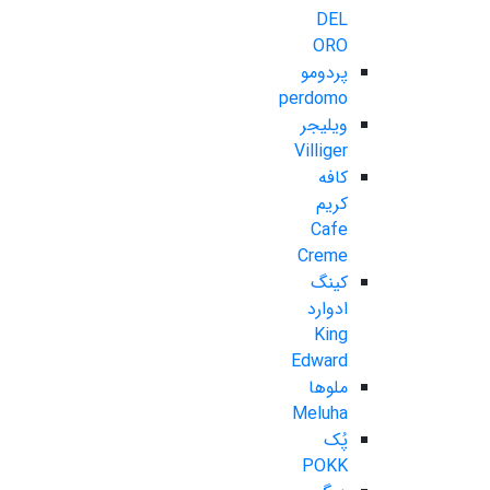
DEL
ORO
پردومو
perdomo
ویلیجر
Villiger
کافه
کریم
Cafe
Creme
کینگ
ادوارد
King
Edward
ملوها
Meluha
پُک
POKK