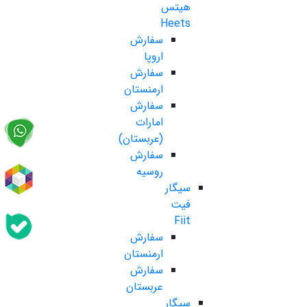
هیتس
Heets
سفارش
اروپا
سفارش
ارمنستان
سفارش
امارات
(عربستان)
سفارش
روسیه
سیگار
فیت
Fiit
سفارش
ارمنستان
سفارش
عربستان
سیگار