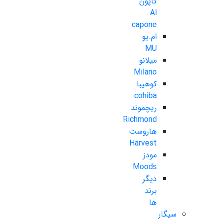
کاپون
Al
capone
ام.یو
MU
میلانو
Milano
کوهیبا
cohiba
ریچموند
Richmond
هاروست
Harvest
مودز
Moods
دیگر
برند
ها
سیگار