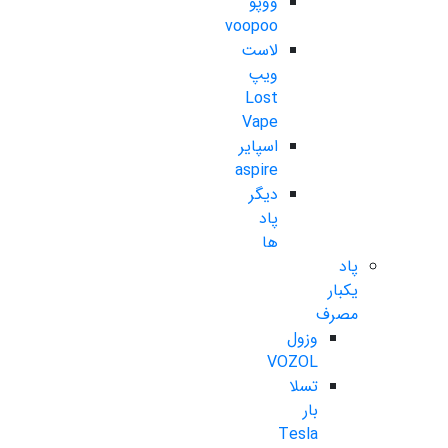
ووپو
voopoo
لاست
ویپ
Lost
Vape
اسپایر
aspire
دیگر
پاد
ها
پاد
یکبار
مصرف
وزول
VOZOL
تسلا
بار
Tesla