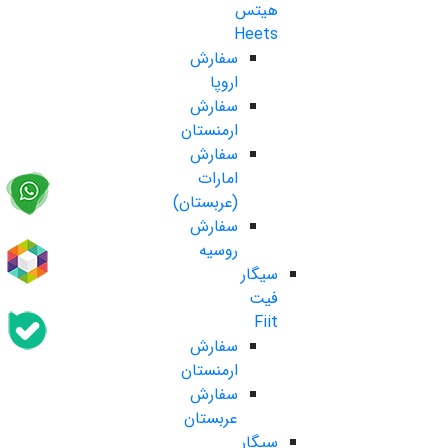
هیتس
Heets
سفارش
اروپا
سفارش
ارمنستان
سفارش
امارات
(عربستان)
سفارش
روسیه
سیگار
فیت
Fiit
سفارش
ارمنستان
سفارش
عربستان
سیگار