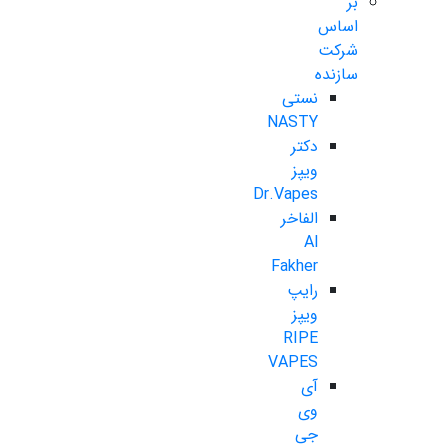
بر
اساس
شرکت
سازنده
نستی
NASTY
دکتر
ویپز
Dr.Vapes
الفاخر
Al
Fakher
رایپ
ویپز
RIPE
VAPES
آی
وی
جی