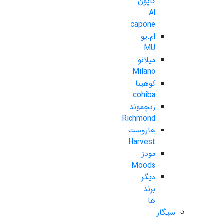
کاپون
Al
capone
ام.یو
MU
میلانو
Milano
کوهیبا
cohiba
ریچموند
Richmond
هاروست
Harvest
مودز
Moods
دیگر
برند
ها
سیگار