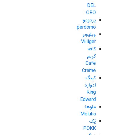
DEL
ORO
پردومو
perdomo
ویلیجر
Villiger
کافه
کریم
Cafe
Creme
کینگ
ادوارد
King
Edward
ملوها
Meluha
پُک
POKK