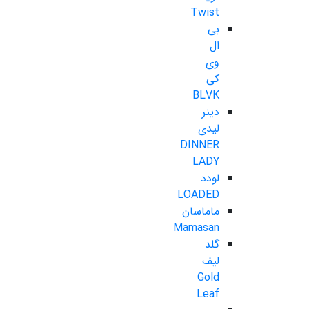
Twist
بی
ال
وی
کی
BLVK
دینر
لیدی
DINNER
LADY
لودد
LOADED
ماماسان
Mamasan
گلد
لیف
Gold
Leaf