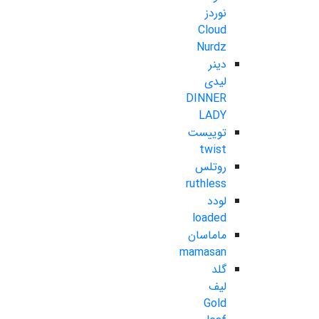
نوردز
Cloud
Nurdz
دینر
لیدی
DINNER
LADY
توییست
twist
روتلس
ruthless
لودد
loaded
ماماسان
mamasan
گلد
لیف
Gold