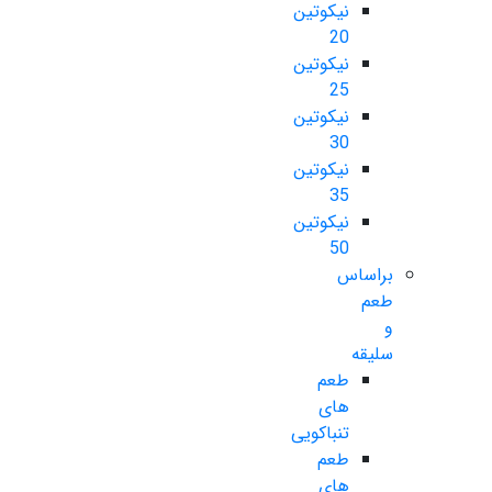
نیکوتین
20
نیکوتین
25
نیکوتین
30
نیکوتین
35
نیکوتین
50
براساس
طعم
و
سلیقه
طعم
های
تنباکویی
طعم
های