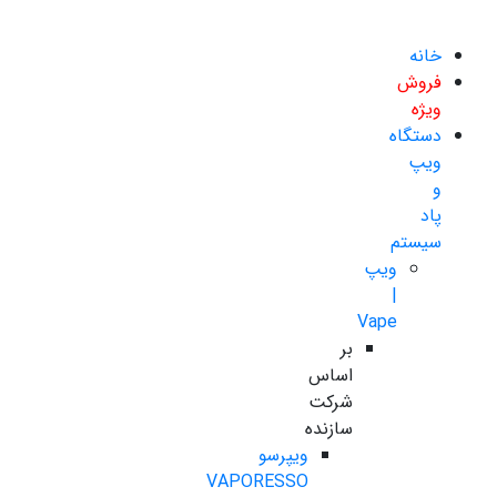
خانه
فروش
ویژه
دستگاه
ویپ
و
پاد
سیستم
ویپ
|
Vape
بر
اساس
شرکت
سازنده
ویپرسو
VAPORESSO