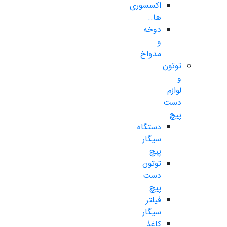
اکسسوری
ها..
دوخه
و
مدواخ
توتون
و
لوازم
دست
پیچ
دستگاه
سیگار
پیچ
توتون
دست
پیچ
فیلتر
سیگار
کاغذ