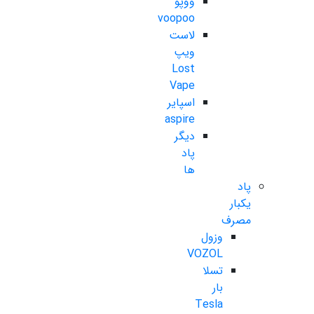
ووپو
voopoo
لاست
ویپ
Lost
Vape
اسپایر
aspire
دیگر
پاد
ها
پاد
یکبار
مصرف
وزول
VOZOL
تسلا
بار
Tesla