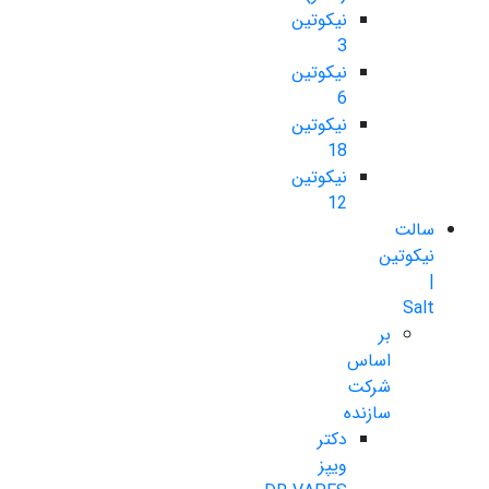
نیکوتین
3
نیکوتین
6
نیکوتین
18
نیکوتین
12
سالت
نیکوتین
|
Salt
بر
اساس
شرکت
سازنده
دکتر
ویپز