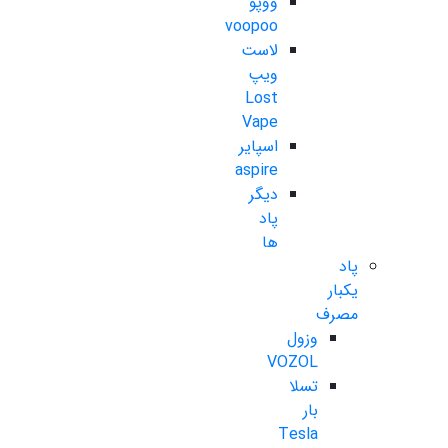
ووپو
voopoo
لاست
ویپ
Lost
Vape
اسپایر
aspire
دیگر
پاد
ها
پاد
یکبار
مصرف
وزول
VOZOL
تسلا
بار
Tesla