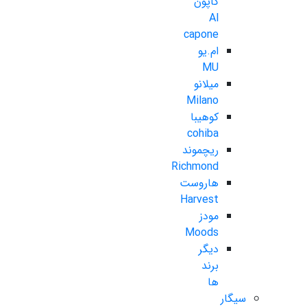
کاپون
Al
capone
ام.یو
MU
میلانو
Milano
کوهیبا
cohiba
ریچموند
Richmond
هاروست
Harvest
مودز
Moods
دیگر
برند
ها
سیگار