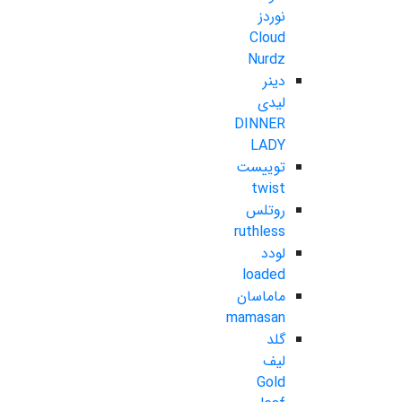
نوردز
Cloud
Nurdz
دینر
لیدی
DINNER
LADY
توییست
twist
روتلس
ruthless
لودد
loaded
ماماسان
mamasan
گلد
لیف
Gold