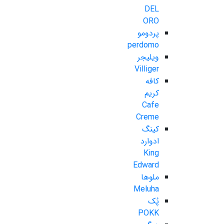
DEL
ORO
پردومو
perdomo
ویلیجر
Villiger
کافه
کریم
Cafe
Creme
کینگ
ادوارد
King
Edward
ملوها
Meluha
پُک
POKK