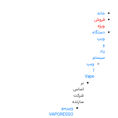
خانه
فروش
ویژه
دستگاه
ویپ
و
پاد
سیستم
ویپ
|
Vape
بر
اساس
شرکت
سازنده
ویپرسو
VAPORESSO