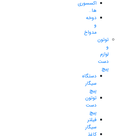
اکسسوری
ها..
دوخه
و
مدواخ
توتون
و
لوازم
دست
پیچ
دستگاه
سیگار
پیچ
توتون
دست
پیچ
فیلتر
سیگار
کاغذ