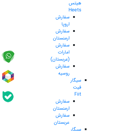
هیتس
Heets
سفارش
اروپا
سفارش
ارمنستان
سفارش
امارات
(عربستان)
سفارش
روسیه
سیگار
فیت
Fiit
سفارش
ارمنستان
سفارش
عربستان
سیگار