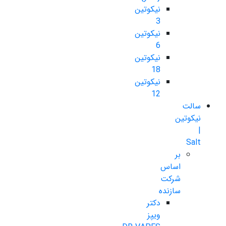
نیکوتین
3
نیکوتین
6
نیکوتین
18
نیکوتین
12
سالت
نیکوتین
|
Salt
بر
اساس
شرکت
سازنده
دکتر
ویپز