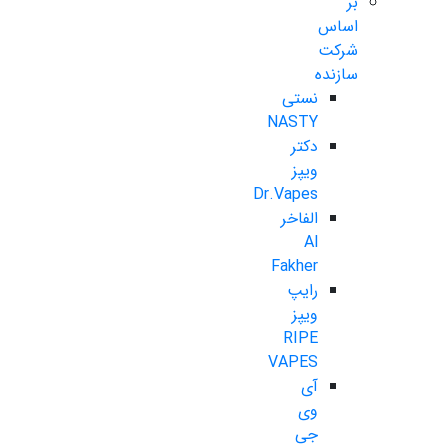
بر
اساس
شرکت
سازنده
نستی
NASTY
دکتر
ویپز
Dr.Vapes
الفاخر
Al
Fakher
رایپ
ویپز
RIPE
VAPES
آی
وی
جی