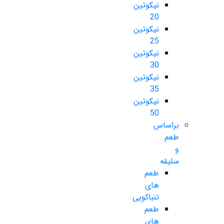
نیکوتین
20
نیکوتین
25
نیکوتین
30
نیکوتین
35
نیکوتین
50
براساس
طعم
و
سلیقه
طعم
های
تنباکویی
طعم
های