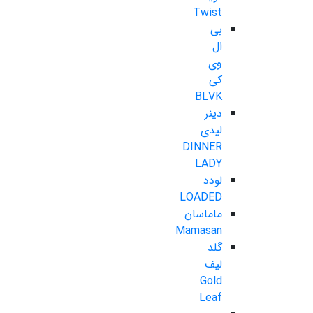
Twist
بی
ال
وی
کی
BLVK
دینر
لیدی
DINNER
LADY
لودد
LOADED
ماماسان
Mamasan
گلد
لیف
Gold
Leaf