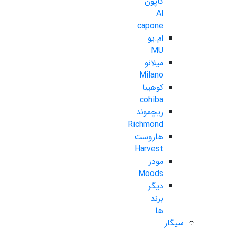
کاپون
Al
capone
ام.یو
MU
میلانو
Milano
کوهیبا
cohiba
ریچموند
Richmond
هاروست
Harvest
مودز
Moods
دیگر
برند
ها
سیگار