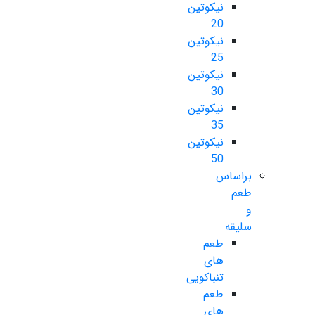
نیکوتین
20
نیکوتین
25
نیکوتین
30
نیکوتین
35
نیکوتین
50
براساس
طعم
و
سلیقه
طعم
های
تنباکویی
طعم
های