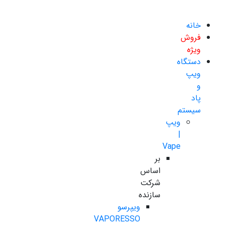
خانه
فروش
ویژه
دستگاه
ویپ
و
پاد
سیستم
ویپ
|
Vape
بر
اساس
شرکت
سازنده
ویپرسو
VAPORESSO