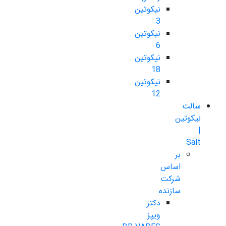
نیکوتین
3
نیکوتین
6
نیکوتین
18
نیکوتین
12
سالت
نیکوتین
|
Salt
بر
اساس
شرکت
سازنده
دکتر
ویپز