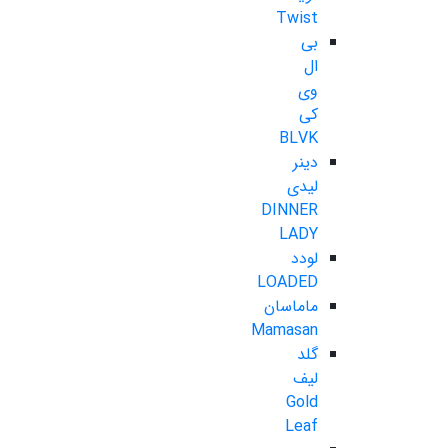
Twist
بی
ال
وی
کی
BLVK
دینر
لیدی
DINNER
LADY
لودد
LOADED
ماماسان
Mamasan
گلد
لیف
Gold
Leaf