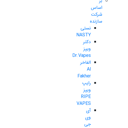
بر
اساس
شرکت
سازنده
نستی
NASTY
دکتر
ویپز
Dr.Vapes
الفاخر
Al
Fakher
رایپ
ویپز
RIPE
VAPES
آی
وی
جی