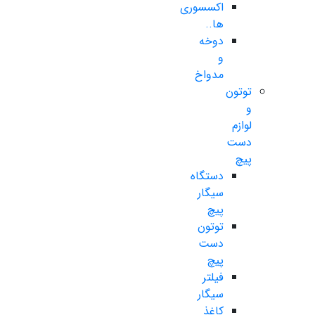
اکسسوری
ها..
دوخه
و
مدواخ
توتون
و
لوازم
دست
پیچ
دستگاه
سیگار
پیچ
توتون
دست
پیچ
فیلتر
سیگار
کاغذ