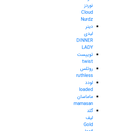
نوردز
Cloud
Nurdz
دینر
لیدی
DINNER
LADY
توییست
twist
روتلس
ruthless
لودد
loaded
ماماسان
mamasan
گلد
لیف
Gold