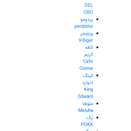
DEL
ORO
پردومو
perdomo
ویلیجر
Villiger
کافه
کریم
Cafe
Creme
کینگ
ادوارد
King
Edward
ملوها
Meluha
پُک
POKK