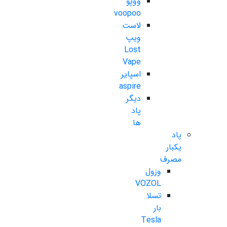
ووپو
voopoo
لاست
ویپ
Lost
Vape
اسپایر
aspire
دیگر
پاد
ها
پاد
یکبار
مصرف
وزول
VOZOL
تسلا
بار
Tesla