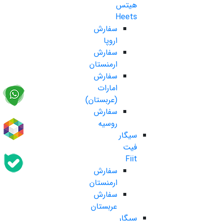
هیتس
Heets
سفارش
اروپا
سفارش
ارمنستان
سفارش
امارات
(عربستان)
سفارش
روسیه
سیگار
فیت
Fiit
سفارش
ارمنستان
سفارش
عربستان
سیگار