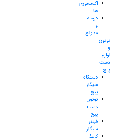
اکسسوری
ها..
دوخه
و
مدواخ
توتون
و
لوازم
دست
پیچ
دستگاه
سیگار
پیچ
توتون
دست
پیچ
فیلتر
سیگار
کاغذ