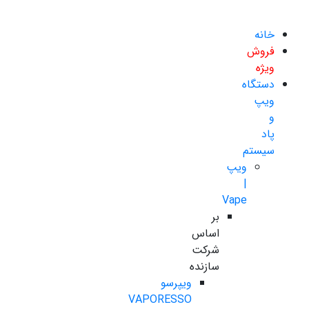
خانه
فروش
ویژه
دستگاه
ویپ
و
پاد
سیستم
ویپ
|
Vape
بر
اساس
شرکت
سازنده
ویپرسو
VAPORESSO