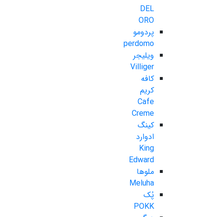
DEL
ORO
پردومو
perdomo
ویلیجر
Villiger
کافه
کریم
Cafe
Creme
کینگ
ادوارد
King
Edward
ملوها
Meluha
پُک
POKK