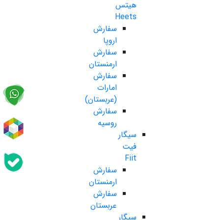
هیتس
Heets
سفارش
اروپا
سفارش
ارمنستان
سفارش
امارات
(عربستان)
سفارش
روسیه
سیگار
فیت
Fiit
سفارش
ارمنستان
سفارش
عربستان
سیگار