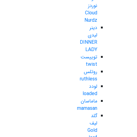
نوردز
Cloud
Nurdz
دینر
لیدی
DINNER
LADY
توییست
twist
روتلس
ruthless
لودد
loaded
ماماسان
mamasan
گلد
لیف
Gold