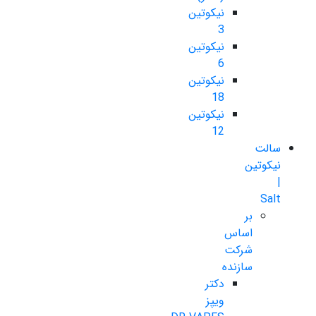
نیکوتین
3
نیکوتین
6
نیکوتین
18
نیکوتین
12
سالت
نیکوتین
|
Salt
بر
اساس
شرکت
سازنده
دکتر
ویپز