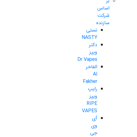
بر
اساس
شرکت
سازنده
نستی
NASTY
دکتر
ویپز
Dr.Vapes
الفاخر
Al
Fakher
رایپ
ویپز
RIPE
VAPES
آی
وی
جی