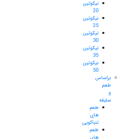
نیکوتین
20
نیکوتین
25
نیکوتین
30
نیکوتین
35
نیکوتین
50
براساس
طعم
و
سلیقه
طعم
های
تنباکویی
طعم
های