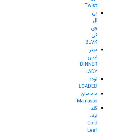
Twist
بی
ال
وی
کی
BLVK
دینر
لیدی
DINNER
LADY
لودد
LOADED
ماماسان
Mamasan
گلد
لیف
Gold
Leaf