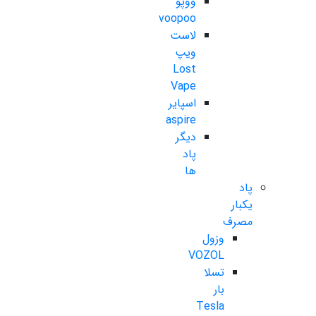
ووپو
voopoo
لاست
ویپ
Lost
Vape
اسپایر
aspire
دیگر
پاد
ها
پاد
یکبار
مصرف
وزول
VOZOL
تسلا
بار
Tesla