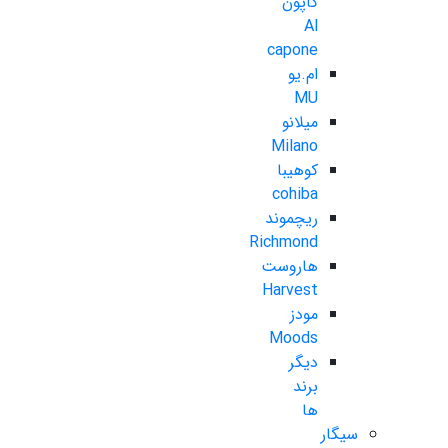
کاپون
Al
capone
ام.یو
MU
میلانو
Milano
کوهیبا
cohiba
ریچموند
Richmond
هاروست
Harvest
مودز
Moods
دیگر
برند
ها
سیگار