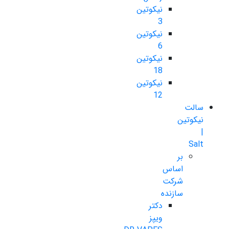
نیکوتین
3
نیکوتین
6
نیکوتین
18
نیکوتین
12
سالت
نیکوتین
|
Salt
بر
اساس
شرکت
سازنده
دکتر
ویپز