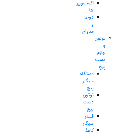
اکسسوری
ها..
دوخه
و
مدواخ
توتون
و
لوازم
دست
پیچ
دستگاه
سیگار
پیچ
توتون
دست
پیچ
فیلتر
سیگار
کاغذ