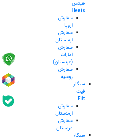
هیتس
Heets
سفارش
اروپا
سفارش
ارمنستان
سفارش
امارات
(عربستان)
سفارش
روسیه
سیگار
فیت
Fiit
سفارش
ارمنستان
سفارش
عربستان
سیگار