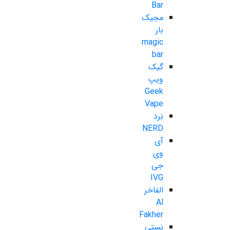
Bar
مجیک
بار
magic
bar
گیک
ویپ
Geek
Vape
نِرد
NERD
آی
وی
جی
IVG
الفاخر
Al
Fakher
نستی