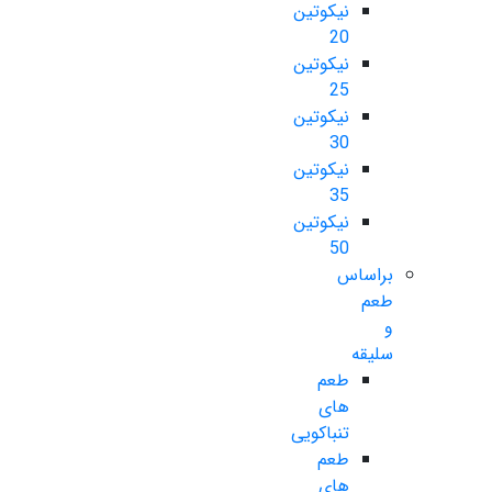
نیکوتین
20
نیکوتین
25
نیکوتین
30
نیکوتین
35
نیکوتین
50
براساس
طعم
و
سلیقه
طعم
های
تنباکویی
طعم
های