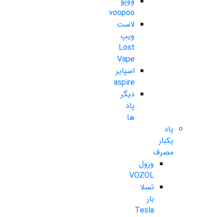
ووپو
voopoo
لاست
ویپ
Lost
Vape
اسپایر
aspire
دیگر
پاد
ها
پاد
یکبار
مصرف
وزول
VOZOL
تسلا
بار
Tesla