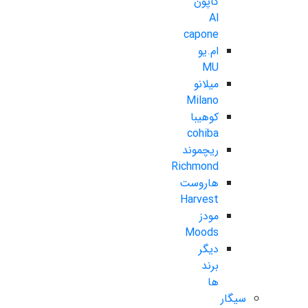
کاپون
Al
capone
ام.یو
MU
میلانو
Milano
کوهیبا
cohiba
ریچموند
Richmond
هاروست
Harvest
مودز
Moods
دیگر
برند
ها
سیگار