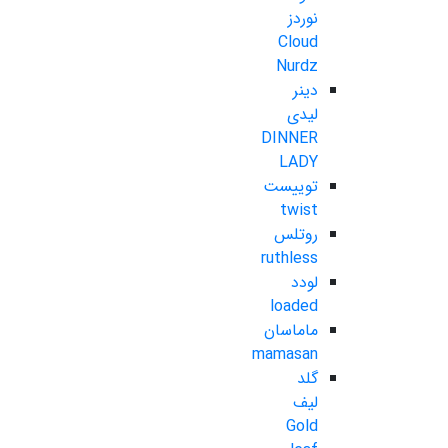
نوردز
Cloud
Nurdz
دینر
لیدی
DINNER
LADY
توییست
twist
روتلس
ruthless
لودد
loaded
ماماسان
mamasan
گلد
لیف
Gold