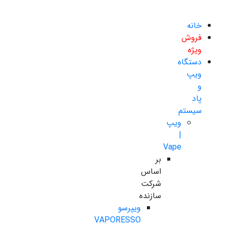
خانه
فروش
ویژه
دستگاه
ویپ
و
پاد
سیستم
ویپ
|
Vape
بر
اساس
شرکت
سازنده
ویپرسو
VAPORESSO