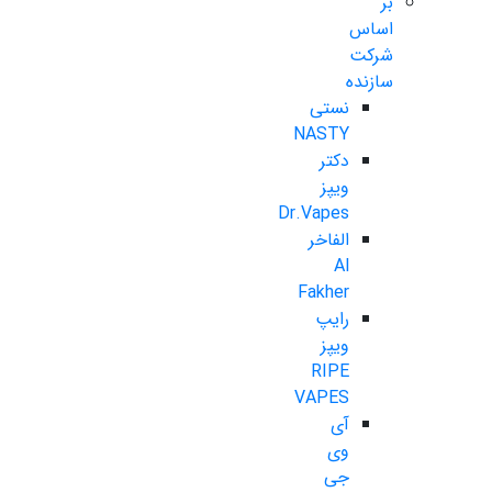
بر
اساس
شرکت
سازنده
نستی
NASTY
دکتر
ویپز
Dr.Vapes
الفاخر
Al
Fakher
رایپ
ویپز
RIPE
VAPES
آی
وی
جی