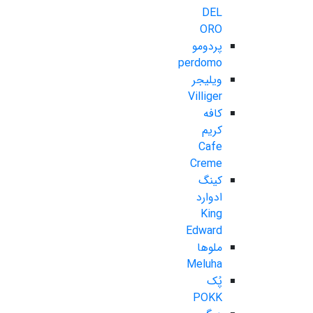
DEL
ORO
پردومو
perdomo
ویلیجر
Villiger
کافه
کریم
Cafe
Creme
کینگ
ادوارد
King
Edward
ملوها
Meluha
پُک
POKK