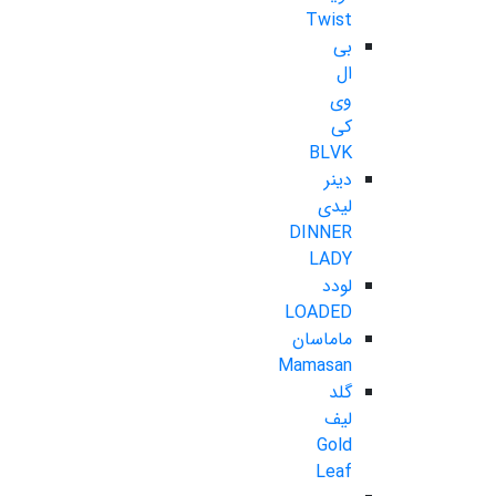
Twist
بی
ال
وی
کی
BLVK
دینر
لیدی
DINNER
LADY
لودد
LOADED
ماماسان
Mamasan
گلد
لیف
Gold
Leaf