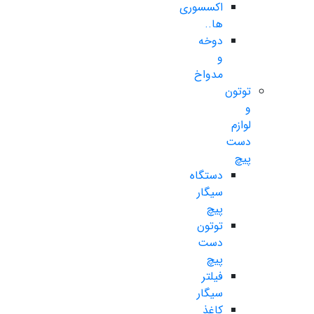
اکسسوری
ها..
دوخه
و
مدواخ
توتون
و
لوازم
دست
پیچ
دستگاه
سیگار
پیچ
توتون
دست
پیچ
فیلتر
سیگار
کاغذ