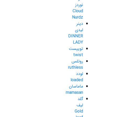
نوردز
Cloud
Nurdz
دینر
لیدی
DINNER
LADY
توییست
twist
روتلس
ruthless
لودد
loaded
ماماسان
mamasan
گلد
لیف
Gold