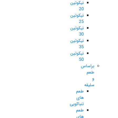
نیکوتین
20
نیکوتین
25
نیکوتین
30
نیکوتین
35
نیکوتین
50
براساس
طعم
و
سلیقه
طعم
های
تنباکویی
طعم
های