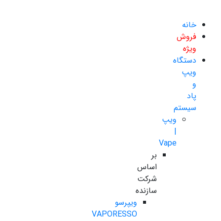
خانه
فروش
ویژه
دستگاه
ویپ
و
پاد
سیستم
ویپ
|
Vape
بر
اساس
شرکت
سازنده
ویپرسو
VAPORESSO