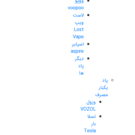
ووپو
voopoo
لاست
ویپ
Lost
Vape
اسپایر
aspire
دیگر
پاد
ها
پاد
یکبار
مصرف
وزول
VOZOL
تسلا
بار
Tesla