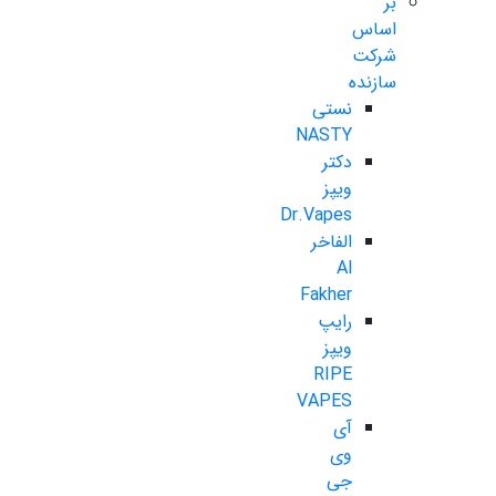
بر
اساس
شرکت
سازنده
نستی
NASTY
دکتر
ویپز
Dr.Vapes
الفاخر
Al
Fakher
رایپ
ویپز
RIPE
VAPES
آی
وی
جی