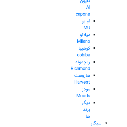
کاپون
Al
capone
ام.یو
MU
میلانو
Milano
کوهیبا
cohiba
ریچموند
Richmond
هاروست
Harvest
مودز
Moods
دیگر
برند
ها
سیگار