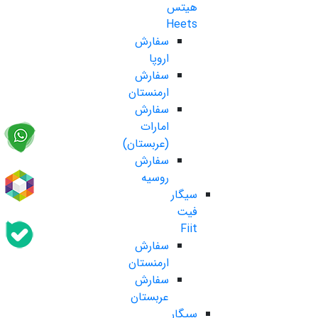
هیتس
Heets
سفارش
اروپا
سفارش
ارمنستان
سفارش
امارات
(عربستان)
سفارش
روسیه
سیگار
فیت
Fiit
سفارش
ارمنستان
سفارش
عربستان
سیگار