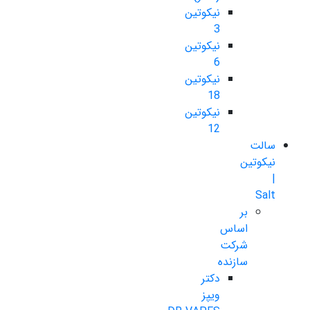
نیکوتین
3
نیکوتین
6
نیکوتین
18
نیکوتین
12
سالت
نیکوتین
|
Salt
بر
اساس
شرکت
سازنده
دکتر
ویپز