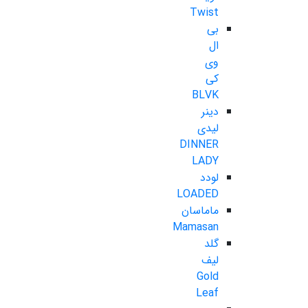
Twist
بی
ال
وی
کی
BLVK
دینر
لیدی
DINNER
LADY
لودد
LOADED
ماماسان
Mamasan
گلد
لیف
Gold
Leaf