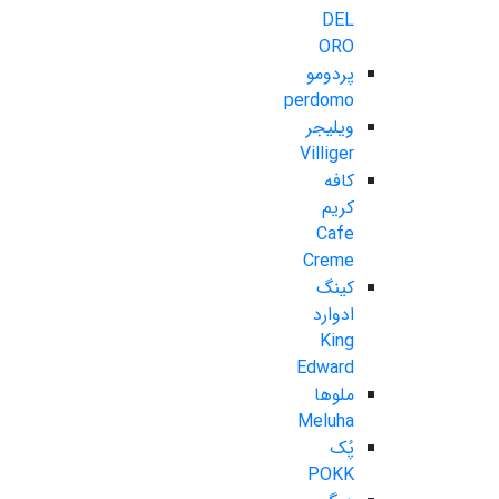
DEL
ORO
پردومو
perdomo
ویلیجر
Villiger
کافه
کریم
Cafe
Creme
کینگ
ادوارد
King
Edward
ملوها
Meluha
پُک
POKK