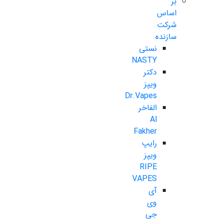
بر
اساس
شرکت
سازنده
نستی
NASTY
دکتر
ویپز
Dr.Vapes
الفاخر
Al
Fakher
رایپ
ویپز
RIPE
VAPES
آی
وی
جی