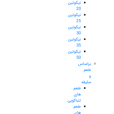
نیکوتین
20
نیکوتین
25
نیکوتین
30
نیکوتین
35
نیکوتین
50
براساس
طعم
و
سلیقه
طعم
های
تنباکویی
طعم
های