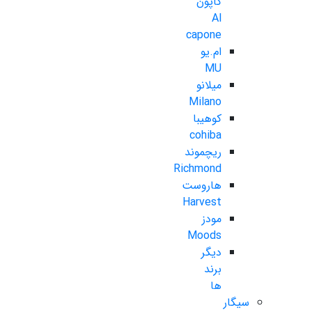
کاپون
Al
capone
ام.یو
MU
میلانو
Milano
کوهیبا
cohiba
ریچموند
Richmond
هاروست
Harvest
مودز
Moods
دیگر
برند
ها
سیگار