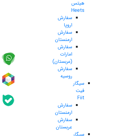
هیتس
Heets
سفارش
اروپا
سفارش
ارمنستان
سفارش
امارات
(عربستان)
سفارش
روسیه
سیگار
فیت
Fiit
سفارش
ارمنستان
سفارش
عربستان
سیگار