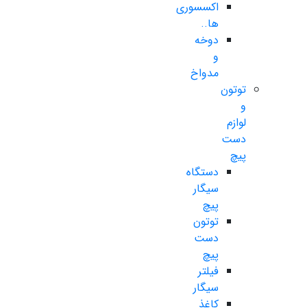
اکسسوری
ها..
دوخه
و
مدواخ
توتون
و
لوازم
دست
پیچ
دستگاه
سیگار
پیچ
توتون
دست
پیچ
فیلتر
سیگار
کاغذ