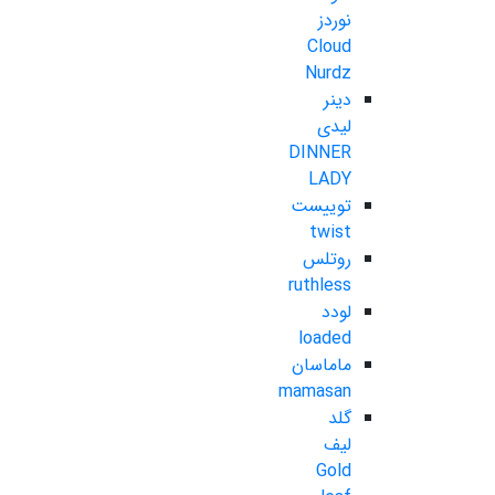
نوردز
Cloud
Nurdz
دینر
لیدی
DINNER
LADY
توییست
twist
روتلس
ruthless
لودد
loaded
ماماسان
mamasan
گلد
لیف
Gold