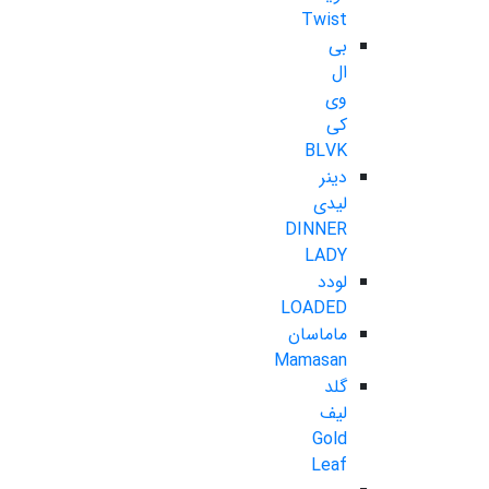
Twist
بی
ال
وی
کی
BLVK
دینر
لیدی
DINNER
LADY
لودد
LOADED
ماماسان
Mamasan
گلد
لیف
Gold
Leaf