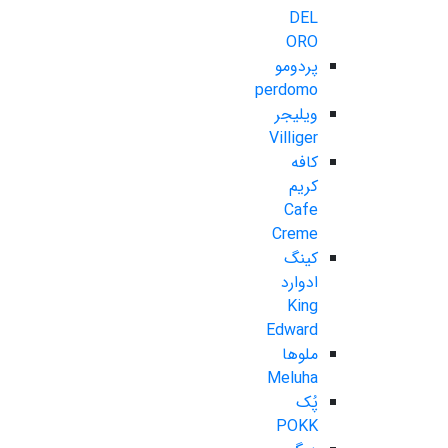
DEL
ORO
پردومو
perdomo
ویلیجر
Villiger
کافه
کریم
Cafe
Creme
کینگ
ادوارد
King
Edward
ملوها
Meluha
پُک
POKK