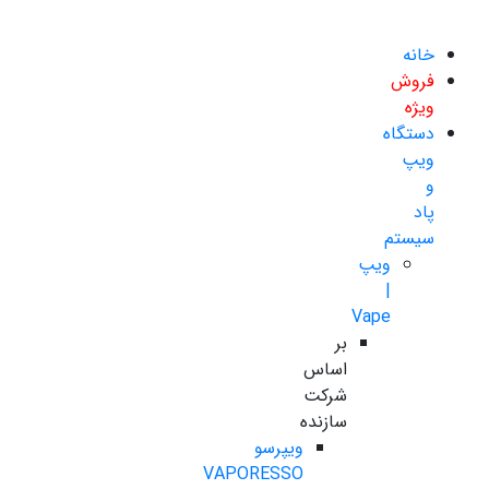
خانه
فروش
ویژه
دستگاه
ویپ
و
پاد
سیستم
ویپ
|
Vape
بر
اساس
شرکت
سازنده
ویپرسو
VAPORESSO