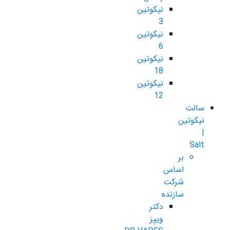
نیکوتین
3
نیکوتین
6
نیکوتین
18
نیکوتین
12
سالت
نیکوتین
|
Salt
بر
اساس
شرکت
سازنده
دکتر
ویپز