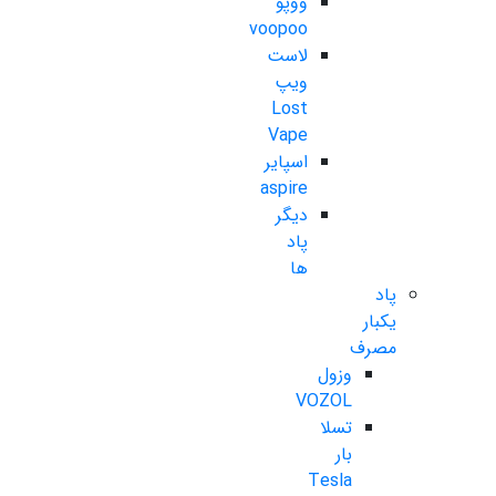
ووپو
voopoo
لاست
ویپ
Lost
Vape
اسپایر
aspire
دیگر
پاد
ها
پاد
یکبار
مصرف
وزول
VOZOL
تسلا
بار
Tesla