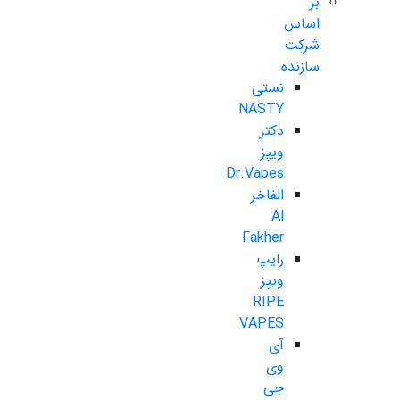
بر
اساس
شرکت
سازنده
نستی
NASTY
دکتر
ویپز
Dr.Vapes
الفاخر
Al
Fakher
رایپ
ویپز
RIPE
VAPES
آی
وی
جی