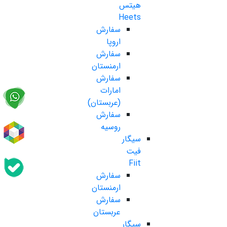
هیتس
Heets
سفارش
اروپا
سفارش
ارمنستان
سفارش
امارات
(عربستان)
سفارش
روسیه
سیگار
فیت
Fiit
سفارش
ارمنستان
سفارش
عربستان
سیگار