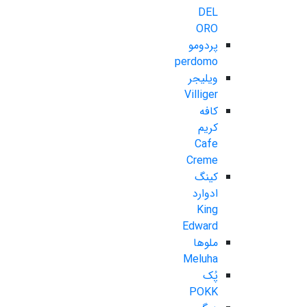
DEL
ORO
پردومو
perdomo
ویلیجر
Villiger
کافه
کریم
Cafe
Creme
کینگ
ادوارد
King
Edward
ملوها
Meluha
پُک
POKK