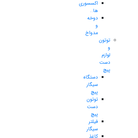
اکسسوری
ها..
دوخه
و
مدواخ
توتون
و
لوازم
دست
پیچ
دستگاه
سیگار
پیچ
توتون
دست
پیچ
فیلتر
سیگار
کاغذ