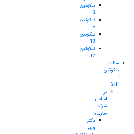
نیکوتین
3
نیکوتین
6
نیکوتین
18
نیکوتین
12
سالت
نیکوتین
|
Salt
بر
اساس
شرکت
سازنده
دکتر
ویپز