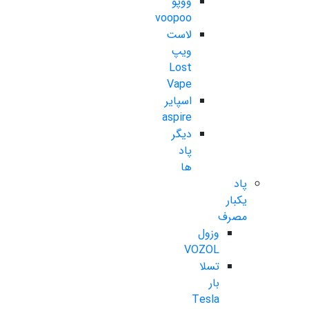
ووپو
voopoo
لاست
ویپ
Lost
Vape
اسپایر
aspire
دیگر
پاد
ها
پاد
یکبار
مصرف
وزول
VOZOL
تسلا
بار
Tesla