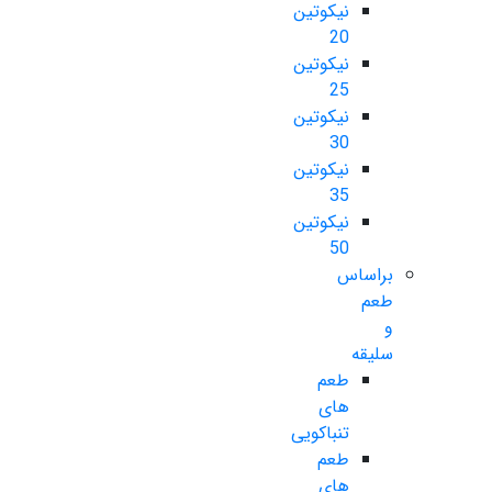
نیکوتین
20
نیکوتین
25
نیکوتین
30
نیکوتین
35
نیکوتین
50
براساس
طعم
و
سلیقه
طعم
های
تنباکویی
طعم
های