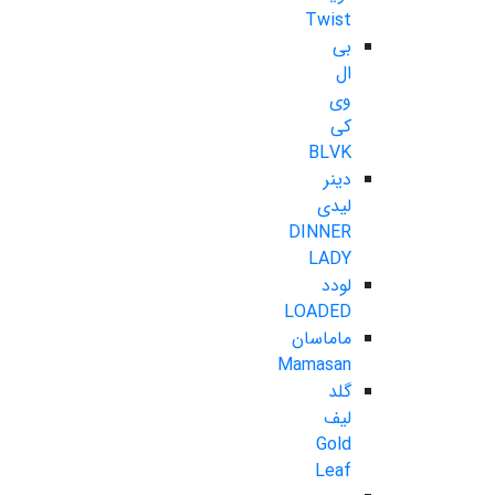
Twist
بی
ال
وی
کی
BLVK
دینر
لیدی
DINNER
LADY
لودد
LOADED
ماماسان
Mamasan
گلد
لیف
Gold
Leaf