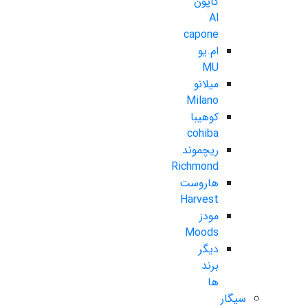
کاپون
Al
capone
ام.یو
MU
میلانو
Milano
کوهیبا
cohiba
ریچموند
Richmond
هاروست
Harvest
مودز
Moods
دیگر
برند
ها
سیگار