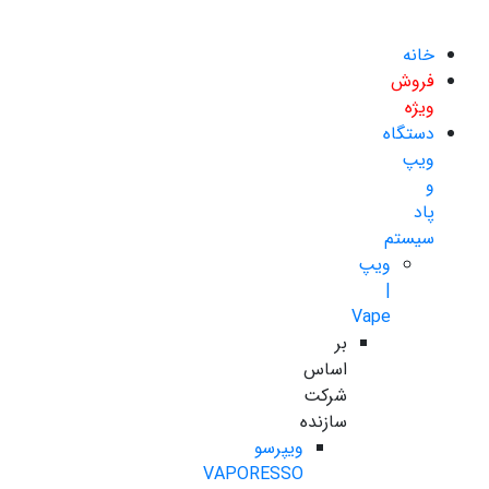
خانه
فروش
ویژه
دستگاه
ویپ
و
پاد
سیستم
ویپ
|
Vape
بر
اساس
شرکت
سازنده
ویپرسو
VAPORESSO