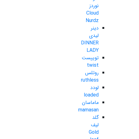
نوردز
Cloud
Nurdz
دینر
لیدی
DINNER
LADY
توییست
twist
روتلس
ruthless
لودد
loaded
ماماسان
mamasan
گلد
لیف
Gold